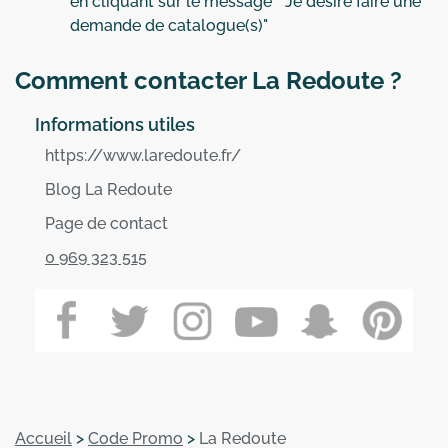
en cliquant sur le message ""Je désire faire une
demande de catalogue(s)"
Comment contacter La Redoute ?
Informations utiles
https://www.laredoute.fr/
Blog La Redoute
Page de contact
0 969 323 515
Accueil
>
Code Promo
>
La Redoute