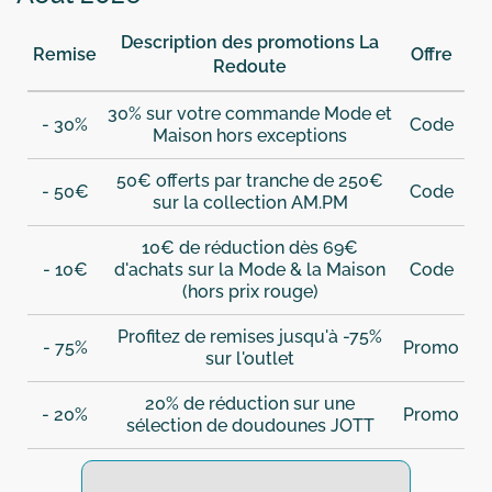
Description des promotions La
Remise
Offre
Redoute
30% sur votre commande Mode et
- 30%
Code
Maison hors exceptions
50€ offerts par tranche de 250€
- 50€
Code
sur la collection AM.PM
10€ de réduction dès 69€
- 10€
d'achats sur la Mode & la Maison
Code
(hors prix rouge)
Profitez de remises jusqu'à -75%
- 75%
Promo
sur l'outlet
20% de réduction sur une
- 20%
Promo
sélection de doudounes JOTT