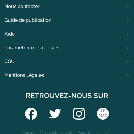
Nous contacter
Guide de publication
Aide
Paramétrer mes cookies
CGU
Mentions Légales
RETROUVEZ-NOUS SUR
Copyright © 2024 offresasaisir.fr - Tous droits réservés.