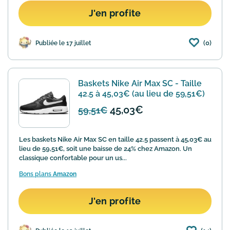
J'en profite
(0)
Publiée le 17 juillet
Baskets Nike Air Max SC - Taille
42.5 à 45,03€ (au lieu de 59,51€)
45,03€
59,51€
Les baskets Nike Air Max SC en taille 42.5 passent à 45,03€ au
lieu de 59,51€, soit une baisse de 24% chez Amazon. Un
classique confortable pour un us...
Bons plans
Amazon
J'en profite