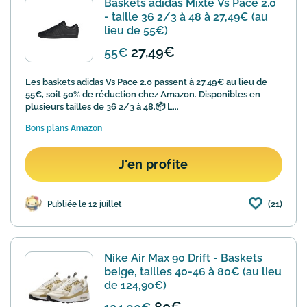
Baskets adidas Mixte Vs Pace 2.0
- taille 36 2/3 à 48 à 27,49€ (au
lieu de 55€)
27,49€
55€
Les baskets adidas Vs Pace 2.0 passent à 27,49€ au lieu de
55€, soit 50% de réduction chez Amazon. Disponibles en
plusieurs tailles de 36 2/3 à 48.📦 L...
Bons plans
Amazon
J'en profite
(21)
Publiée le 12 juillet
Nike Air Max 90 Drift - Baskets
beige, tailles 40-46 à 80€ (au lieu
de 124,90€)