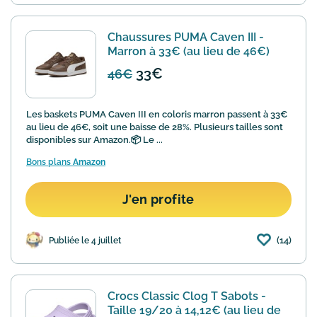
Chaussures PUMA Caven III -
Marron à 33€ (au lieu de 46€)
33€
46€
Les baskets PUMA Caven III en coloris marron passent à 33€
au lieu de 46€, soit une baisse de 28%. Plusieurs tailles sont
disponibles sur Amazon.📦 Le ...
Bons plans
Amazon
J'en profite
(14)
Publiée le 4 juillet
Crocs Classic Clog T Sabots -
Taille 19/20 à 14,12€ (au lieu de