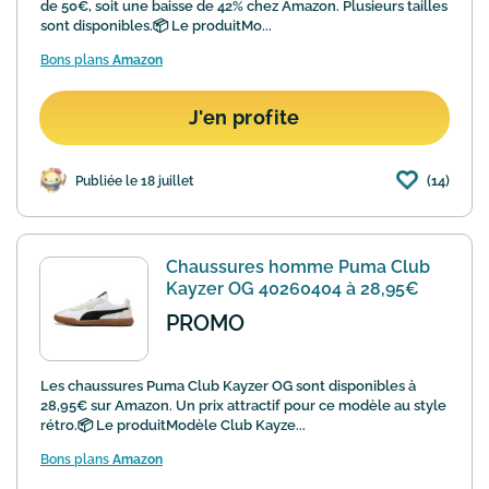
de 50€, soit une baisse de 42% chez Amazon. Plusieurs tailles
sont disponibles.📦 Le produitMo...
Bons plans
Amazon
J'en profite
(14)
Publiée le 18 juillet
Chaussures homme Puma Club
Kayzer OG 40260404 à 28,95€
PROMO
Les chaussures Puma Club Kayzer OG sont disponibles à
28,95€ sur Amazon. Un prix attractif pour ce modèle au style
rétro.📦 Le produitModèle Club Kayze...
Bons plans
Amazon