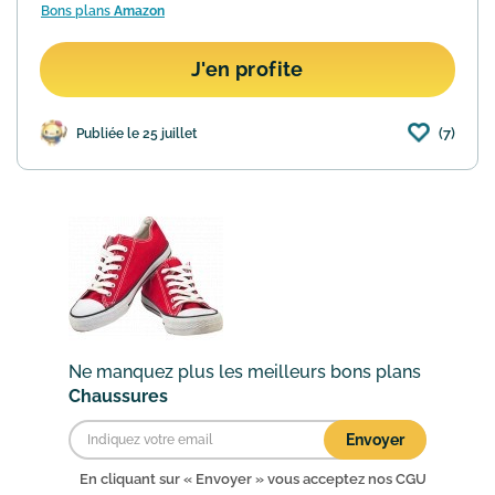
Bons plans
Amazon
J'en profite
(7)
Publiée le 25 juillet
Ne manquez plus les meilleurs bons plans
Chaussures
Envoyer
En cliquant sur « Envoyer » vous acceptez nos
CGU