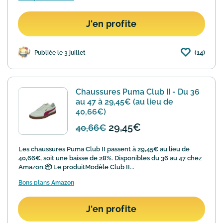
J'en profite
(14)
Publiée le 3 juillet
Chaussures Puma Club II - Du 36
au 47 à 29,45€ (au lieu de
40,66€)
29,45€
40,66€
Les chaussures Puma Club II passent à 29,45€ au lieu de
40,66€, soit une baisse de 28%. Disponibles du 36 au 47 chez
Amazon.📦 Le produitModèle Club II...
Bons plans
Amazon
J'en profite