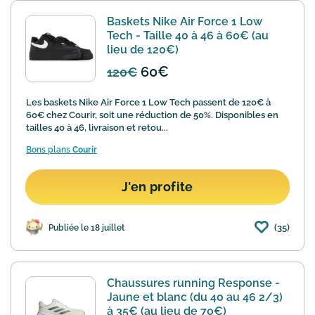
Baskets Nike Air Force 1 Low
Tech - Taille 40 à 46 à 60€ (au
lieu de 120€)
60€
120€
Les baskets Nike Air Force 1 Low Tech passent de 120€ à
60€ chez Courir, soit une réduction de 50%. Disponibles en
tailles 40 à 46, livraison et retou...
Bons plans
Courir
J'en profite
(35)
Publiée le 18 juillet
Chaussures running Response -
Jaune et blanc (du 40 au 46 2/3)
à 35€ (au lieu de 70€)