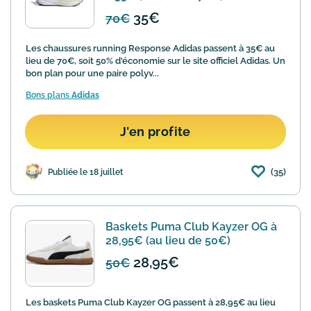
35€
70€
Les chaussures running Response Adidas passent à 35€ au
lieu de 70€, soit 50% d'économie sur le site officiel Adidas. Un
bon plan pour une paire polyv...
Bons plans
Adidas
J'en profite
(35)
Publiée le 18 juillet
Baskets Puma Club Kayzer OG à
28,95€ (au lieu de 50€)
28,95€
50€
Les baskets Puma Club Kayzer OG passent à 28,95€ au lieu