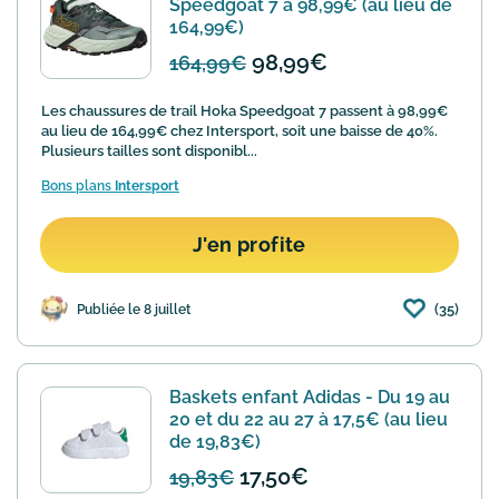
Speedgoat 7 à 98,99€ (au lieu de
164,99€)
98,99€
164,99€
Les chaussures de trail Hoka Speedgoat 7 passent à 98,99€
au lieu de 164,99€ chez Intersport, soit une baisse de 40%.
Plusieurs tailles sont disponibl...
Bons plans
Intersport
J'en profite
(35)
Publiée le 8 juillet
Baskets enfant Adidas - Du 19 au
20 et du 22 au 27 à 17,5€ (au lieu
de 19,83€)
17,50€
19,83€