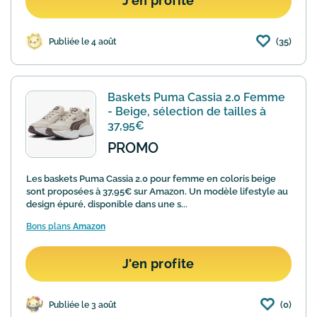
J'en profite
(35)
Publiée le 4 août
Baskets Puma Cassia 2.0 Femme
- Beige, sélection de tailles à
37,95€
PROMO
Les baskets Puma Cassia 2.0 pour femme en coloris beige
sont proposées à 37,95€ sur Amazon. Un modèle lifestyle au
design épuré, disponible dans une s...
Bons plans
Amazon
J'en profite
(0)
Publiée le 3 août