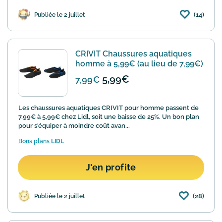
(14)
Publiée le 2 juillet
CRIVIT Chaussures aquatiques
homme à 5,99€ (au lieu de 7,99€)
5,99€
7,99€
Les chaussures aquatiques CRIVIT pour homme passent de
7,99€ à 5,99€ chez Lidl, soit une baisse de 25%. Un bon plan
pour s'équiper à moindre coût avan...
Bons plans
LIDL
J'en profite
(28)
Publiée le 2 juillet