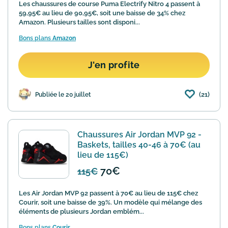
Les chaussures de course Puma Electrify Nitro 4 passent à
59,95€ au lieu de 90,95€, soit une baisse de 34% chez
Amazon. Plusieurs tailles sont disponi...
Bons plans
Amazon
J'en profite
(21)
Publiée le 20 juillet
Chaussures Air Jordan MVP 92 -
Baskets, tailles 40-46 à 70€ (au
lieu de 115€)
70€
115€
Les Air Jordan MVP 92 passent à 70€ au lieu de 115€ chez
Courir, soit une baisse de 39%. Un modèle qui mélange des
éléments de plusieurs Jordan emblém...
Bons plans
Courir