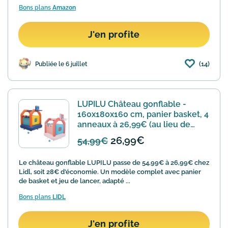
Bons plans
Amazon
J'en profite
(14)
Publiée le 6 juillet
LUPILU Château gonflable -
160x180x160 cm, panier basket, 4
anneaux à 26,99€ (au lieu de
54,99€)
26,99€
54,99€
Le château gonflable LUPILU passe de 54,99€ à 26,99€ chez
Lidl, soit 28€ d'économie. Un modèle complet avec panier
de basket et jeu de lancer, adapté ...
Bons plans
LIDL
J'en profite