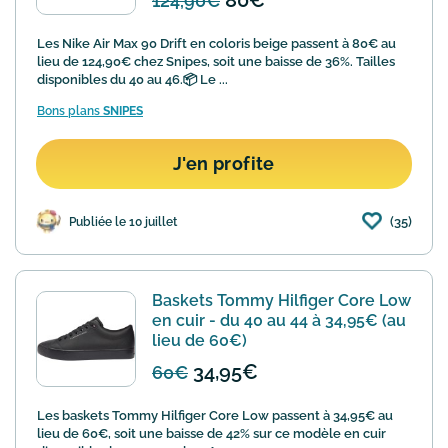
80€
124,90€
Les Nike Air Max 90 Drift en coloris beige passent à 80€ au
lieu de 124,90€ chez Snipes, soit une baisse de 36%. Tailles
disponibles du 40 au 46.📦 Le ...
Bons plans
SNIPES
J'en profite
(35)
Publiée le 10 juillet
Baskets Tommy Hilfiger Core Low
en cuir - du 40 au 44 à 34,95€ (au
lieu de 60€)
34,95€
60€
Les baskets Tommy Hilfiger Core Low passent à 34,95€ au
lieu de 60€, soit une baisse de 42% sur ce modèle en cuir