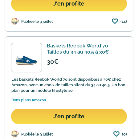
J'en profite
(14)
Publiée le 9 juillet
Baskets Reebok World 70 -
Tailles du 34 au 40.5 à 30€
30€
Les baskets Reebok World 70 sont disponibles à 30€ chez
Amazon, avec un choix de tailles allant du 34 au 40.5. Un bon
plan pour un modèle lifestyle so...
Bons plans
Amazon
J'en profite
(0)
Publiée le 9 juillet