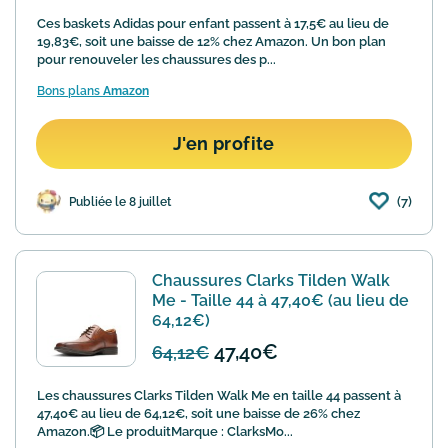
Ces baskets Adidas pour enfant passent à 17,5€ au lieu de
19,83€, soit une baisse de 12% chez Amazon. Un bon plan
pour renouveler les chaussures des p...
Bons plans
Amazon
J'en profite
(7)
Publiée le 8 juillet
Chaussures Clarks Tilden Walk
Me - Taille 44 à 47,40€ (au lieu de
64,12€)
47,40€
64,12€
Les chaussures Clarks Tilden Walk Me en taille 44 passent à
47,40€ au lieu de 64,12€, soit une baisse de 26% chez
Amazon.📦 Le produitMarque : ClarksMo...