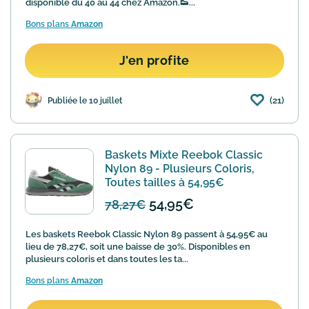
disponible du 40 au 44 chez Amazon.👟...
Bons plans
Amazon
J'en profite
(21)
Publiée le 10 juillet
Baskets Mixte Reebok Classic
Nylon 89 - Plusieurs Coloris,
Toutes tailles à 54,95€
54,95€
78,27€
Les baskets Reebok Classic Nylon 89 passent à 54,95€ au
lieu de 78,27€, soit une baisse de 30%. Disponibles en
plusieurs coloris et dans toutes les ta...
Bons plans
Amazon