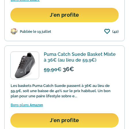
J'en profite
(42)
Publiée le 19 juillet
Puma Catch Suede Basket Mixte
à 36€ (au lieu de 59,9€)
36€
59,90€
Les baskets Puma Catch Suede passent à 36€ au lieu de
59,9€, soit une baisse de 40% sur le prix habituel. Un bon
plan pour une paire lifestyle sobre e...
Bons plans
Amazon
J'en profite