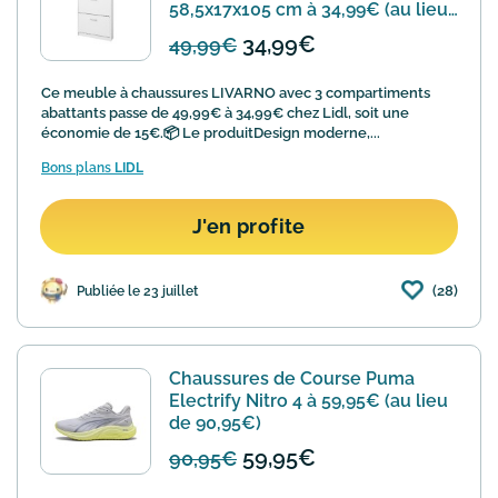
58,5x17x105 cm à 34,99€ (au lieu
de 49,99€)
34,99€
49,99€
Ce meuble à chaussures LIVARNO avec 3 compartiments
abattants passe de 49,99€ à 34,99€ chez Lidl, soit une
économie de 15€.📦 Le produitDesign moderne,...
Bons plans
LIDL
J'en profite
(28)
Publiée le 23 juillet
Chaussures de Course Puma
Electrify Nitro 4 à 59,95€ (au lieu
de 90,95€)
59,95€
90,95€