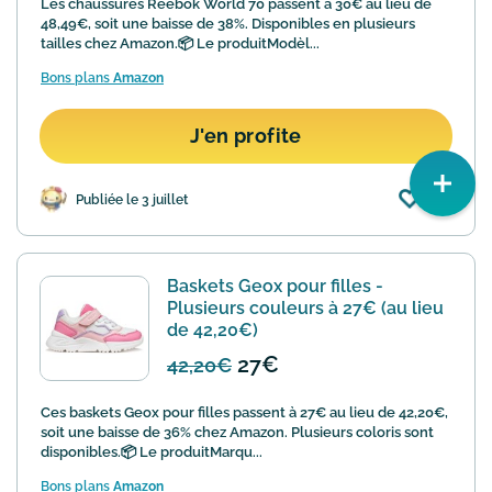
Les chaussures Reebok World 70 passent à 30€ au lieu de
48,49€, soit une baisse de 38%. Disponibles en plusieurs
tailles chez Amazon.📦 Le produitModèl...
Bons plans
Amazon
J'en profite
(14)
Publiée le 3 juillet
Baskets Geox pour filles -
Plusieurs couleurs à 27€ (au lieu
de 42,20€)
27€
42,20€
Ces baskets Geox pour filles passent à 27€ au lieu de 42,20€,
soit une baisse de 36% chez Amazon. Plusieurs coloris sont
disponibles.📦 Le produitMarqu...
Bons plans
Amazon