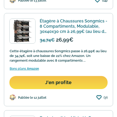
(14)
Publiée le 13 juillet
Étagère à Chaussures Songmics -
8 Compartiments, Modulable,
30x40x30 cm à 26,99€ (au lieu de
34,74€)
26,99€
34,74€
Cette étagère à chaussures Songmics passe à 26,99€ au lieu
de 34,74€, soit une baisse de 22% chez Amazon. Un
rangement modulable avec 8 compartiments ...
Bons plans
Amazon
J'en profite
(7)
Publiée le 12 juillet