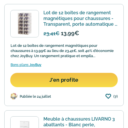
Lot de 12 boîtes de rangement
magnétiques pour chaussures -
Transparent, porte automatique à
13,99€
13,99€
23,41€
Lot de 12 boîtes de rangement magnétiques pour
chaussures à 13,99€ au lieu de 23,41€, soit 40% d'économie
chez JoyBuy. Un rangement pratique et empila...
Bons plans
JoyBuy
J'en profite
(7)
Publiée le 24 juillet
Meuble à chaussures LIVARNO 3
abattants - Blanc perle,