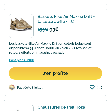
Baskets Nike Air Max 90 Drift -
taille 40 à 46 à 93€
93€
155€
Les baskets Nike Air Max 90 Drift en coloris beige sont
disponibles à 93€ chez Courir, du 40 au 46. Livraison et
retours offerts en magasin, avec 14 j...
Bons plans
Courir
J'en profite
(35)
Publiée le 8 juillet
Chaussures de trail Hoka