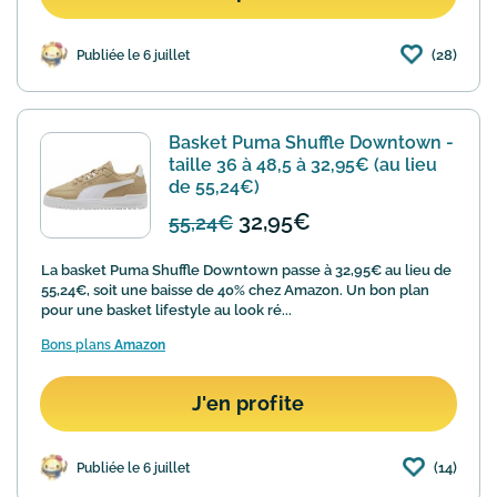
(28)
Publiée le 6 juillet
Basket Puma Shuffle Downtown -
taille 36 à 48,5 à 32,95€ (au lieu
de 55,24€)
32,95€
55,24€
La basket Puma Shuffle Downtown passe à 32,95€ au lieu de
55,24€, soit une baisse de 40% chez Amazon. Un bon plan
pour une basket lifestyle au look ré...
Bons plans
Amazon
J'en profite
(14)
Publiée le 6 juillet