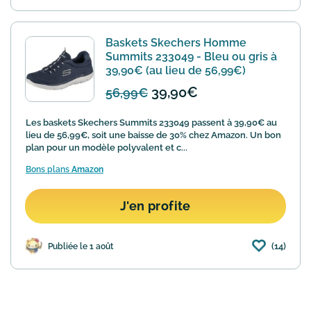
Baskets Skechers Homme
Summits 233049 - Bleu ou gris à
39,90€ (au lieu de 56,99€)
39,90€
56,99€
Les baskets Skechers Summits 233049 passent à 39,90€ au
lieu de 56,99€, soit une baisse de 30% chez Amazon. Un bon
plan pour un modèle polyvalent et c...
Bons plans
Amazon
J'en profite
(14)
Publiée le 1 août