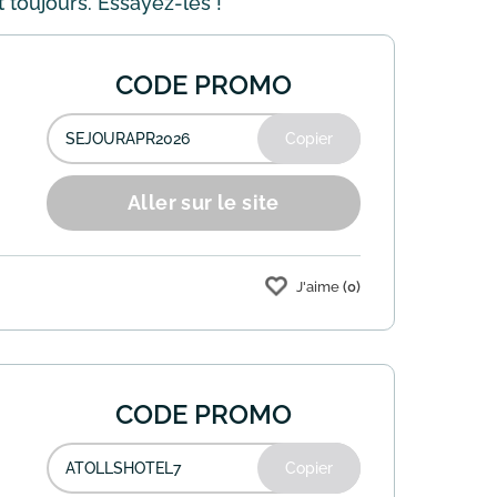
 toujours. Essayez-les !
CODE PROMO
Copier
Aller sur le site
J'aime
(0)
le code promo "SEJOURAPR2026" lors de
CODE PROMO
Copier