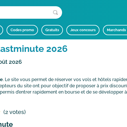
Codes promo
Gratuits
Jeux concours
Marchands
astminute 2026
oût 2026
ne
. Le site vous permet de réserver vos vols et hôtels rapide
epteurs du site ont pour objectif de proposer à prix discoun
 permis d’entrer rapidement en bourse et de se développer à 
(2 votes)
nute