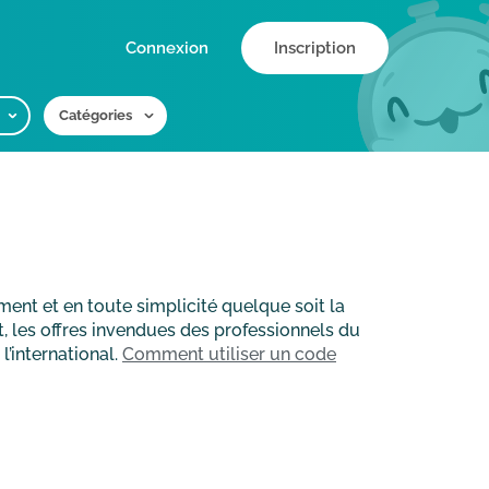
Connexion
Inscription
Catégories
ment et en toute simplicité quelque soit la
t, les offres invendues des professionnels du
l’international.
Comment utiliser un code