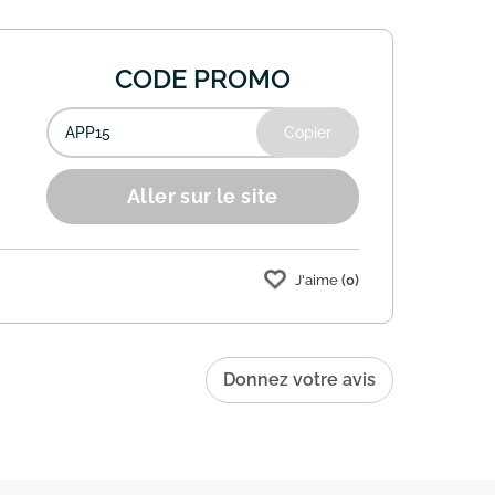
CODE PROMO
Copier
Aller sur le site
J'aime
(0)
 Utilisez le code "APP15" lors du paiement
Donnez votre avis