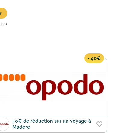
r
CGU
- 40€
40€ de réduction sur un voyage à
Madère