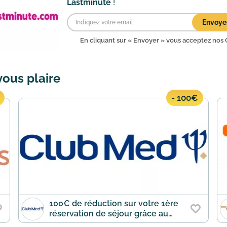
Lastminute
!
Envoye
En cliquant sur « Envoyer » vous acceptez nos
vous plaire
- 100€
100€ de réduction sur votre 1ère
réservation de séjour grâce au
parrainage