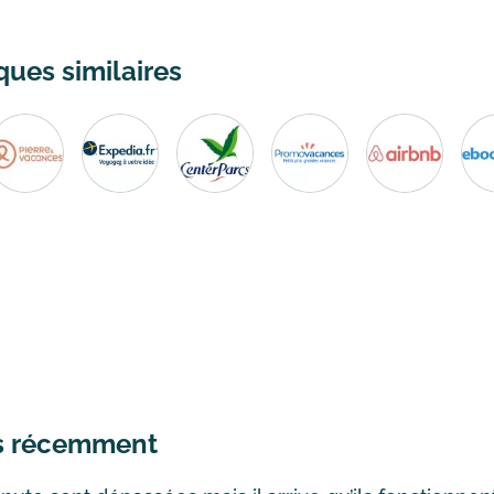
ues similaires
fs récemment