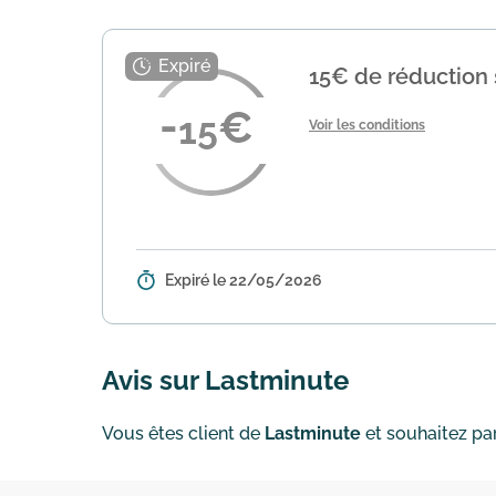
15€ de réduction s
15
Voir les conditions
Expiré le 22/05/2026
Détails :
Profitez d'une offre exclusive su
pour activer la remise. Les conditi
Avis sur Lastminute
Vous êtes client de
Lastminute
et souhaitez par