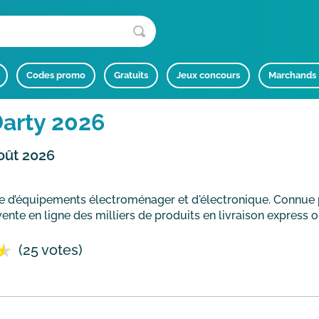
Codes promo
Gratuits
Jeux concours
Marchands
arty 2026
oût 2026
te d’équipements électroménager et d'électronique. Connue p
vente en ligne des milliers de produits en livraison express o
(25 votes)