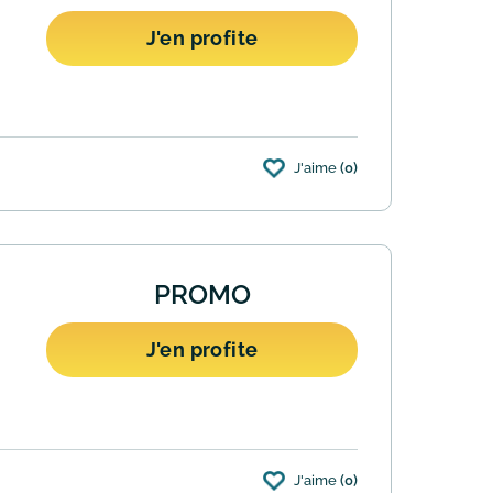
J'en profite
J'aime
(0)
se en contrepartie jusqu'à 400€ de remise
PROMO
J'en profite
J'aime
(0)
changer d’avis et retourner les articles