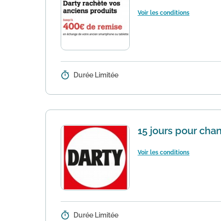
Voir les conditions
Durée Limitée
Détails :
Avec son offre de reprise Darty 
sur votre prochain appareil.
En sa
15 jours pour cha
Voir les conditions
Durée Limitée
Détails :
Pour toute commande passée sur le