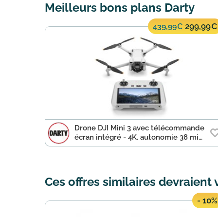
Meilleurs bons plans Darty
299,99€
439,99€
Drone DJI Mini 3 avec télécommande
écran intégré - 4K, autonomie 38 min
à 299,99€
Ces offres similaires devraient 
- 10%