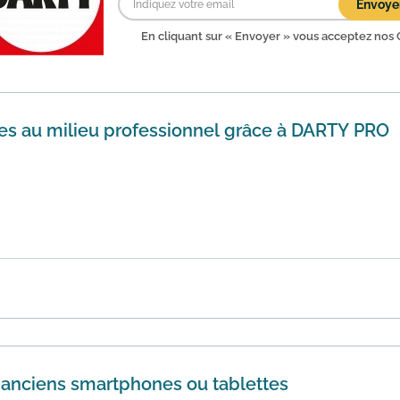
Envoye
En cliquant sur « Envoyer » vous acceptez nos
es au milieu professionnel grâce à DARTY PRO
rty Pro, Darty propose des offres adaptées au milieu profes
n savoir plus
 anciens smartphones ou tablettes