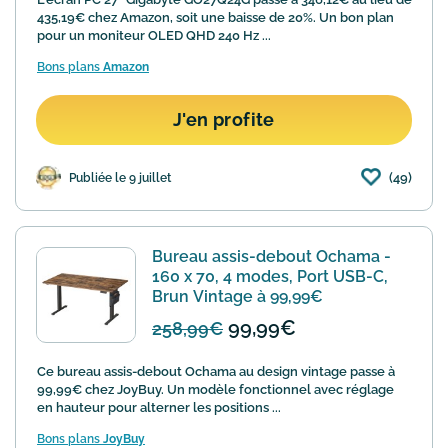
435,19€ chez Amazon, soit une baisse de 20%. Un bon plan
pour un moniteur OLED QHD 240 Hz ...
Bons plans
Amazon
J'en profite
(49)
Publiée le 9 juillet
Bureau assis-debout Ochama -
160 x 70, 4 modes, Port USB-C,
Brun Vintage à 99,99€
99,99€
258,99€
Ce bureau assis-debout Ochama au design vintage passe à
99,99€ chez JoyBuy. Un modèle fonctionnel avec réglage
en hauteur pour alterner les positions ...
Bons plans
JoyBuy