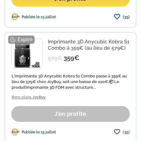
(35)
Publiée le 15 juillet
Imprimante 3D Anycubic Kobra S1
Combo à 359€ (au lieu de 579€)
359€
579€
L'imprimante 3D Anycubic Kobra S1 Combo passe à 359€ au
lieu de 579€ chez JoyBuy, soit une baisse de 220€.📦 Le
produitImprimante 3D FDM avec structure...
Bons plans
JoyBuy
J'en profite
(35)
Publiée le 15 juillet