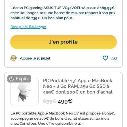
L'écran PC gaming ASUS TUF VG34VQEL1A passe à 189,99€
chez Boulanger, soit une baisse de 21% par rapport à son prix
habituel de 239€. Un bon plan pour...
Bons plans
Boulanger
J'en profite
(35)
Publiée le 16 juillet
PC Portable 13" Apple MacBook
Neo - 8 Go RAM, 256 Go SSD à
499€ dont 200€ en bon d'achat
499€
699€
Le PC portable Apple MacBook Neo 13" est proposé à 699€,
accompagné de 200€ de bons d'achat étalés sur 20 mois
chez Carrefour. Une offre qui combine u...