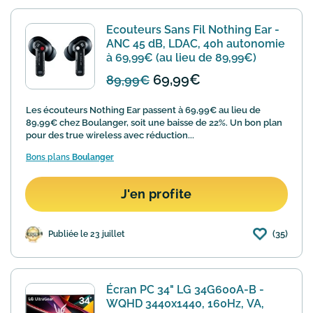
Ecouteurs Sans Fil Nothing Ear -
ANC 45 dB, LDAC, 40h autonomie
à 69,99€ (au lieu de 89,99€)
69,99€
89,99€
Les écouteurs Nothing Ear passent à 69,99€ au lieu de
89,99€ chez Boulanger, soit une baisse de 22%. Un bon plan
pour des true wireless avec réduction...
Bons plans
Boulanger
J'en profite
(35)
Publiée le 23 juillet
Écran PC 34" LG 34G600A-B -
WQHD 3440x1440, 160Hz, VA,