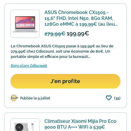
ASUS Chromebook CX1505 -
15,6" FHD, Intel N50, 8Go RAM,
128Go eMMC à 199,99€ (au lieu
de 279,99€)
199,99€
279,99€
Le Chromebook ASUS CX1505 passe à 199,99€ au lieu de
279,99€ chez Cdiscount, soit une économie de 80€. Un
portable simple et efficace pour la bureauti...
Bons plans
Cdiscount
J'en profite
(35)
Publiée le 9 juillet
Climatiseur Xiaomi Mijia Pro Eco
9000 BTU A+++ WiFi à 539€