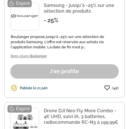
Samsung - jusqu'à -25% sur une
sélection de produits
- 25%
Boulanger propose jusqu'à -25% sur une sélection de
produits Samsung. L'offre est réservée aux achats via
l'application mobile. La date de fin n'est p...
Bons plans
Boulanger
J'en profite
(42)
Publiée le 21 juin
Drone DJI Neo Fly More Combo -
4K UHD, suivi IA, 3 batteries,
radiocommande RC-N3 à 199,99€