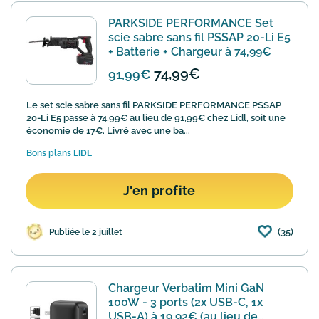
PARKSIDE PERFORMANCE Set
scie sabre sans fil PSSAP 20-Li E5
+ Batterie + Chargeur à 74,99€
74,99€
91,99€
Le set scie sabre sans fil PARKSIDE PERFORMANCE PSSAP
20-Li E5 passe à 74,99€ au lieu de 91,99€ chez Lidl, soit une
économie de 17€. Livré avec une ba...
Bons plans
LIDL
J'en profite
(35)
Publiée le 2 juillet
Chargeur Verbatim Mini GaN
100W - 3 ports (2x USB-C, 1x
USB-A) à 19,92€ (au lieu de