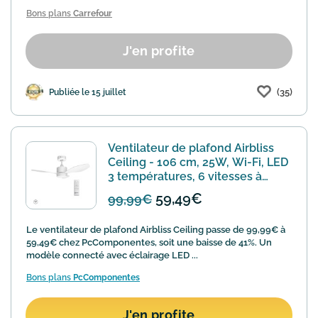
Bons plans
Carrefour
J'en profite
(35)
Publiée le 15 juillet
Ventilateur de plafond Airbliss
Ceiling - 106 cm, 25W, Wi-Fi, LED
3 températures, 6 vitesses à
59,49
59,49€
99,99€
Le ventilateur de plafond Airbliss Ceiling passe de 99,99€ à
59,49€ chez PcComponentes, soit une baisse de 41%. Un
modèle connecté avec éclairage LED ...
Bons plans
PcComponentes
J'en profite