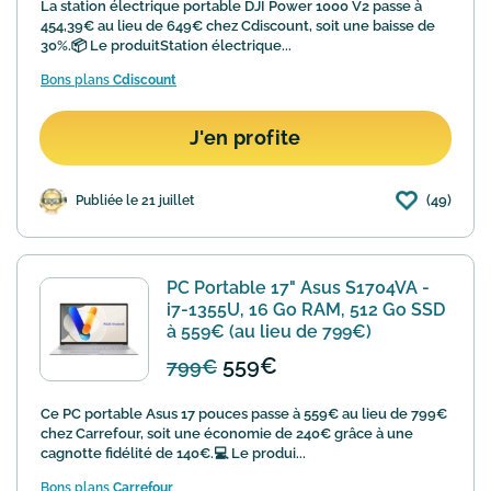
La station électrique portable DJI Power 1000 V2 passe à
454,39€ au lieu de 649€ chez Cdiscount, soit une baisse de
30%.📦 Le produitStation électrique...
Bons plans
Cdiscount
J'en profite
(49)
Publiée le 21 juillet
PC Portable 17" Asus S1704VA -
i7-1355U, 16 Go RAM, 512 Go SSD
à 559€ (au lieu de 799€)
559€
799€
Ce PC portable Asus 17 pouces passe à 559€ au lieu de 799€
chez Carrefour, soit une économie de 240€ grâce à une
cagnotte fidélité de 140€.💻 Le produi...
Bons plans
Carrefour