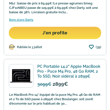
MàJ : baisse de prix à 69,99€ !Le presse-agrumes Smeg
CJF11NBEU passe de 129,99€ à 69,99€ chez Darty, soit une
baisse de 38%. Livraison gratuite inclu...
Bons plans
Darty
J'en profite
(35)
Publiée le 3 juillet
PC Portable 14,2" Apple MacBook
Pro - Puce M4 Pro, 48 Go RAM, 2
To SSD, Noir sidéral à 2899€
2899€
3099€
Le MacBook Pro 14" équipé de la puce M4 Pro, 48 Go de RAM
et 2 To de SSD passe à 2899€ chez Boulanger, soit 200€
d'économie sur le prix habituel de 30...