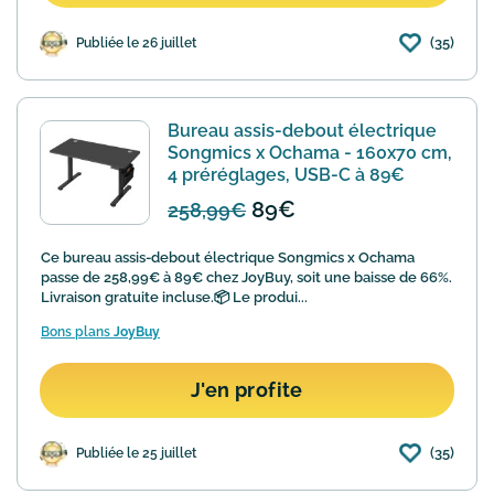
(35)
Publiée le 26 juillet
Bureau assis-debout électrique
Songmics x Ochama - 160x70 cm,
4 préréglages, USB-C à 89€
89€
258,99€
Ce bureau assis-debout électrique Songmics x Ochama
passe de 258,99€ à 89€ chez JoyBuy, soit une baisse de 66%.
Livraison gratuite incluse.📦 Le produi...
Bons plans
JoyBuy
J'en profite
(35)
Publiée le 25 juillet