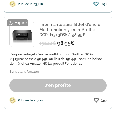
(63)
Publiée le 23 juin
Imprimante sans fil Jet d'encre
Multifonction 3-en-1 Brother
DCP-J1313DW à 98,95€
98,95€
151,44€
L'imprimante jet d'encre multifonction Brother DCP-
J1313DW passe à 98,95€ au lieu de 151,44€, soit une baisse
de 35% chez Amazon.📦 Le produitFonctions...
Bons plans
Amazon
J'en profite
(35)
Publiée le 21 juin