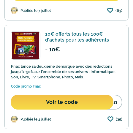
(63)
Publiée le 7 juillet
10€ offerts tous les 100€
d'achats pour les adhérents
- 10€
Fnac lance sa deuxième démarque avec des réductions
jusqu'à -50% sur l'ensemble de ses univers : Informatique,
Son, Livre, TV, Smartphone, Photo, Mais...
Code promo
Fnac
D10
Voir le code
(35)
Publiée le 4 juillet