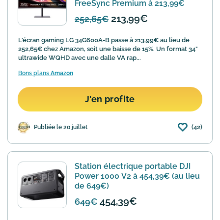
FreeSync Premium à 213,99€
213,99€
252,65€
L'écran gaming LG 34G600A-B passe à 213,99€ au lieu de
252,65€ chez Amazon, soit une baisse de 15%. Un format 34"
ultrawide WQHD avec une dalle VA rap...
Bons plans
Amazon
J'en profite
(42)
Publiée le 20 juillet
Station électrique portable DJI
Power 1000 V2 à 454,39€ (au lieu
de 649€)
454,39€
649€