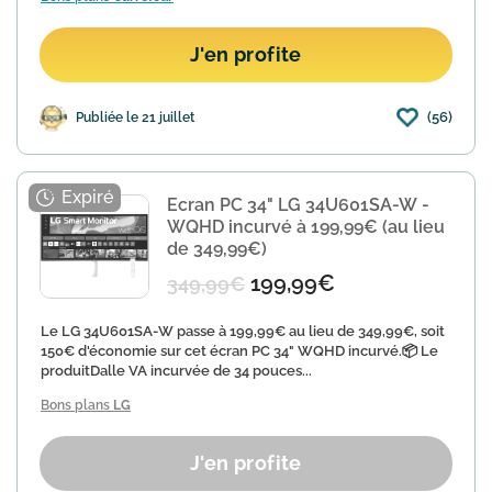
J'en profite
(56)
Publiée le 21 juillet
Ecran PC 34" LG 34U601SA-W -
WQHD incurvé à 199,99€ (au lieu
de 349,99€)
199,99€
349,99€
Le LG 34U601SA-W passe à 199,99€ au lieu de 349,99€, soit
150€ d'économie sur cet écran PC 34" WQHD incurvé.📦 Le
produitDalle VA incurvée de 34 pouces...
Bons plans
LG
J'en profite