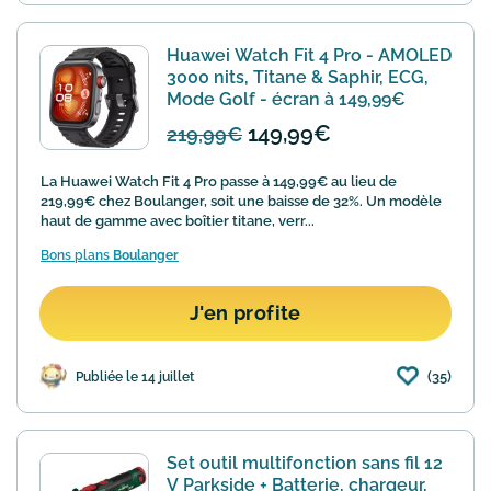
Huawei Watch Fit 4 Pro - AMOLED
3000 nits, Titane & Saphir, ECG,
Mode Golf - écran à 149,99€
149,99€
219,99€
La Huawei Watch Fit 4 Pro passe à 149,99€ au lieu de
219,99€ chez Boulanger, soit une baisse de 32%. Un modèle
haut de gamme avec boîtier titane, verr...
Bons plans
Boulanger
J'en profite
(35)
Publiée le 14 juillet
Set outil multifonction sans fil 12
V Parkside + Batterie, chargeur,