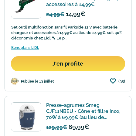
accessoires à 14,99€
14,99€
24,99€
Set outil multifonction sans fil Parkside 12 V avec batterie,
chargeur et accessoires à 14,99€ au lieu de 24,99€, soit 40%
d'économie chez Lidl.🔧 Le p...
Bons plans
LIDL
J'en profite
(35)
Publiée le 13 juillet
Presse-agrumes Smeg
CJF11NBEU - Cône et filtre Inox,
70W à 69,99€ (au lieu de
129,99€)
69,99€
129,99€