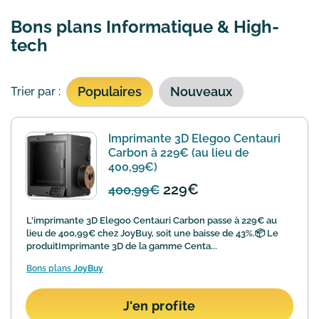
Bons plans Informatique & High-
tech
Populaires
Nouveaux
Trier par :
Imprimante 3D Elegoo Centauri
Carbon à 229€ (au lieu de
400,99€)
229€
400,99€
L'imprimante 3D Elegoo Centauri Carbon passe à 229€ au
lieu de 400,99€ chez JoyBuy, soit une baisse de 43%.📦 Le
produitImprimante 3D de la gamme Centa...
Bons plans
JoyBuy
J'en profite