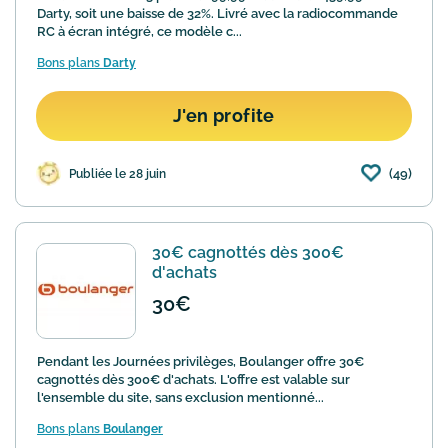
Darty, soit une baisse de 32%. Livré avec la radiocommande
RC à écran intégré, ce modèle c...
Bons plans
Darty
J'en profite
(49)
Publiée le 28 juin
30€ cagnottés dès 300€
d'achats
30€
Pendant les Journées privilèges, Boulanger offre 30€
cagnottés dès 300€ d'achats. L'offre est valable sur
l'ensemble du site, sans exclusion mentionné...
Bons plans
Boulanger