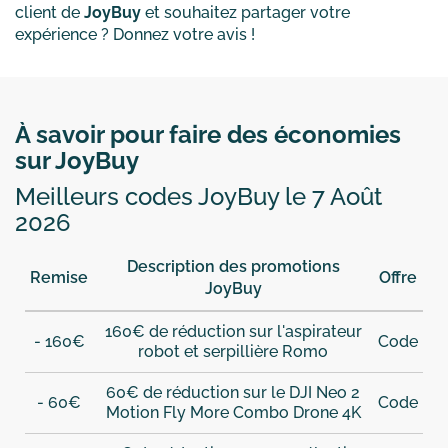
client de
JoyBuy
et souhaitez partager votre
expérience ? Donnez votre avis !
À savoir pour faire des économies
sur JoyBuy
Meilleurs codes JoyBuy le 7 Août
2026
Description des promotions
Remise
Offre
JoyBuy
160€ de réduction sur l'aspirateur
- 160€
Code
robot et serpillière Romo
60€ de réduction sur le DJI Neo 2
- 60€
Code
Motion Fly More Combo Drone 4K