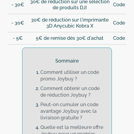
30€ de réduction sur une sélection
- 30€
Code
de produits DJI
30€ de réduction sur l'imprimante
- 30€
Code
3D Anycubic Kobra X
- 5€
5€ de remise dès 30€ d'achat
Code
Sommaire
Comment utiliser un code
promo Joybuy ?
Comment obtenir un code
de réduction Joybuy ?
Peut-on cumuler un code
avantage Joybuy avec la
livraison gratuite ?
Quelle est la meilleure offre
Joybuy pour un premier