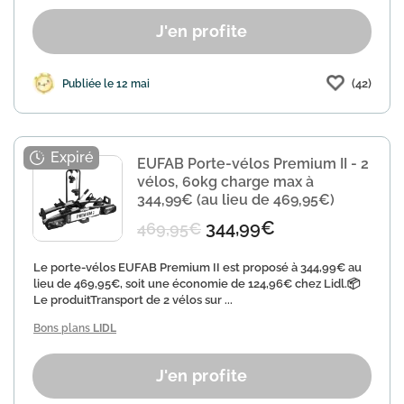
J'en profite
(42)
Publiée le 12 mai
EUFAB Porte-vélos Premium II - 2
vélos, 60kg charge max à
344,99€ (au lieu de 469,95€)
344,99€
469,95€
Le porte-vélos EUFAB Premium II est proposé à 344,99€ au
lieu de 469,95€, soit une économie de 124,96€ chez Lidl.📦
Le produitTransport de 2 vélos sur ...
Bons plans
LIDL
J'en profite