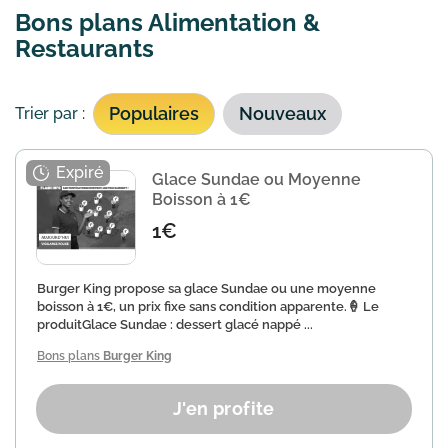
Bons plans Alimentation &
Restaurants
Populaires
Nouveaux
Trier par :
Glace Sundae ou Moyenne
Boisson à 1€
1€
Burger King propose sa glace Sundae ou une moyenne
boisson à 1€, un prix fixe sans condition apparente.🍦 Le
produitGlace Sundae : dessert glacé nappé ...
Bons plans
Burger King
J'en profite