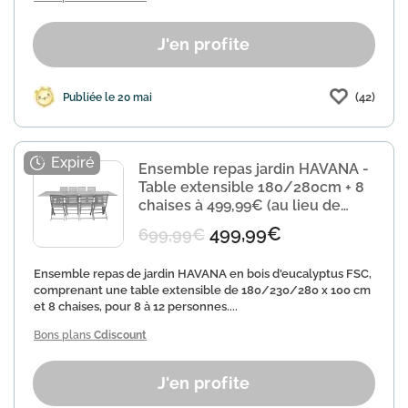
J'en profite
(42)
Publiée le 20 mai
Ensemble repas jardin HAVANA -
Table extensible 180/280cm + 8
chaises à 499,99€ (au lieu de
699,99€)
499,99€
699,99€
Ensemble repas de jardin HAVANA en bois d'eucalyptus FSC,
comprenant une table extensible de 180/230/280 x 100 cm
et 8 chaises, pour 8 à 12 personnes....
Bons plans
Cdiscount
J'en profite