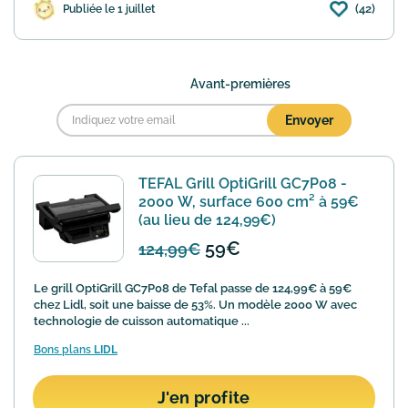
(42)
Publiée le 1 juillet
Avant-premières
TEFAL Grill OptiGrill GC7P08 -
2000 W, surface 600 cm² à 59€
(au lieu de 124,99€)
59€
124,99€
Le grill OptiGrill GC7P08 de Tefal passe de 124,99€ à 59€
chez Lidl, soit une baisse de 53%. Un modèle 2000 W avec
technologie de cuisson automatique ...
Bons plans
LIDL
J'en profite