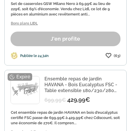
Set de casseroles GSW Milano Nero à 69,99€ au lieu de
229€, soit 69% d'économie. Vendu chez Lidl, ce lot de 9
pièces en aluminium avec revêtement anti...
Bons plans
LIDL
J'en profite
(63)
Publiée le 24 juin
Ensemble repas de jardin
HAVANA - Bois Eucalyptus FSC -
Table extensible 180/230/280
cm + 8 chaises
429,99€
699,99€
Cet ensemble repas de jardin HAVANA en bois d'eucalyptus
certifié FSC passe de 699,99€ à 429,99€ chez Cdiscount, soit
une économie de 270€. Il compren...