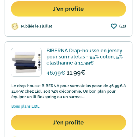
J'en profite
(42)
Publiée le 1 juillet
BIBERNA Drap-housse en jersey
pour surmatelas - 95% coton, 5%
élasthanne à 11,99€
11,99€
46,99€
Le drap-housse BIBERNA pour surmatelas passe de 46,99€ à
11,99€ chez Lidl, soit 74% d'économie. Un bon plan pour
équiper un lit Boxspring ou un surmat...
Bons plans
LIDL
J'en profite