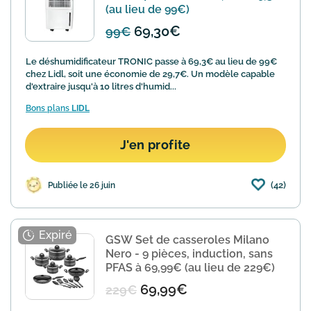
(au lieu de 99€)
69,30€
99€
Le déshumidificateur TRONIC passe à 69,3€ au lieu de 99€
chez Lidl, soit une économie de 29,7€. Un modèle capable
d'extraire jusqu'à 10 litres d'humid...
Bons plans
LIDL
J'en profite
(42)
Publiée le 26 juin
GSW Set de casseroles Milano
Nero - 9 pièces, induction, sans
PFAS à 69,99€ (au lieu de 229€)
69,99€
229€