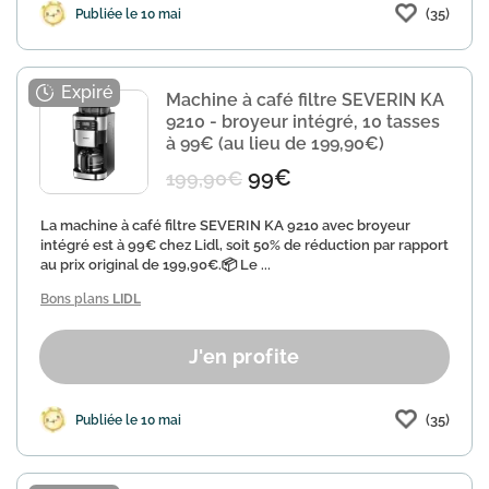
(35)
Publiée le 10 mai
Machine à café filtre SEVERIN KA
9210 - broyeur intégré, 10 tasses
à 99€ (au lieu de 199,90€)
99€
199,90€
La machine à café filtre SEVERIN KA 9210 avec broyeur
intégré est à 99€ chez Lidl, soit 50% de réduction par rapport
au prix original de 199,90€.📦 Le ...
Bons plans
LIDL
J'en profite
(35)
Publiée le 10 mai