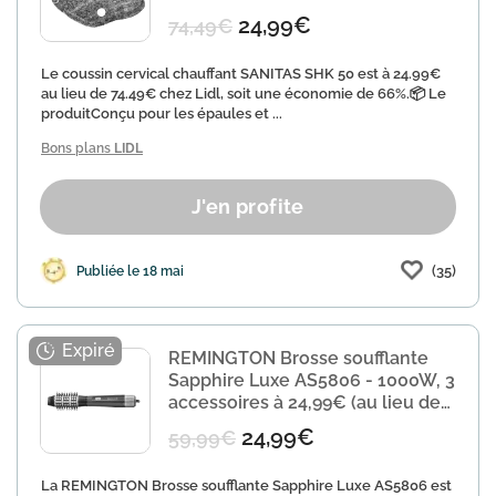
24,99€
74,49€
Le coussin cervical chauffant SANITAS SHK 50 est à 24.99€
au lieu de 74.49€ chez Lidl, soit une économie de 66%.📦 Le
produitConçu pour les épaules et ...
Bons plans
LIDL
J'en profite
(35)
Publiée le 18 mai
REMINGTON Brosse soufflante
Sapphire Luxe AS5806 - 1000W, 3
accessoires à 24,99€ (au lieu de
59,99€)
24,99€
59,99€
La REMINGTON Brosse soufflante Sapphire Luxe AS5806 est