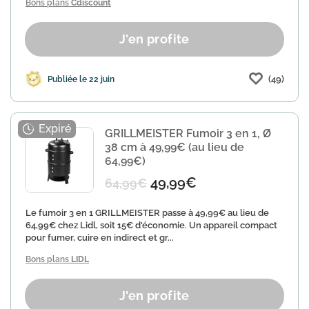
Bons plans
Cdiscount
J'en profite
(49)
Publiée le 22 juin
GRILLMEISTER Fumoir 3 en 1, Ø
38 cm à 49,99€ (au lieu de
64,99€)
49,99€
64,99€
Le fumoir 3 en 1 GRILLMEISTER passe à 49,99€ au lieu de
64,99€ chez Lidl, soit 15€ d'économie. Un appareil compact
pour fumer, cuire en indirect et gr...
Bons plans
LIDL
J'en profite