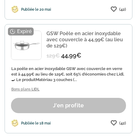
(42)
Publiée le 20 mai
GSW Poêle en acier inoxydable
avec couvercle à 44,99€ (au lieu
de 129€)
44,99€
129€
La poêle en acier inoxydable GSW avec couvercle en verre
est à 44,99€ au lieu de 129€, soit 65% d'économies chez Lidl.
🍳 Le produitMatériau 3 couches (...
Bons plans
LIDL
J'en profite
(42)
Publiée le 18 mai