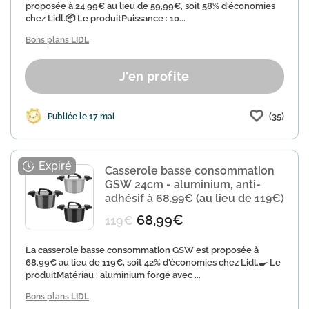
proposée à 24,99€ au lieu de 59,99€, soit 58% d'économies
chez Lidl.📦 Le produitPuissance : 10...
Bons plans
LIDL
J'en profite
(35)
Publiée le 17 mai
Casserole basse consommation
GSW 24cm - aluminium, anti-
adhésif à 68.99€ (au lieu de 119€)
68,99€
119€
La casserole basse consommation GSW est proposée à
68.99€ au lieu de 119€, soit 42% d'économies chez Lidl.🍳 Le
produitMatériau : aluminium forgé avec ...
Bons plans
LIDL