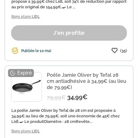
proposé à 39,99€ chez Lidl, soit 74% de réduction par rapport
au prix original de 154,99€.🍳 Le ...
Bons plans
LIDL
J'en profite
(35)
Publiée le 10 mai
Poêle Jamie Oliver by Tefal 28
cm antiadhésive à 34,99€ (au lieu
de 79,99€)
34,99€
79,99€
La poêle Jamie Oliver by Tefal de 28 cm est proposée à
34,99€ au lieu de 79,99€, soit une économie de 45€ chez
Lidl.🍳 Le produitDiamètre : 28 cmRevête...
Bons plans
LIDL