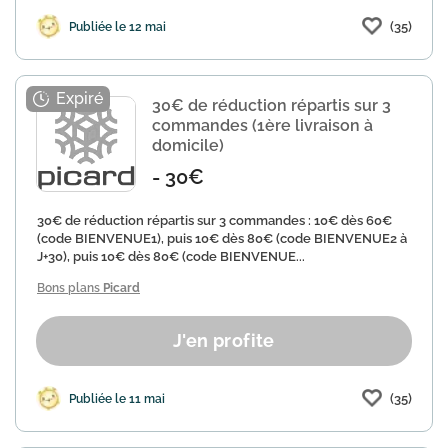
(35)
Publiée le 12 mai
30€ de réduction répartis sur 3
commandes (1ère livraison à
domicile)
- 30€
30€ de réduction répartis sur 3 commandes : 10€ dès 60€
(code BIENVENUE1), puis 10€ dès 80€ (code BIENVENUE2 à
J+30), puis 10€ dès 80€ (code BIENVENUE...
Bons plans
Picard
J'en profite
(35)
Publiée le 11 mai