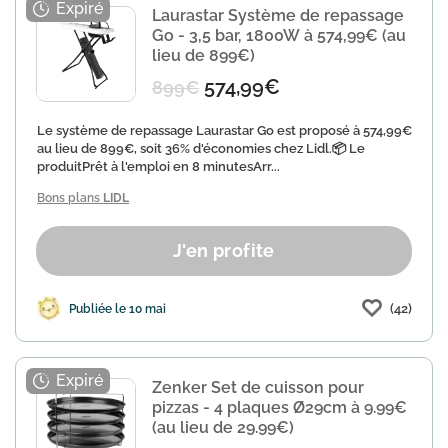
Laurastar Système de repassage
Go - 3,5 bar, 1800W à 574,99€ (au
lieu de 899€)
574,99€
899€
Le système de repassage Laurastar Go est proposé à 574,99€
au lieu de 899€, soit 36% d'économies chez Lidl.📦 Le
produitPrêt à l'emploi en 8 minutesArr...
Bons plans
LIDL
J'en profite
(42)
Publiée le 10 mai
Zenker Set de cuisson pour
pizzas - 4 plaques Ø29cm à 9.99€
(au lieu de 29.99€)