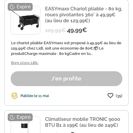
EASYmaxx Chariot pliable - 80 kg,
roues pivotantes 360° à 49,99€
(au lieu de 129,99€)
49,99€
129,99€
Le chariot pliable EASYmaxx est proposé à 49,99€ au lieu de
129,99€ chez Lidl, soit une économie de 80€.📦 Le
produitCharge maximale : 80 kgCadre en tu...
Bons plans
LIDL
J'en profite
(35)
Publiée le 11 mai
Climatiseur mobile TRONIC 9000
BTU B1 à 199€ (au lieu de 249€)