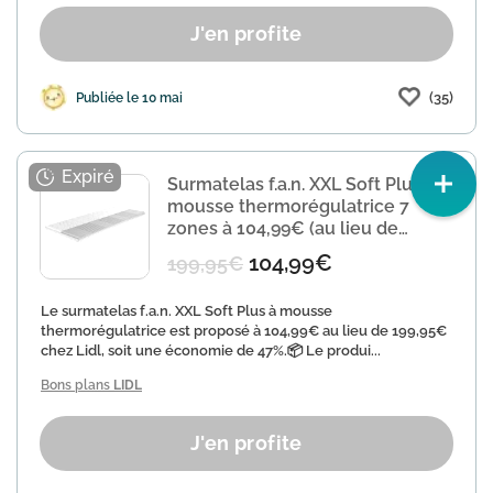
J'en profite
(35)
Publiée le 10 mai
Surmatelas f.a.n. XXL Soft Plus
mousse thermorégulatrice 7
zones à 104,99€ (au lieu de
199,95€)
104,99€
199,95€
Le surmatelas f.a.n. XXL Soft Plus à mousse
thermorégulatrice est proposé à 104,99€ au lieu de 199,95€
chez Lidl, soit une économie de 47%.📦 Le produi...
Bons plans
LIDL
J'en profite