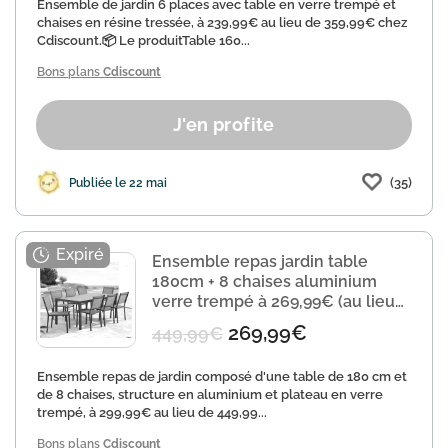
Ensemble de jardin 6 places avec table en verre trempé et
chaises en résine tressée, à 239,99€ au lieu de 359,99€ chez
Cdiscount.📦 Le produitTable 160...
Bons plans
Cdiscount
J'en profite
(35)
Publiée le 22 mai
Ensemble repas jardin table
180cm + 8 chaises aluminium
verre trempé à 269,99€ (au lieu
de 449,99€)
269,99€
449,99€
Ensemble repas de jardin composé d'une table de 180 cm et
de 8 chaises, structure en aluminium et plateau en verre
trempé, à 299,99€ au lieu de 449,99...
Bons plans
Cdiscount