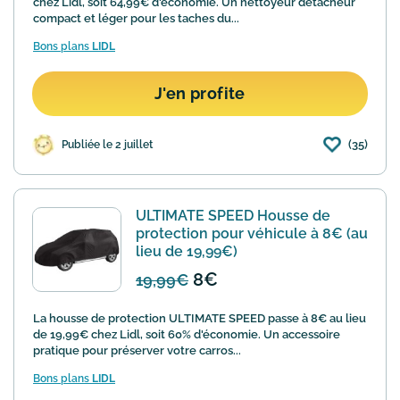
chez Lidl, soit 64,99€ d'économie. Un nettoyeur détacheur
compact et léger pour les taches du...
Bons plans
LIDL
J'en profite
(35)
Publiée le 2 juillet
ULTIMATE SPEED Housse de
protection pour véhicule à 8€ (au
lieu de 19,99€)
8€
19,99€
La housse de protection ULTIMATE SPEED passe à 8€ au lieu
de 19,99€ chez Lidl, soit 60% d'économie. Un accessoire
pratique pour préserver votre carros...
Bons plans
LIDL