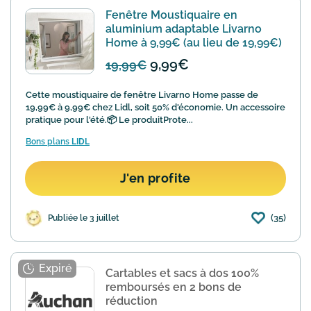
Fenêtre Moustiquaire en
aluminium adaptable Livarno
Home à 9,99€ (au lieu de 19,99€)
9,99€
19,99€
Cette moustiquaire de fenêtre Livarno Home passe de
19,99€ à 9,99€ chez Lidl, soit 50% d'économie. Un accessoire
pratique pour l'été.📦 Le produitProte...
Bons plans
LIDL
J'en profite
(35)
Publiée le 3 juillet
Cartables et sacs à dos 100%
remboursés en 2 bons de
réduction