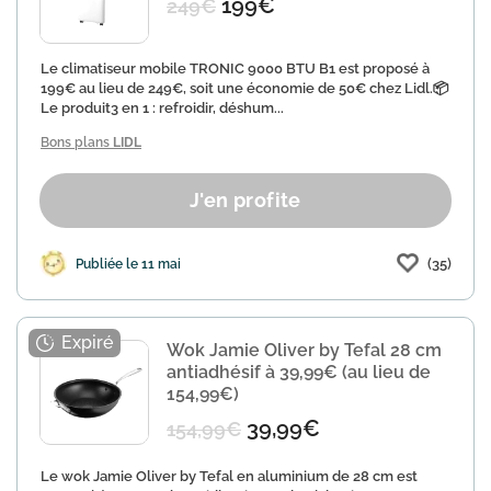
199€
249€
Le climatiseur mobile TRONIC 9000 BTU B1 est proposé à
199€ au lieu de 249€, soit une économie de 50€ chez Lidl.📦
Le produit3 en 1 : refroidir, déshum...
Bons plans
LIDL
J'en profite
(35)
Publiée le 11 mai
Wok Jamie Oliver by Tefal 28 cm
antiadhésif à 39,99€ (au lieu de
154,99€)
39,99€
154,99€
Le wok Jamie Oliver by Tefal en aluminium de 28 cm est