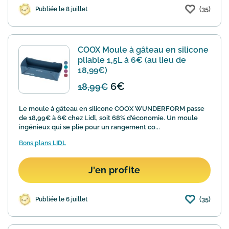
(35)
Publiée le 8 juillet
COOX Moule à gâteau en silicone
pliable 1,5L à 6€ (au lieu de
18,99€)
6€
18,99€
Le moule à gâteau en silicone COOX WUNDERFORM passe
de 18,99€ à 6€ chez Lidl, soit 68% d'économie. Un moule
ingénieux qui se plie pour un rangement co...
Bons plans
LIDL
J'en profite
(35)
Publiée le 6 juillet