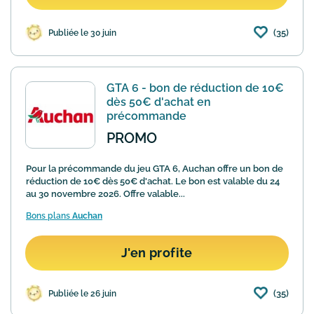
(35)
Publiée le 30 juin
GTA 6 - bon de réduction de 10€
dès 50€ d'achat en
précommande
PROMO
Pour la précommande du jeu GTA 6, Auchan offre un bon de
réduction de 10€ dès 50€ d'achat. Le bon est valable du 24
au 30 novembre 2026. Offre valable...
Bons plans
Auchan
J'en profite
(35)
Publiée le 26 juin