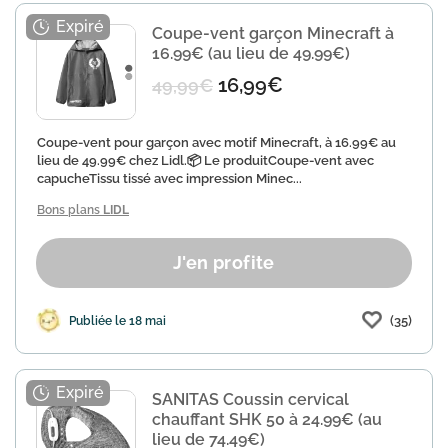
Coupe-vent garçon Minecraft à
16.99€ (au lieu de 49.99€)
16,99€
49,99€
Coupe-vent pour garçon avec motif Minecraft, à 16.99€ au
lieu de 49.99€ chez Lidl.📦 Le produitCoupe-vent avec
capucheTissu tissé avec impression Minec...
Bons plans
LIDL
J'en profite
(35)
Publiée le 18 mai
SANITAS Coussin cervical
chauffant SHK 50 à 24.99€ (au
lieu de 74.49€)