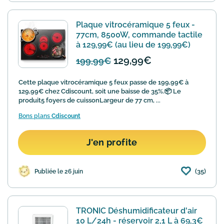
Plaque vitrocéramique 5 feux -
77cm, 8500W, commande tactile
à 129,99€ (au lieu de 199,99€)
129,99€
199,99€
Cette plaque vitrocéramique 5 feux passe de 199,99€ à
129,99€ chez Cdiscount, soit une baisse de 35%.📦 Le
produit5 foyers de cuissonLargeur de 77 cm, ...
Bons plans
Cdiscount
J'en profite
(35)
Publiée le 26 juin
TRONIC Déshumidificateur d'air
10 L/24h - réservoir 2,1 L à 69,3€