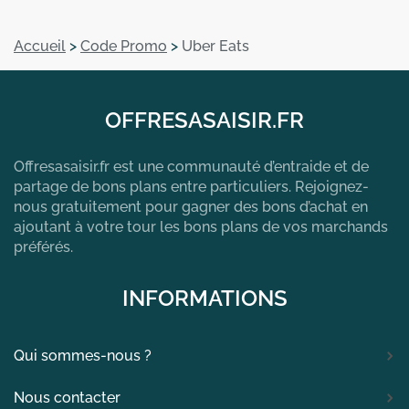
Accueil
>
Code Promo
>
Uber Eats
OFFRESASAISIR.FR
Offresasaisir.fr est une communauté d’entraide et de
partage de bons plans entre particuliers. Rejoignez-
nous gratuitement pour gagner des bons d’achat en
ajoutant à votre tour les bons plans de vos marchands
préférés.
INFORMATIONS
Qui sommes-nous ?
Nous contacter