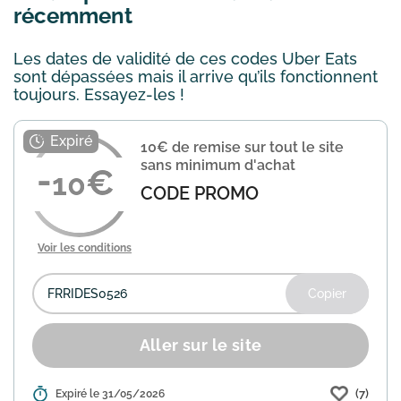
récemment
Les dates de validité de ces codes Uber Eats
sont dépassées mais il arrive qu’ils fonctionnent
toujours. Essayez-les !
10€ de remise sur tout le site
sans minimum d'achat
10
CODE PROMO
Voir les conditions
Copier
Aller sur le site
(7)
Détails :
Expiré le 31/05/2026
Profitez de 10€ de réduction sur