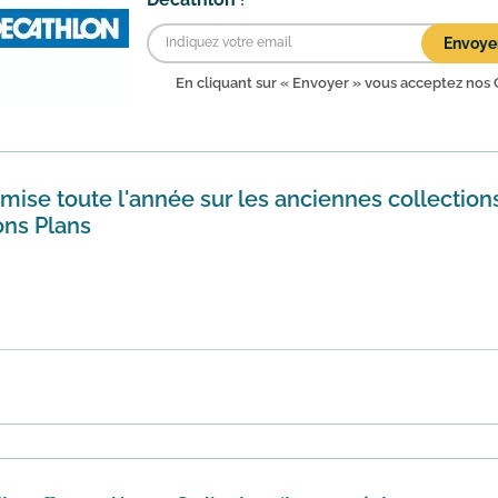
Envoye
En cliquant sur « Envoyer » vous acceptez nos
mise toute l'année sur les anciennes collection
ons Plans
sur le site Decathlon en consultant la section "Bons Plans" du
n savoir plus