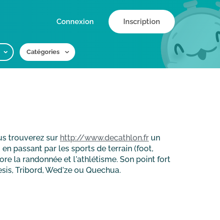
Connexion
Inscription
Catégories
s trouverez sur
http://www.decathlon.fr
un
en passant par les sports de terrain (foot,
ore la randonnée et l'athlétisme. Son point fort
sis, Tribord, Wed'ze ou Quechua.