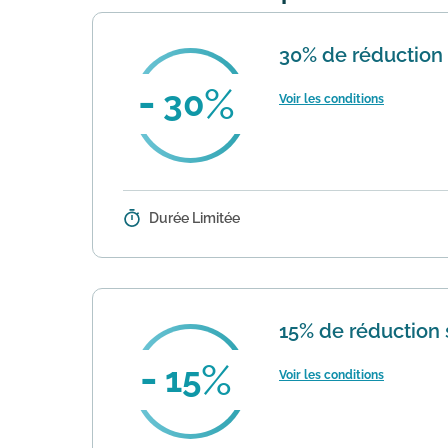
30% de réduction s
30
Voir les conditions
Durée Limitée
Détails :
Décathlon propose une offre de 30
commande pour bénéficier de cett
15% de réduction 
15
Voir les conditions