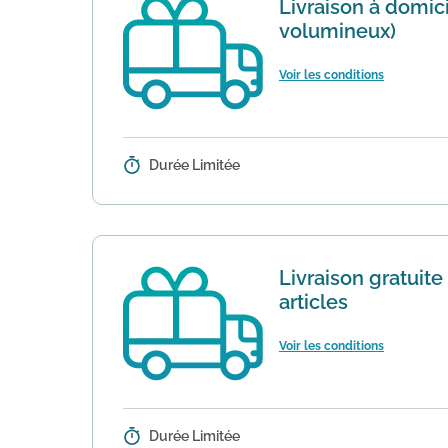
Livraison à domici
volumineux)
Voir les conditions
Durée Limitée
Détails :
Pour toute commande de plus de 50€
fonctionne pas sur les articles v...
Livraison gratuit
articles
Voir les conditions
Durée Limitée
Détails :
Si vous décidez d'acheter sur le s