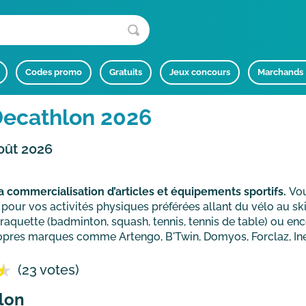
Codes promo
Gratuits
Jeux concours
Marchands
ecathlon 2026
oût 2026
a commercialisation d’articles et équipements sportifs.
Vou
our vos activités physiques préférées allant du vélo au ski 
e raquette (badminton, squash, tennis, tennis de table) ou enc
opres marques comme Artengo, B'Twin, Domyos, Forclaz, Ine
(23 votes)
lon