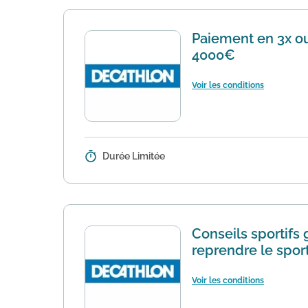
Paiement en 3x ou
4000€
Voir les conditions
Durée Limitée
Détails :
Pour toute commande de 100€ à 40
lors du passage de votre achat. M
Conseils sportifs 
reprendre le spor
Voir les conditions