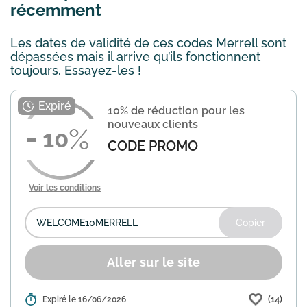
récemment
Les dates de validité de ces codes Merrell sont
dépassées mais il arrive qu’ils fonctionnent
toujours. Essayez-les !
10% de réduction pour les
nouveaux clients
10
CODE PROMO
Voir les conditions
Copier
Aller sur le site
(14)
Détails :
Expiré le 16/06/2026
Bienvenue chez Merrell ! En tant que