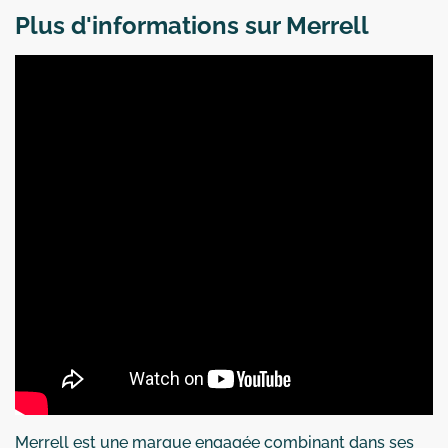
Plus d'informations sur Merrell
Merrell est une marque engagée combinant dans ses