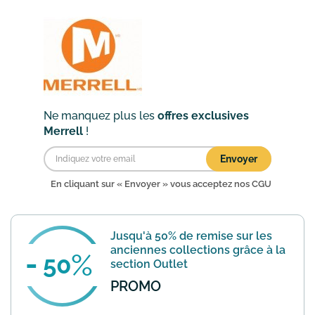
dans votre panier.
En savoir plus
Ne manquez plus les
offres exclusives
Merrell
!
Envoyer
En cliquant sur « Envoyer » vous acceptez nos
CGU
Jusqu'à 50% de remise sur les
anciennes collections grâce à la
50
section Outlet
PROMO