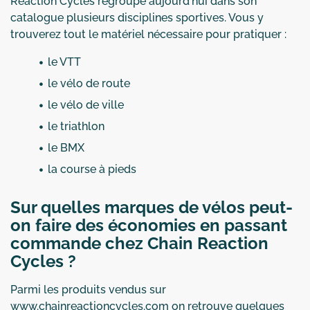
Reaction Cycles regroupe aujourd'hui dans son
catalogue plusieurs disciplines sportives. Vous y
trouverez tout le matériel nécessaire pour pratiquer :
le VTT
le vélo de route
le vélo de ville
le triathlon
le BMX
la course à pieds
Sur quelles marques de vélos peut-
on faire des économies en passant
commande chez Chain Reaction
Cycles ?
Parmi les produits vendus sur
www.chainreactioncycles.com on retrouve quelques