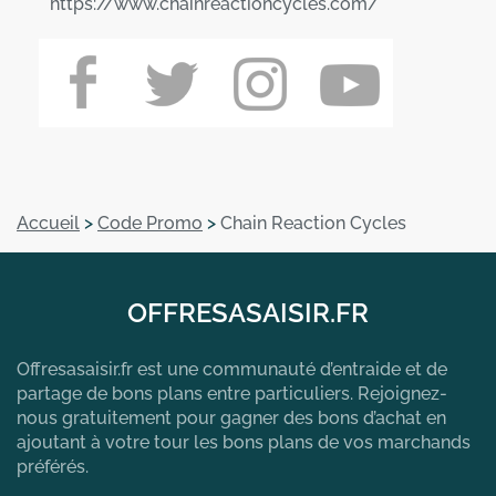
https://www.chainreactioncycles.com/
Accueil
>
Code Promo
>
Chain Reaction Cycles
OFFRESASAISIR.FR
Offresasaisir.fr est une communauté d’entraide et de
partage de bons plans entre particuliers. Rejoignez-
nous gratuitement pour gagner des bons d’achat en
ajoutant à votre tour les bons plans de vos marchands
préférés.