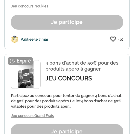
Jeu concours Noukies
Je participe
(0)
Publiée le 7 mai
4 bons d'achat de 50€ pour des
produits apéro à gagner
JEU CONCOURS
Participez au concours pour tenter de gagner 4 bons d'achat
de 50€ pour des produits apéro.Le lot4 bons d'achat de 50€
valables pour des produits apér...
Jeu concours Grand Frais
Je participe