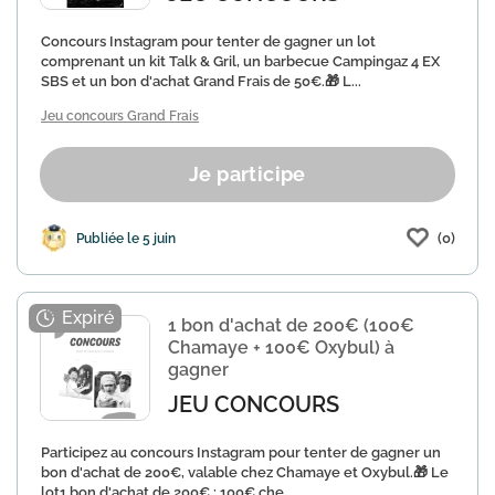
Concours Instagram pour tenter de gagner un lot
comprenant un kit Talk & Gril, un barbecue Campingaz 4 EX
SBS et un bon d'achat Grand Frais de 50€.🎁 L...
Jeu concours Grand Frais
Je participe
(0)
Publiée le 5 juin
1 bon d'achat de 200€ (100€
Chamaye + 100€ Oxybul) à
gagner
JEU CONCOURS
Participez au concours Instagram pour tenter de gagner un
bon d'achat de 200€, valable chez Chamaye et Oxybul.🎁 Le
lot1 bon d'achat de 200€ : 100€ che...