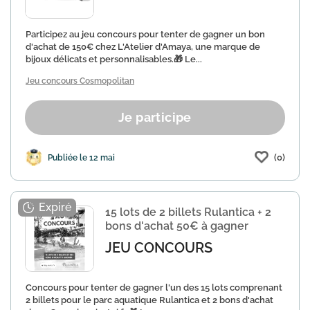
Participez au jeu concours pour tenter de gagner un bon
d'achat de 150€ chez L'Atelier d'Amaya, une marque de
bijoux délicats et personnalisables.🎁 Le...
Jeu concours Cosmopolitan
Je participe
(0)
Publiée le 12 mai
15 lots de 2 billets Rulantica + 2
bons d'achat 50€ à gagner
JEU CONCOURS
Concours pour tenter de gagner l'un des 15 lots comprenant
2 billets pour le parc aquatique Rulantica et 2 bons d'achat