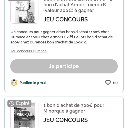
bon d'achat Armor Lux 100€
(valeur 200€) à gagner
JEU CONCOURS
Un concours pour gagner deux bons d'achat : 100€ chez
Durance et 100€ chez Armor Lux.🎁 Le lot1 bon d'achat de
100€ chez Durance1 bon d'achat de 100€ c...
Jeu concours Durance
Je participe
(0)
Publiée le 9 mai
1 bon d'achat de 300€ pour
Minorque à gagner
JEU CONCOURS