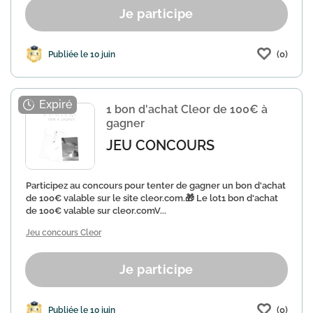
Je participe
(0)
Publiée le 10 juin
1 bon d'achat Cleor de 100€ à
gagner
JEU CONCOURS
Participez au concours pour tenter de gagner un bon d'achat
de 100€ valable sur le site cleor.com.🎁 Le lot1 bon d'achat
de 100€ valable sur cleor.comV...
Jeu concours Cleor
Je participe
(0)
Publiée le 10 juin