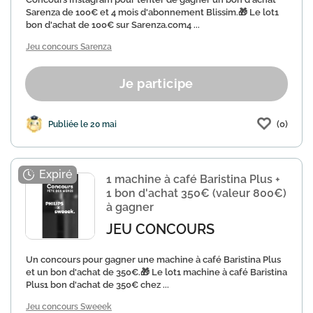
Sarenza de 100€ et 4 mois d'abonnement Blissim.🎁 Le lot1
bon d'achat de 100€ sur Sarenza.com4 ...
Jeu concours Sarenza
Je participe
(0)
Publiée le 20 mai
1 machine à café Baristina Plus +
1 bon d'achat 350€ (valeur 800€)
à gagner
JEU CONCOURS
Un concours pour gagner une machine à café Baristina Plus
et un bon d'achat de 350€.🎁 Le lot1 machine à café Baristina
Plus1 bon d'achat de 350€ chez ...
Jeu concours Sweeek