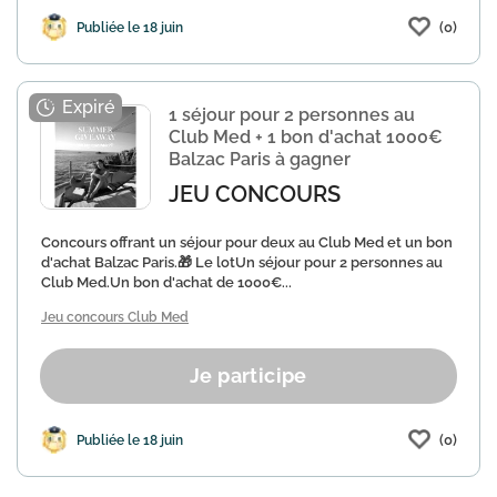
(0)
Publiée le 18 juin
1 séjour pour 2 personnes au
Club Med + 1 bon d'achat 1000€
Balzac Paris à gagner
JEU CONCOURS
Concours offrant un séjour pour deux au Club Med et un bon
d'achat Balzac Paris.🎁 Le lotUn séjour pour 2 personnes au
Club Med.Un bon d'achat de 1000€...
Jeu concours Club Med
Je participe
(0)
Publiée le 18 juin