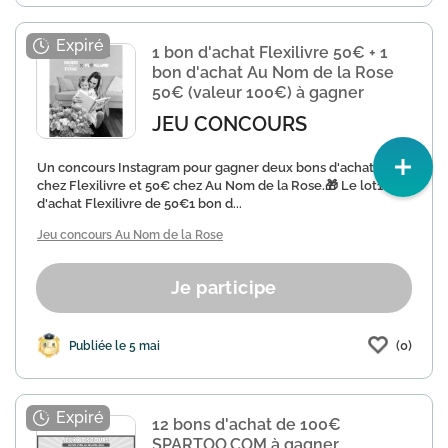
1 bon d'achat Flexilivre 50€ + 1
bon d'achat Au Nom de la Rose
50€ (valeur 100€) à gagner
JEU CONCOURS
Un concours Instagram pour gagner deux bons d'achat : 50€
chez Flexilivre et 50€ chez Au Nom de la Rose.🎁 Le lot1 bon
d'achat Flexilivre de 50€1 bon d...
Jeu concours Au Nom de la Rose
Je participe
(0)
Publiée le 5 mai
12 bons d'achat de 100€
SPARTOO.COM à gagner