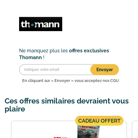
limitée sont exclus de l'offre
: les cordes, baguettes, ...
En savoir plus
Ne manquez plus les
offres exclusives
Thomann
!
Envoyer
En cliquant sur « Envoyer » vous acceptez nos
CGU
Ces offres similaires devraient vous
plaire
CADEAU OFFERT