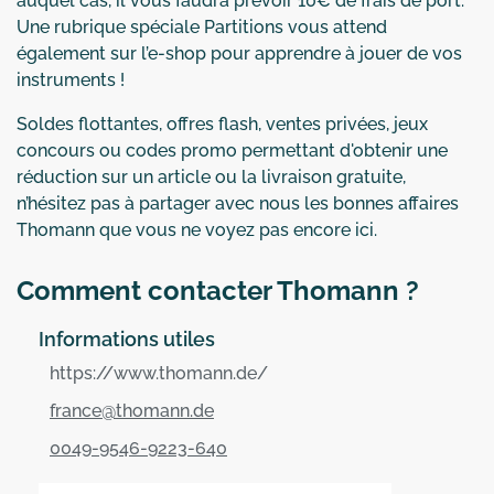
auquel cas, il vous faudra prévoir 10€ de frais de port.
Une rubrique spéciale Partitions vous attend
également sur l’e-shop pour apprendre à jouer de vos
instruments !
Soldes flottantes, offres flash, ventes privées, jeux
concours ou codes promo permettant d'obtenir une
réduction sur un article ou la livraison gratuite,
n’hésitez pas à partager avec nous les bonnes affaires
Thomann que vous ne voyez pas encore ici.
Comment contacter Thomann ?
Informations utiles
https://www.thomann.de/
france@thomann.de
0049-9546-9223-640