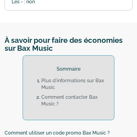
Les - : non
À savoir pour faire des économies
sur Bax Music
Sommaire
Plus d'informations sur Bax
Music
Comment contacter Bax
Music ?
Comment utiliser un code promo Bax Music ?