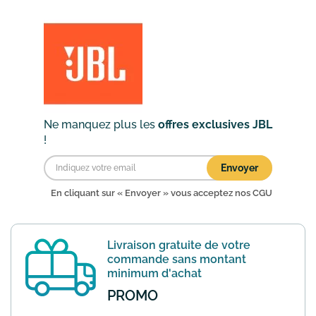
inscrire à la newsletter du site. En plus
de recevoir les informations les plus
récentes sur la mar...
En savoir plus
Ne manquez plus les
offres exclusives JBL
!
Envoyer
En cliquant sur « Envoyer » vous acceptez nos
CGU
Livraison gratuite de votre
commande sans montant
minimum d'achat
PROMO