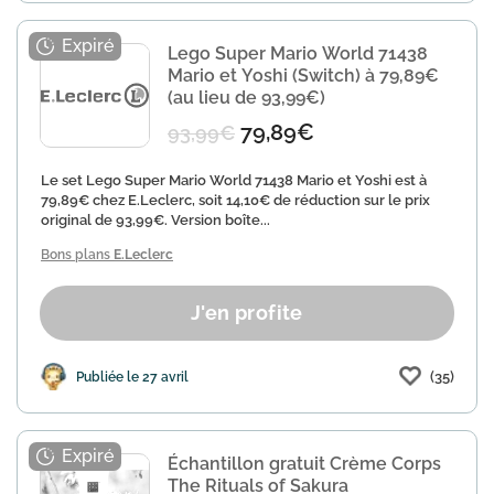
Lego Super Mario World 71438
Mario et Yoshi (Switch) à 79,89€
(au lieu de 93,99€)
79,89€
93,99€
Le set Lego Super Mario World 71438 Mario et Yoshi est à
79,89€ chez E.Leclerc, soit 14,10€ de réduction sur le prix
original de 93,99€. Version boîte...
Bons plans
E.Leclerc
J'en profite
(35)
Publiée le 27 avril
Échantillon gratuit Crème Corps
The Rituals of Sakura