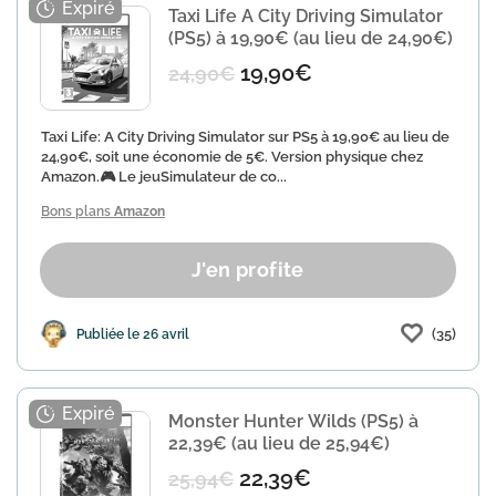
Taxi Life A City Driving Simulator
(PS5) à 19,90€ (au lieu de 24,90€)
19,90€
24,90€
Taxi Life: A City Driving Simulator sur PS5 à 19,90€ au lieu de
24,90€, soit une économie de 5€. Version physique chez
Amazon.🎮 Le jeuSimulateur de co...
Bons plans
Amazon
J'en profite
(35)
Publiée le 26 avril
Monster Hunter Wilds (PS5) à
22,39€ (au lieu de 25,94€)
22,39€
25,94€