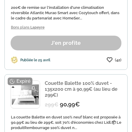
200€ de remise sur l'installation d'une climatisation
réversible Atlantic Murao Smart avec Cozytouch offert, dans
le cadre du partenariat avec HomeSer...
Bons plans
Lapeyre
J'en profite
(42)
Publiée le 25 avril
Couette Balette 100% duvet -
135x200 cm à 90,99€ (au lieu de
299€)
90,99€
299€
La couette Balette en duvet 100% neuf blanc est proposée à
90,99€ au lieu de 299€, soit 70% d'économies chez Lidl.📦 Le
produitRembourrage 100% duvet n...