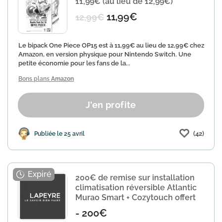
11,99€ (au lieu de 12,99€)
11,99€
12,99€
Le bipack One Piece OP15 est à 11,99€ au lieu de 12,99€ chez
Amazon, en version physique pour Nintendo Switch. Une
petite économie pour les fans de la...
Bons plans
Amazon
J'en profite
(42)
Publiée le 25 avril
200€ de remise sur installation
climatisation réversible Atlantic
Murao Smart + Cozytouch offert
- 200€