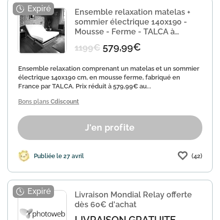
Ensemble relaxation matelas +
sommier électrique 140x190 -
Mousse - Ferme - TALCA à
579,99€
579,99€
1199€
Ensemble relaxation comprenant un matelas et un sommier
électrique 140x190 cm, en mousse ferme, fabriqué en
France par TALCA. Prix réduit à 579,99€ au...
Bons plans
Cdiscount
J'en profite
(42)
Publiée le 27 avril
Livraison Mondial Relay offerte
dès 60€ d'achat