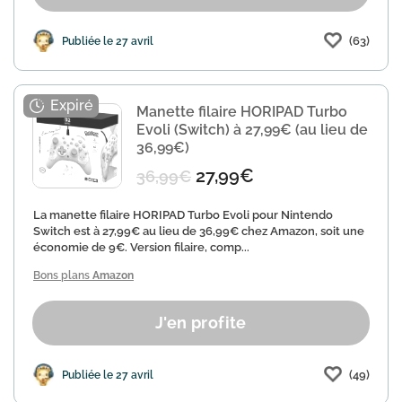
(63)
Publiée le 27 avril
Manette filaire HORIPAD Turbo
Evoli (Switch) à 27,99€ (au lieu de
36,99€)
27,99€
36,99€
La manette filaire HORIPAD Turbo Evoli pour Nintendo
Switch est à 27,99€ au lieu de 36,99€ chez Amazon, soit une
économie de 9€. Version filaire, comp...
Bons plans
Amazon
J'en profite
(49)
Publiée le 27 avril