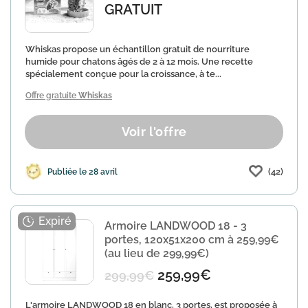
GRATUIT
Whiskas propose un échantillon gratuit de nourriture
humide pour chatons âgés de 2 à 12 mois. Une recette
spécialement conçue pour la croissance, à te...
Offre gratuite
Whiskas
Voir l'offre
(42)
Publiée le 28 avril
Armoire LANDWOOD 18 - 3
portes, 120x51x200 cm à 259,99€
(au lieu de 299,99€)
259,99€
299,99€
L'armoire LANDWOOD 18 en blanc, 3 portes, est proposée à