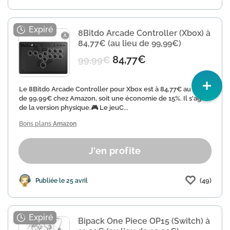
8Bitdo Arcade Controller (Xbox) à
84,77€ (au lieu de 99,99€)
84,77€
99,99€
Le 8Bitdo Arcade Controller pour Xbox est à 84,77€ au lieu
de 99,99€ chez Amazon, soit une économie de 15%. Il s'agit
de la version physique.🎮 Le jeuC...
Bons plans
Amazon
J'en profite
(49)
Publiée le 25 avril
Bipack One Piece OP15 (Switch) à