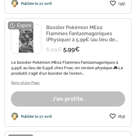
(35)
Publiée le 27 avril
Booster Pokémon ME02
Flammes Fantasmagoriques
(Physique) à 5,99€ (au lieu de
6,99€)
5,99€
6,99€
Le booster Pokémon ME02 Flammes Fantasmagoriques à
5,99€ au lieu de 6,99€ chez Fnac, en version physique.🎮 Le
produitIl s'agit d'un booster de l'exten...
Bons plans
Fnac
J'en profite
(63)
Publiée le 27 avril