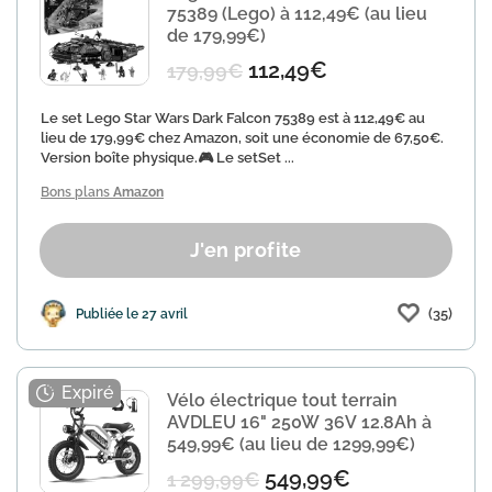
75389 (Lego) à 112,49€ (au lieu
de 179,99€)
112,49€
179,99€
Le set Lego Star Wars Dark Falcon 75389 est à 112,49€ au
lieu de 179,99€ chez Amazon, soit une économie de 67,50€.
Version boîte physique.🎮 Le setSet ...
Bons plans
Amazon
J'en profite
(35)
Publiée le 27 avril
Vélo électrique tout terrain
AVDLEU 16" 250W 36V 12.8Ah à
549,99€ (au lieu de 1299,99€)
549,99€
1 299,99€