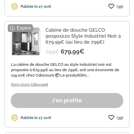
(35)
Publiée le 27 avril
Cabine de douche GELCO
90x90x220 Style Industriel Noir à
679,99€ (au lieu de 799€)
679,99€
799€
La cabine de douche GELCO au style industriel noir est
proposée à 679,99€ au lieu de 799€, soit une économie de
119,01€ chez Cdiscount.📦 Le produitDim...
Bons plans
Cdiscount
J'en profite
(35)
Publiée le 27 avril