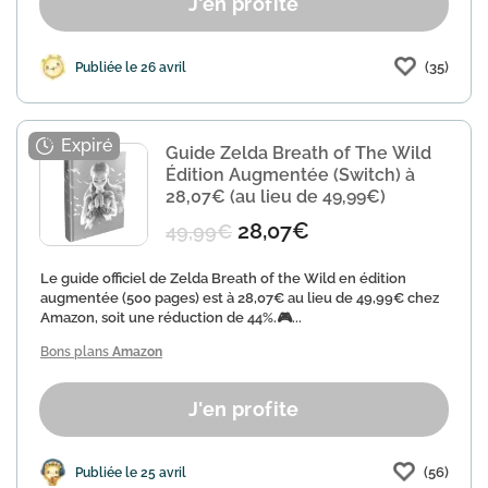
J'en profite
(35)
Publiée le 26 avril
Guide Zelda Breath of The Wild
Édition Augmentée (Switch) à
28,07€ (au lieu de 49,99€)
28,07€
49,99€
Le guide officiel de Zelda Breath of the Wild en édition
augmentée (500 pages) est à 28,07€ au lieu de 49,99€ chez
Amazon, soit une réduction de 44%.🎮...
Bons plans
Amazon
J'en profite
(56)
Publiée le 25 avril