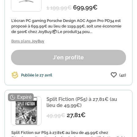
699,99€
1 199,99€
L'écran PC gaming Porsche Design AOC Agon Pro PD34 est
proposé à 699,99€ au lieu de 1199,99€, soit une économie
de 500€ chez JoyBuy.📦 Le produit34 pou...
Bons plans
JoyBuy
J'en profite
(42)
Publiée le 27 avril
Split Fiction (PS5) à 27,81€ (au
lieu de 49,99€)
27,81€
49,99€
Split Fiction sur PS5 à 27,81€ au lieu de 49,99€ chez