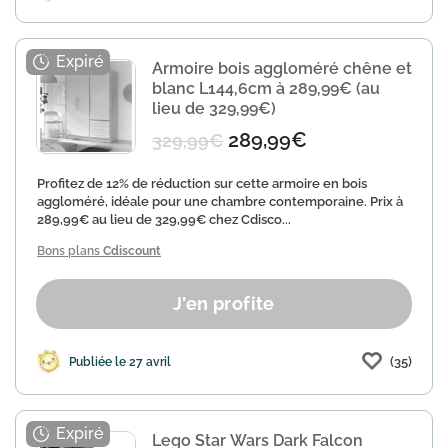
Armoire bois aggloméré chêne et
blanc L144,6cm à 289,99€ (au
lieu de 329,99€)
289,99€
329,99€
Profitez de 12% de réduction sur cette armoire en bois
aggloméré, idéale pour une chambre contemporaine. Prix à
289,99€ au lieu de 329,99€ chez Cdisco...
Bons plans
Cdiscount
J'en profite
(35)
Publiée le 27 avril
Lego Star Wars Dark Falcon