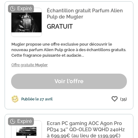
Échantillon gratuit Parfum Alien
Pulp de Mugler
GRATUIT
Mugler propose une offre exclusive pour découvrir le
nouveau parfum Alien Pulp grâce à des échantillons gratuits.
Cette fragrance puissante et audacie...
Offre gratuite
Mugler
Voir l'offre
(35)
Publiée le 27 avril
Ecran PC gaming AOC Agon Pro
PD34 34'' QD-OLED WQHD 240Hz
à 699,99€ (au lieu de 1199,99€)