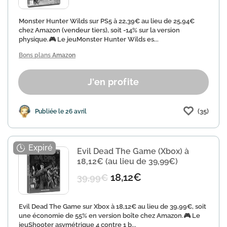
Monster Hunter Wilds sur PS5 à 22,39€ au lieu de 25,94€
chez Amazon (vendeur tiers), soit -14% sur la version
physique.🎮 Le jeuMonster Hunter Wilds es...
Bons plans
Amazon
J'en profite
(35)
Publiée le 26 avril
Evil Dead The Game (Xbox) à
18,12€ (au lieu de 39,99€)
18,12€
39,99€
Evil Dead The Game sur Xbox à 18,12€ au lieu de 39,99€, soit
une économie de 55% en version boîte chez Amazon.🎮 Le
jeuShooter asymétrique 4 contre 1 b...