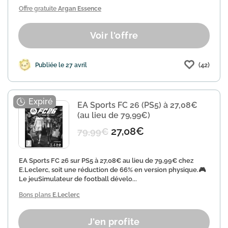
Offre gratuite
Argan Essence
Voir l'offre
(42)
Publiée le 27 avril
EA Sports FC 26 (PS5) à 27,08€
(au lieu de 79,99€)
27,08€
79,99€
EA Sports FC 26 sur PS5 à 27,08€ au lieu de 79,99€ chez
E.Leclerc, soit une réduction de 66% en version physique.🎮
Le jeuSimulateur de football dévelo...
Bons plans
E.Leclerc
J'en profite