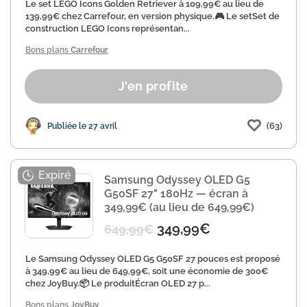
Le set LEGO Icons Golden Retriever à 109,99€ au lieu de
139,99€ chez Carrefour, en version physique.🎮 Le setSet de
construction LEGO Icons représentan...
Bons plans
Carrefour
J'en profite
(63)
Publiée le 27 avril
Samsung Odyssey OLED G5
G50SF 27" 180Hz — écran à
349,99€ (au lieu de 649,99€)
349,99€
649,99€
Le Samsung Odyssey OLED G5 G50SF 27 pouces est proposé
à 349,99€ au lieu de 649,99€, soit une économie de 300€
chez JoyBuy.📦 Le produitÉcran OLED 27 p...
Bons plans
JoyBuy