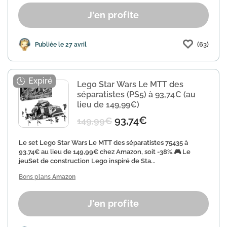
J'en profite
(63)
Publiée le 27 avril
Lego Star Wars Le MTT des
séparatistes (PS5) à 93,74€ (au
lieu de 149,99€)
93,74€
149,99€
Le set Lego Star Wars Le MTT des séparatistes 75435 à
93,74€ au lieu de 149,99€ chez Amazon, soit -38%.🎮 Le
jeuSet de construction Lego inspiré de Sta...
Bons plans
Amazon
J'en profite