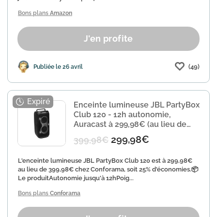
Bons plans
Amazon
J'en profite
(49)
Publiée le 26 avril
Enceinte lumineuse JBL PartyBox
Club 120 - 12h autonomie,
Auracast à 299,98€ (au lieu de
399,98€)
299,98€
399,98€
L'enceinte lumineuse JBL PartyBox Club 120 est à 299,98€
au lieu de 399,98€ chez Conforama, soit 25% d'économies.📦
Le produitAutonomie jusqu'à 12hPoig...
Bons plans
Conforama