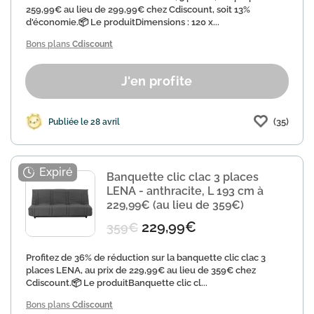
259,99€ au lieu de 299,99€ chez Cdiscount, soit 13%
d'économie.📦 Le produitDimensions : 120 x...
Bons plans
Cdiscount
J'en profite
(35)
Publiée le 28 avril
Banquette clic clac 3 places
LENA - anthracite, L 193 cm à
229,99€ (au lieu de 359€)
229,99€
359€
Profitez de 36% de réduction sur la banquette clic clac 3
places LENA, au prix de 229,99€ au lieu de 359€ chez
Cdiscount.📦 Le produitBanquette clic cl...
Bons plans
Cdiscount