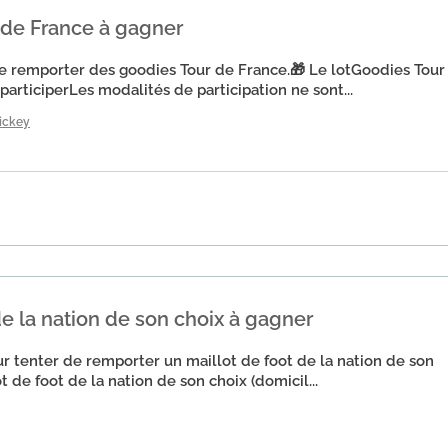
 de France à gagner
e remporter des goodies Tour de France.🎁 Le lotGoodies Tour
rticiperLes modalités de participation ne sont...
ickey
de la nation de son choix à gagner
r tenter de remporter un maillot de foot de la nation de son
t de foot de la nation de son choix (domicil...