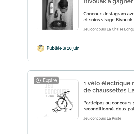
Bivouak à gagner
Concours Instagram avec
et soins visage Bivouak.
Jeu concours La Chaise Long
Publiée le 18 juin
1 vélo électrique 
de chaussettes L
Participez au concours 
reconditionné, deux pair
Jeu concours La Poste