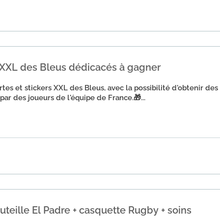
s XXL des Bleus dédicacés à gagner
tes et stickers XXL des Bleus, avec la possibilité d'obtenir des
ar des joueurs de l'équipe de France.🎁...
outeille El Padre + casquette Rugby + soins