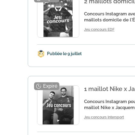
2 maillots domici
Concours Instagram avec
maillots domicile de l'
Jeu concours EDF
Publiée le 9 juillet
1 maillot Nike x 
Concours Instagram pou
maillot Nike x Jacquemu
Jeu concours Intersport