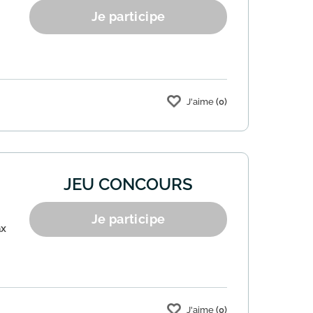
Je participe
J'aime
(0)
JEU CONCOURS
Je participe
ax
J'aime
(0)