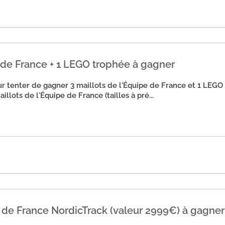
 de France + 1 LEGO trophée à gagner
r tenter de gagner 3 maillots de l'Équipe de France et 1 LEGO
illots de l'Équipe de France (tailles à pré...
r de France NordicTrack (valeur 2999€) à gagner