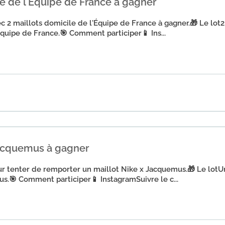
le de l'Équipe de France à gagner
 2 maillots domicile de l'Équipe de France à gagner.🎁 Le lot2
Équipe de France.🎯 Comment participer📱 Ins...
Jacquemus à gagner
r tenter de remporter un maillot Nike x Jacquemus.🎁 Le lotU
s.🎯 Comment participer📱 InstagramSuivre le c...