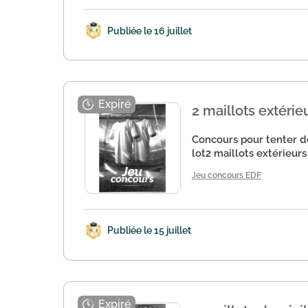
Publiée le 16 juillet
2 maillots extéri
Concours pour tenter de
lot2 maillots extérieur
Jeu concours EDF
Publiée le 15 juillet