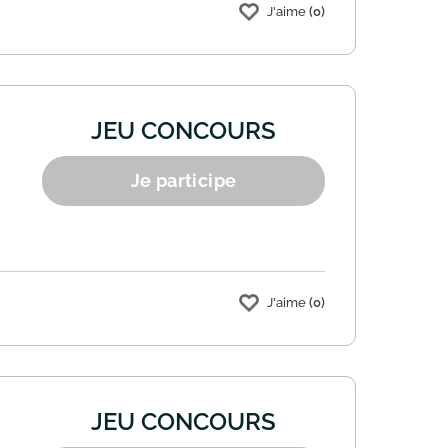
J'aime
(0)
JEU CONCOURS
Je participe
J'aime
(0)
JEU CONCOURS