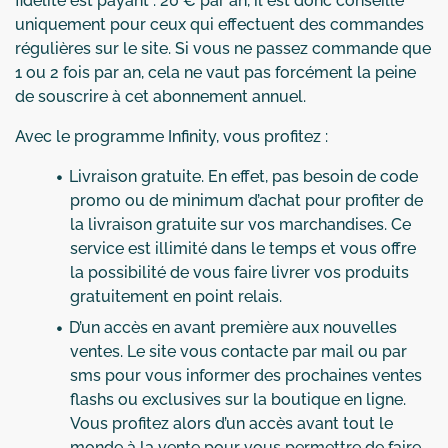
fidélité est payant : 20 € par an, il est donc conseillé
uniquement pour ceux qui effectuent des commandes
régulières sur le site. Si vous ne passez commande que
1 ou 2 fois par an, cela ne vaut pas forcément la peine
de souscrire à cet abonnement annuel.
Avec le programme Infinity, vous profitez :
Livraison gratuite. En effet, pas besoin de code
promo ou de minimum d’achat pour profiter de
la livraison gratuite sur vos marchandises. Ce
service est illimité dans le temps et vous offre
la possibilité de vous faire livrer vos produits
gratuitement en point relais.
D’un accès en avant première aux nouvelles
ventes. Le site vous contacte par mail ou par
sms pour vous informer des prochaines ventes
flashs ou exclusives sur la boutique en ligne.
Vous profitez alors d’un accès avant tout le
monde à la vente pour vous permettre de faire