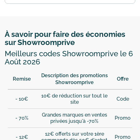
À savoir pour faire des économies
sur Showroomprive
Meilleurs codes Showroomprive le 6
Août 2026
Description des promotions
Remise
Offre
Showroomprive
10€ de réduction sur tout le
- 10€
Code
site
Grandes marques en ventes
- 70%
Promo
privées jusqu'à -70%
12€ offerts sur votre 1ère
- 12€
Promo