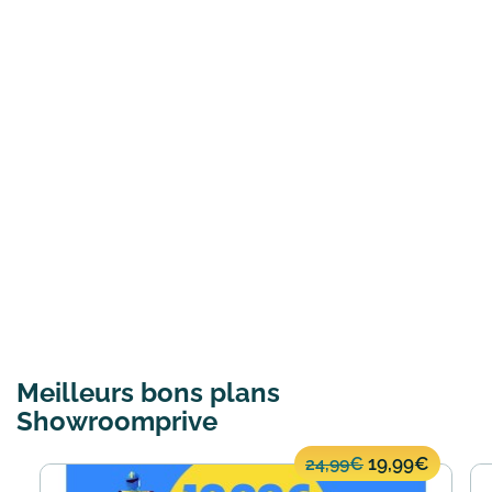
Meilleurs bons plans
Showroomprive
19,99€
24,99€