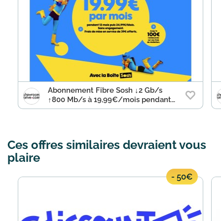
Abonnement Fibre Sosh ↓2 Gb/s
↑800 Mb/s à 19,99€/mois pendant
12 mois puis 24,99€/mois
Ces offres similaires devraient vous
plaire
- 50€