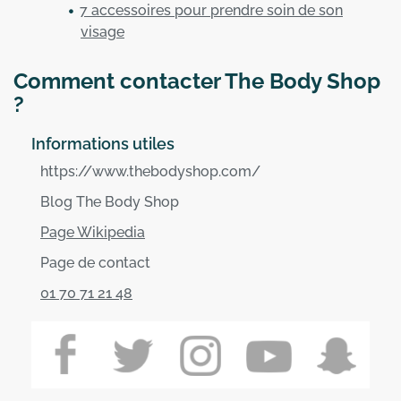
7 accessoires pour prendre soin de son
visage
Comment contacter The Body Shop
?
Informations utiles
https://www.thebodyshop.com/
Blog The Body Shop
Page Wikipedia
Page de contact
01 70 71 21 48