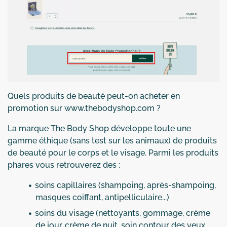
Quels produits de beauté peut-on acheter en
promotion sur www.thebodyshop.com ?
La marque The Body Shop développe toute une
gamme éthique (sans test sur les animaux) de produits
de beauté pour le corps et le visage. Parmi les produits
phares vous retrouverez des :
soins capillaires (shampoing, après-shampoing,
masques coiffant, antipelliculaire...)
soins du visage (nettoyants, gommage, crème
de jour, crème de nuit, soin contour des yeux,