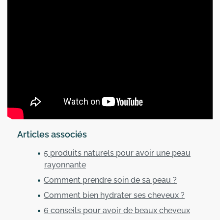
Articles associés
5 produits naturels pour avoir une peau
rayonnante
Comment prendre soin de sa peau ?
Comment bien hydrater ses cheveux ?
6 conseils pour avoir de beaux cheveux