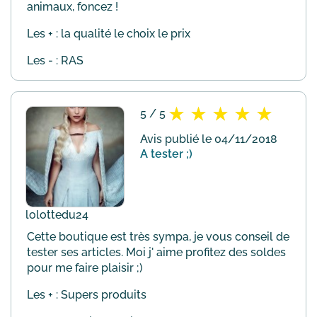
animaux, foncez !
Les + : la qualité le choix le prix
Les - : RAS
5 / 5
Avis publié le 04/11/2018
A tester ;)
lolottedu24
Cette boutique est très sympa, je vous conseil de
tester ses articles. Moi j' aime profitez des soldes
pour me faire plaisir ;)
Les + : Supers produits