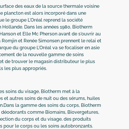
 surface des eaux de la source thermale voisine
le plancton est alors incorporé dans une
ue le groupe L'Oréal reprend la société
en Hollande. Dans les années 1980, Biotherm
anson et Elle Mc Pherson avant de s'ouvrir au
Romjin et Renée Simonsen prennent le relai et
que du groupe L'Oréal va se focaliser en asie
ancement de la nouvelle gamme de soins
t de trouver le magasin distributeur le plus
ls les plus appropriés.
les soins du visage, Biotherm met à la
s et autres soins de nuit ou des sérums, huiles
Skin.Dans la gamme des soins du corps, Biotherm
des déodorants comme Biomains, Biovergetures,
ection du corps et du visage, des produits
s pour le corps ou les soins autobronzants.