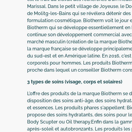
Marissal. Dans le petit village de Joyeuse, le 
de Molitg-les-Bains qui se révélera détenir des
formulation cosmétique. Biotherm voit le jour e
Biotherm qui se développe essentiellement en Fr
continue son développement commercial avec le
marché masculin (création de la marque Bioth
la marque française se développe principaleme
du sud-est et en Amérique latine. En 2016, c'e
corporels pour hommes. Les produits Biotherm s
proche dans lequel un conseiller Biotherm consei
3 types de soins (visage, corps et solaires)
L'offre des produits de la marque Biotherm se dé
disposition des soins anti-âge, des soins hydra
et essences. Les produits phares s'appellent: B
propose des soins hydratants, des soins pour l
Body Scupter ou Oil therapy.Enfin dans la gamm
après-soleil et autobronzants. Les produits les