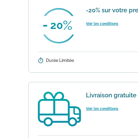
-20% sur votre 
20
Voir les conditions
Durée Limitée
Détails :
Lors de votre première commande
20% de réduction sur la totalité de
Livraison gratuit
Voir les conditions