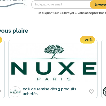
Envoye
En cliquant sur « Envoyer » vous acceptez nos
vous plaire
- 20%
20% de remise dès 3 produits
achetés