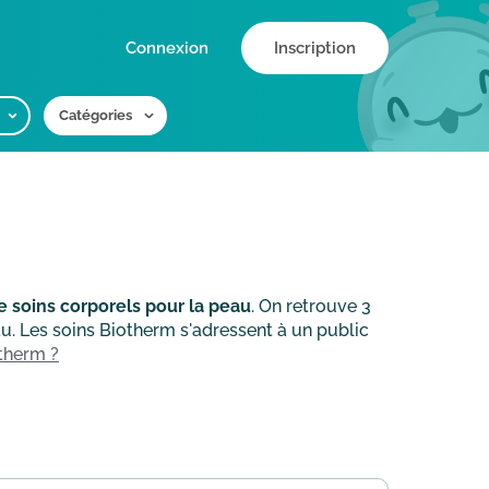
Connexion
Inscription
Catégories
e soins corporels pour la peau
. On retrouve 3
au. Les soins Biotherm s'adressent à un public
therm ?