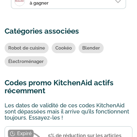
à gagner
Catégories associées
Robot de cuisine
Cookéo
Blender
Électroménager
Codes promo KitchenAid actifs
récemment
Les dates de validité de ces codes KitchenAid
sont dépassées mais il arrive qu’ils fonctionnent
toujours. Essayez-les !
5% de réduction sur les articles