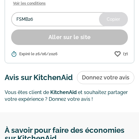
Voir les conditions
Copier
Aller sur le site
(7)
Détails :
Expiré le 26/06/2026
KitchenAid propose une réduction de
20% sur l'ensemble de son site, hors
exclusions. Utilisez le code "FSMB26"
lors de votre commande pour en
Avis sur KitchenAid
Donnez votre avis
bénéficier. Sont exclus : le...
En savoir
plus
Vous êtes client de
KitchenAid
et souhaitez partager
votre expérience ? Donnez votre avis !
À savoir pour faire des économies
sur KitchenAid