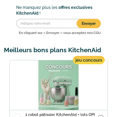
Ne manquez plus les
offres exclusives
KitchenAid
!
Envoyer
En cliquant sur « Envoyer » vous acceptez nos
CGU
Meilleurs bons plans KitchenAid
jeu concours
1 robot pâtissier KitchenAid + lots OPI