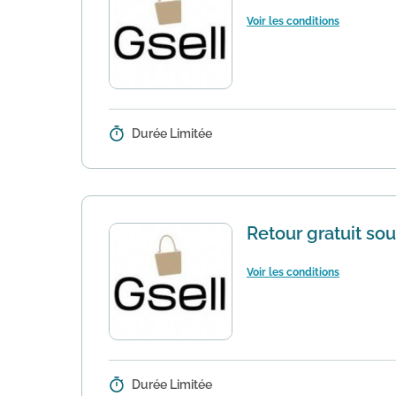
Voir les conditions
Durée Limitée
Détails :
Si vous trouvez le même sac moins
signalé comme inférieur ne doit bé
Retour gratuit sou
Voir les conditions
Durée Limitée
Détails :
Pour chacune de vos commandes Gse