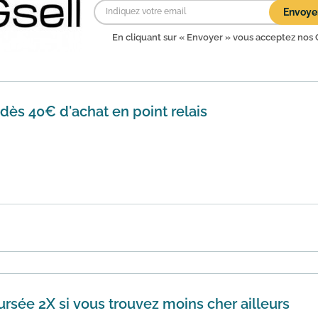
Envoye
En cliquant sur « Envoyer » vous acceptez nos
 dès 40€ d'achat en point relais
te de sacs Gsell vous profitez de la livraison gratuite en po
ier lors d...
En savoir plus
rsée 2X si vous trouvez moins cher ailleurs