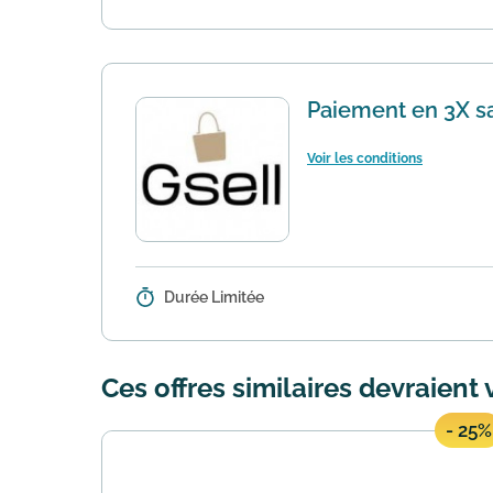
l'intégralité de votre commande n
Paiement en 3X sa
Voir les conditions
Durée Limitée
Détails :
Vous avez une grosse commande à 
propose de régler votre commande
Ces offres similaires devraient 
- 25%