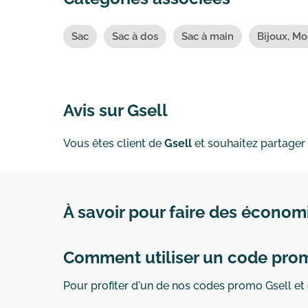
Sac
Sac à dos
Sac à main
Bijoux, M
Avis sur Gsell
Vous êtes client de
Gsell
et souhaitez partager 
À savoir pour faire des économi
Comment utiliser un code prom
Pour profiter d'un de nos codes promo Gsell et