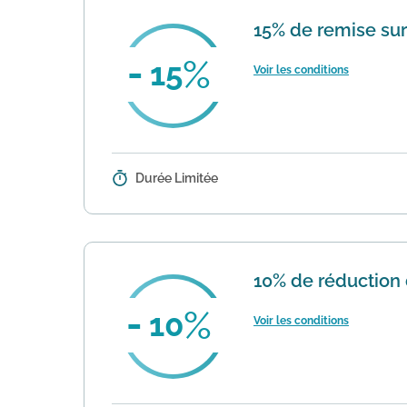
15% de remise su
15
Voir les conditions
Durée Limitée
Détails :
Vous pouvez bénéficier d'une re
offres PROMO. Il n'est pas valable s
10% de réduction
10
Voir les conditions