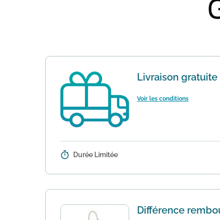
Livraison gratuite
Voir les conditions
Durée Limitée
Détails :
Dès 40€ d'achat sur le site de ven
automatiquement appliquée au pan
Différence rembou