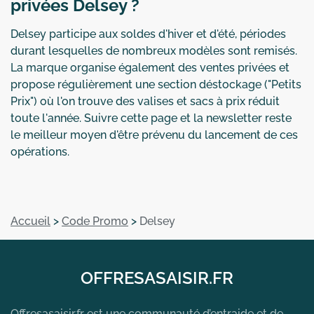
privées Delsey ?
Delsey participe aux soldes d'hiver et d'été, périodes
durant lesquelles de nombreux modèles sont remisés.
La marque organise également des ventes privées et
propose régulièrement une section déstockage ("Petits
Prix") où l'on trouve des valises et sacs à prix réduit
toute l'année. Suivre cette page et la newsletter reste
le meilleur moyen d'être prévenu du lancement de ces
opérations.
Accueil
>
Code Promo
>
Delsey
OFFRESASAISIR.FR
Offresasaisir.fr est une communauté d’entraide et de