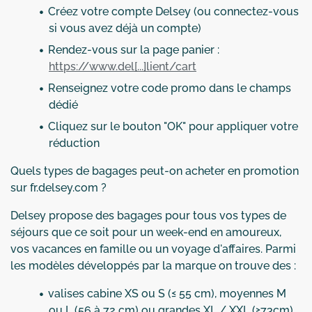
Créez votre compte Delsey (ou connectez-vous
si vous avez déjà un compte)
Rendez-vous sur la page panier :
https://www.del[...]lient/cart
Renseignez votre code promo dans le champs
dédié
Cliquez sur le bouton "OK" pour appliquer votre
réduction
Quels types de bagages peut-on acheter en promotion
sur fr.delsey.com ?
Delsey propose des bagages pour tous vos types de
séjours que ce soit pour un week-end en amoureux,
vos vacances en famille ou un voyage d'affaires. Parmi
les modèles développés par la marque on trouve des :
valises cabine XS ou S (≤ 55 cm), moyennes M
ou L (56 à 72 cm) ou grandes XL / XXL (≥73cm)