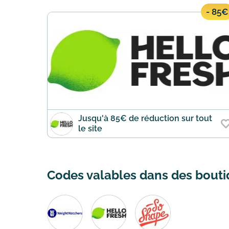
- 85€
Jusqu'à 85€ de réduction sur tout
le site
Codes valables dans des boutiq