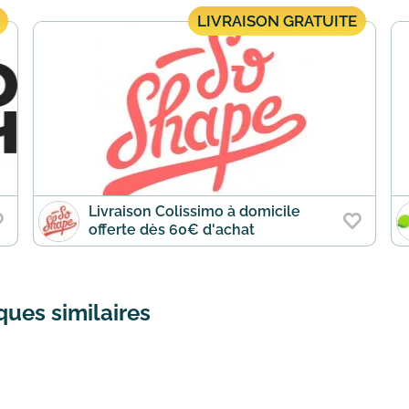
LIVRAISON GRATUITE
Livraison Colissimo à domicile
offerte dès 60€ d'achat
ues similaires