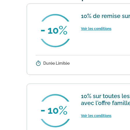
10% de remise sur
10
Voir les conditions
Durée Limitée
Détails :
L’offre couple s’applique pour de
doivent être identiques. Seule une
10% sur toutes les
avec l'offre famill
10
Voir les conditions