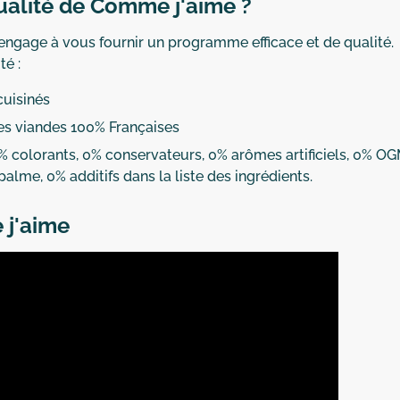
alité de Comme j'aime ?
'engage à vous fournir un programme efficace et de qualité.
é :
cuisinés
es viandes 100% Françaises
 0% colorants, 0% conservateurs, 0% arômes artificiels, 0% OG
alme, 0% additifs dans la liste des ingrédients.
 j'aime