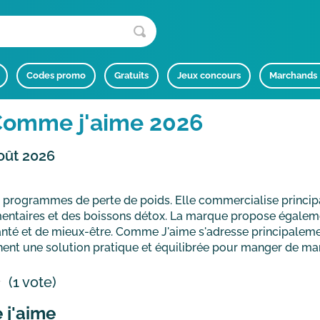
Codes promo
Gratuits
Jeux concours
Marchands
omme j'aime 2026
oût 2026
rogrammes de perte de poids. Elle commercialise principa
ntaires et des boissons détox. La marque propose égaleme
e santé et de mieux-être. Comme J'aime s'adresse principale
hent une solution pratique et équilibrée pour manger de man
(1 vote)
 j'aime