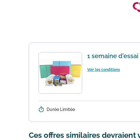
1 semaine d'essai
Voir les conditions
Durée Limitée
Détails :
Recevez 1 semaine à l’essai et en
date de commande, sauf si vous n
Ces offres similaires devraient 