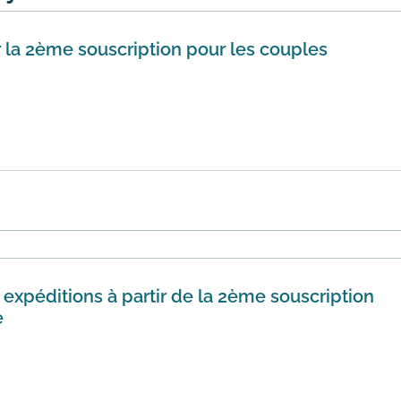
 la 2ème souscription pour les couples
ux souscriptions simultanées d’un programme d’1 colis minc
 perso...
En savoir plus
 expéditions à partir de la 2ème souscription
e