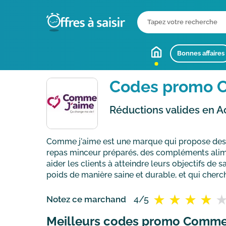
Bonnes affaires
Codes promo C
Réductions valides en A
Comme j'aime est une marque qui propose des p
repas minceur préparés, des compléments alime
aider les clients à atteindre leurs objectifs d
poids de manière saine et durable, et qui cherc
4/5
Notez ce marchand
Meilleurs codes promo Comme