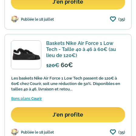
J'en profite
(35)
Publiée le 18 juillet
Baskets Nike Air Force 1 Low
Tech - Taille 40 à 46 à 60€ (au
lieu de 120€)
60€
120€
Les baskets Nike Air Force 1 Low Tech passent de 120€ à
60€ chez Courir, soit une réduction de 50%. Disponibles en
tailles 40 à 46, livraison et retou...
Bons plans
Courir
J'en profite
(35)
Publiée le 18 juillet