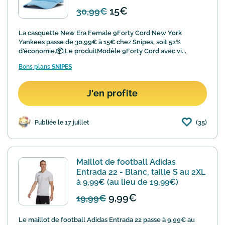
15€
30,99€
La casquette New Era Female 9Forty Cord New York
Yankees passe de 30,99€ à 15€ chez Snipes, soit 52%
d'économie.📦 Le produitModèle 9Forty Cord avec vi...
Bons plans
SNIPES
J'en profite
(35)
Publiée le 17 juillet
Maillot de football Adidas
Entrada 22 - Blanc, taille S au 2XL
à 9,99€ (au lieu de 19,99€)
9,99€
19,99€
Le maillot de football Adidas Entrada 22 passe à 9,99€ au