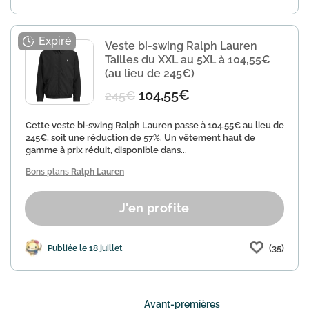
Veste bi-swing Ralph Lauren
Tailles du XXL au 5XL à 104,55€
(au lieu de 245€)
104,55€
245€
Cette veste bi-swing Ralph Lauren passe à 104,55€ au lieu de
245€, soit une réduction de 57%. Un vêtement haut de
gamme à prix réduit, disponible dans...
Bons plans
Ralph Lauren
J'en profite
(35)
Publiée le 18 juillet
Avant-premières