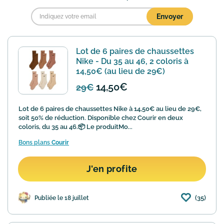
Lot de 6 paires de chaussettes
Nike - Du 35 au 46, 2 coloris à
14,50€ (au lieu de 29€)
14,50€
29€
Lot de 6 paires de chaussettes Nike à 14,50€ au lieu de 29€,
soit 50% de réduction. Disponible chez Courir en deux
coloris, du 35 au 46.📦 Le produitMo...
Bons plans
Courir
J'en profite
(35)
Publiée le 18 juillet