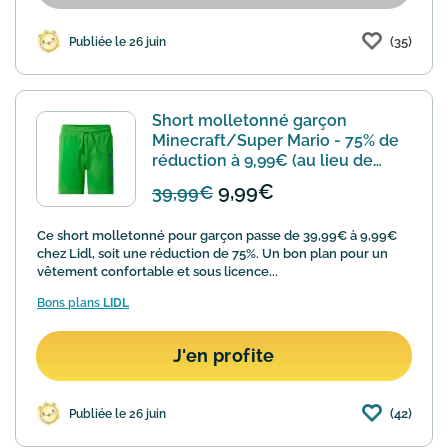
(35)
Publiée le 26 juin
Short molletonné garçon
Minecraft/Super Mario - 75% de
réduction à 9,99€ (au lieu de
39,99€)
9,99€
39,99€
Ce short molletonné pour garçon passe de 39,99€ à 9,99€
chez Lidl, soit une réduction de 75%. Un bon plan pour un
vêtement confortable et sous licence...
Bons plans
LIDL
J'en profite
(42)
Publiée le 26 juin