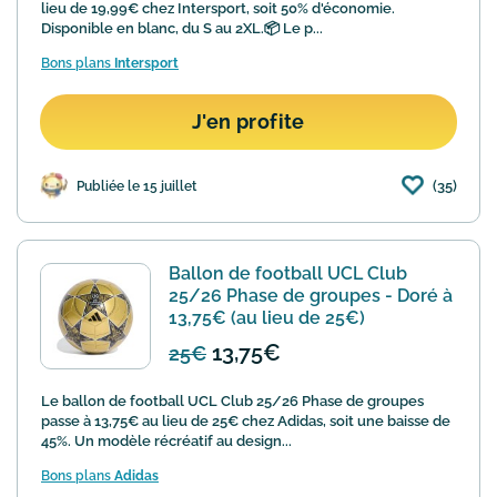
lieu de 19,99€ chez Intersport, soit 50% d'économie.
Disponible en blanc, du S au 2XL.📦 Le p...
Bons plans
Intersport
J'en profite
(35)
Publiée le 15 juillet
Ballon de football UCL Club
25/26 Phase de groupes - Doré à
13,75€ (au lieu de 25€)
13,75€
25€
Le ballon de football UCL Club 25/26 Phase de groupes
passe à 13,75€ au lieu de 25€ chez Adidas, soit une baisse de
45%. Un modèle récréatif au design...
Bons plans
Adidas