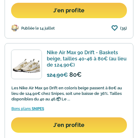
J'en profite
(35)
Publiée le 14 juillet
Nike Air Max 90 Drift - Baskets
beige, tailles 40-46 à 80€ (au lieu
de 124,90€)
80€
124,90€
Les Nike Air Max 90 Drift en coloris beige passent à 80€ au
lieu de 124,90€ chez Snipes, soit une baisse de 36%. Tailles
disponibles du 40 au 46.📦 Le ...
Bons plans
SNIPES
J'en profite