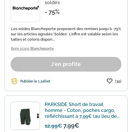
soldés
- 75%
Les soldes Blancheporte proposent des remises jusqu'à -75%
sur les articles signalés 'Soldes'. L'offre est valable selon les
tailles et coloris dispon...
Bons plans
Blancheporte
J'en profite
(35)
Publiée le 1 juillet
PARKSIDE Short de travail
homme - Coton, poches cargo,
réfléchissant à 7,99€ (au lieu de
12,99€)
7,99€
12,99€