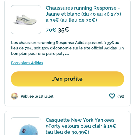
Chaussures running Response -
Jaune et blanc (du 40 au 46 2/3)
à 35€ (au lieu de 70€)
35€
70€
Les chaussures running Response Adidas passent à 35€ au
lieu de 70€, soit 50% d'économie sur le site officiel Adidas. Un
bon plan pour une paire polyv...
Bons plans
Adidas
J'en profite
(35)
Publiée le 18 juillet
Casquette New York Yankees
9Forty velours bleu clair à 15€
(au lieu de 30,99€)