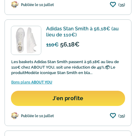
(35)
Publiée le 10 juillet
Adidas Stan Smith à 56,18€ (au
lieu de 110€)
56,18€
110€
Les baskets Adidas Stan Smith passent à 56,18€ au lieu de
110€ chez ABOUT YOU, soit une réduction de 49%.📦 Le
produitModèle iconique Stan Smith en bla...
Bons plans
ABOUT YOU
J'en profite
(35)
Publiée le 10 juillet