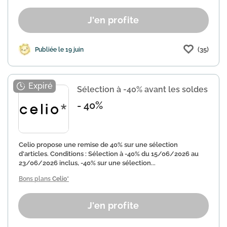
J'en profite
(35)
Publiée le 19 juin
Sélection à -40% avant les soldes
- 40%
Celio propose une remise de 40% sur une sélection
d'articles. Conditions : Sélection à -40% du 15/06/2026 au
23/06/2026 inclus, -40% sur une sélection...
Bons plans
Celio*
J'en profite