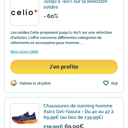
Jusqu'à -60% sur la sélection
soldes
- 60%
Les soldes Celio proposent jusqu'à -60% sur une sélection
d'articles. L'offre concerne différentes catégories de
vêtements et accessoires pour homme. ...
Bons plans
Celio*
J'en profite
(63)
Publiée le 18 juillet
Chaussures de running homme
Asics Gel-Yasura - Du 40 au 47 à
69,99€ (au lieu de 139,99€)
69,99€
139,99€