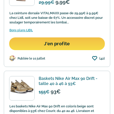
9,99€
29,99€
La ceinture dorsale VITALMAXX passe de 29,99€ à 9,99€
chez Lidl, soit une baisse de 67%. Un accessoire discret pour
soulager temporairement les lombai...
Bons plans
LIDL
J'en profite
(42)
Publiée le 10 juillet
Baskets Nike Air Max 90 Drift -
taille 40 à 46 à 93€
93€
155€
Les baskets Nike Air Max 90 Drift en coloris beige sont
disponibles à 93€ chez Courir, du 40 au 46. Livraison et