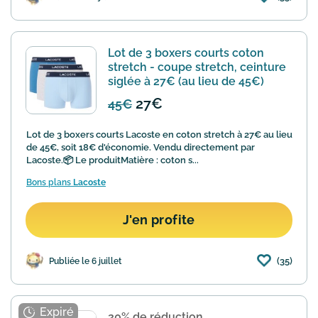
Lot de 3 boxers courts coton
stretch - coupe stretch, ceinture
siglée à 27€ (au lieu de 45€)
27€
45€
Lot de 3 boxers courts Lacoste en coton stretch à 27€ au lieu
de 45€, soit 18€ d'économie. Vendu directement par
Lacoste.📦 Le produitMatière : coton s...
Bons plans
Lacoste
J'en profite
(35)
Publiée le 6 juillet
20% de réduction