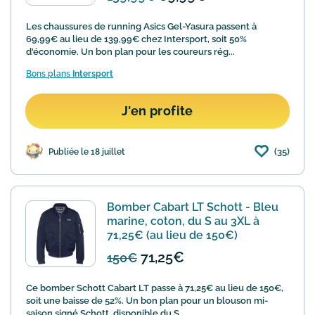
Les chaussures de running Asics Gel-Yasura passent à
69,99€ au lieu de 139,99€ chez Intersport, soit 50%
d'économie. Un bon plan pour les coureurs rég...
Bons plans
Intersport
J'en profite
(35)
Publiée le 18 juillet
Bomber Cabart LT Schott - Bleu
marine, coton, du S au 3XL à
71,25€ (au lieu de 150€)
71,25€
150€
Ce bomber Schott Cabart LT passe à 71,25€ au lieu de 150€,
soit une baisse de 52%. Un bon plan pour un blouson mi-
saison signé Schott, disponible du S...