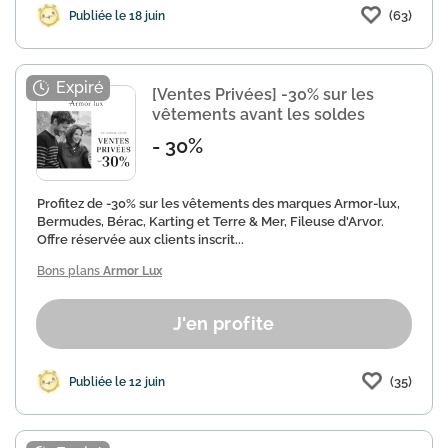
(63)
Publiée le 18 juin
[Ventes Privées] -30% sur les
vêtements avant les soldes
- 30%
Profitez de -30% sur les vêtements des marques Armor-lux,
Bermudes, Bérac, Karting et Terre & Mer, Fileuse d'Arvor.
Offre réservée aux clients inscrit...
Bons plans
Armor Lux
J'en profite
(35)
Publiée le 12 juin