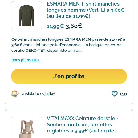
ESMARA MEN T-shirt manches
longues homme (Vert, L) à 3,60€
(au lieu de 11,99€)
3,60€
11,99€
Ce t-shirt manches longues ESMARA MEN passe de 11,99€ à
3,60€ chez Lidl, soit 70% d'économie. Un basique en coton
certifié OEKO-TEX, disponible en ver...
Bons plans
LIDL
J'en profite
(35)
Publiée le 10 juillet
VITALMAXX Ceinture dorsale -
Soutien lombaire, bretelles
réglables à 9,99€ (au lieu de
29,99€)