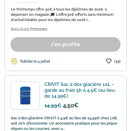
Le Printemps offre 30€ à tous les diplômés de 2026, à
dépenser en magasin.🎓 L'offre30€ offerts sans minimum
d'achatValable pour les diplômés de 2026 (...
Bons plans
Printemps
J'en profite
(35)
Publiée le 4 juillet
CRIVIT Sac à dos glacière 10L -
garde au frais 5h à 4,5€ (au lieu
de 14,99€)
4,50€
14,99€
Sac à dos glacière CRIVIT à 4,5€ au lieu de 14,99€ chez Lidl,
soit 70% d'économie. Un accessoire pratique pour les pique-
niques ou les courses, avec u...