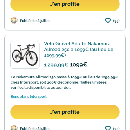
J'en profite
(35)
Publiée le 8 juillet
Vélo Gravel Adulte Nakamura
Allroad 250 à 1099€ (au lieu de
1299,99€)
1099€
1 299,99€
Le Nakamura Allroad 250 passe à 1099€ au lieu de 1299,99€
chez Intersport, soit 200€ d'économie. Tailles limitées,
vérifiez la disponibilité autour de...
Bons plans
Intersport
J'en profite
(35)
Publiée le 8 juillet