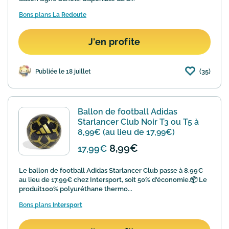
Bons plans
La Redoute
J'en profite
(35)
Publiée le 18 juillet
Ballon de football Adidas
Starlancer Club Noir T3 ou T5 à
8,99€ (au lieu de 17,99€)
8,99€
17,99€
Le ballon de football Adidas Starlancer Club passe à 8,99€
au lieu de 17,99€ chez Intersport, soit 50% d'économie.📦 Le
produit100% polyuréthane thermo...
Bons plans
Intersport