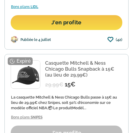
Bons plans
LIDL
J'en profite
(42)
Publiée le 4 juillet
Casquette Mitchell & Ness
Chicago Bulls Snapback à 15€
(au lieu de 29,99€)
15€
29,99€
La casquette Mitchell & Ness Chicago Bulls passe à 15€ au
lieu de 29,99€ chez Snipes, soit 50% d'économie sur ce
modèle officiel NBA.📦 Le produitModèl...
Bons plans
SNIPES
J'en profite