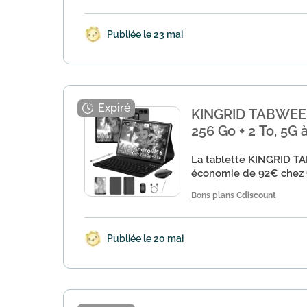
Publiée le 23 mai
KINGRID TABWEE T
256 Go + 2 To, 5G 
La tablette KINGRID TA
économie de 92€ chez Cd
Bons plans
Cdiscount
Publiée le 20 mai