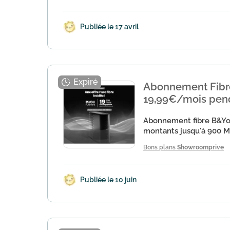
Publiée le 17 avril
Abonnement Fibre
19,99€/mois pend
Abonnement fibre B&You
montants jusqu'à 900 M
Bons plans
Showroomprive
Publiée le 10 juin