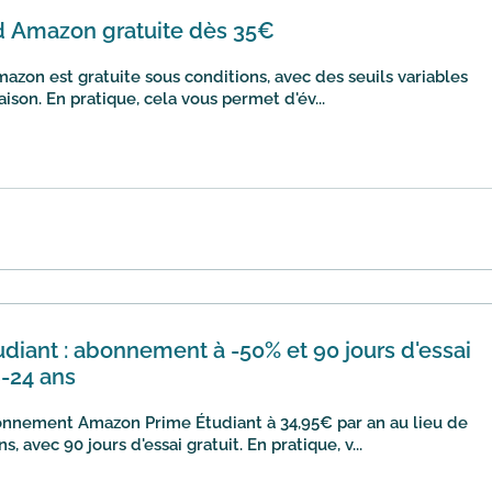
rd Amazon gratuite dès 35€
mazon est gratuite sous conditions, avec des seuils variables
aison. En pratique, cela vous permet d'év...
iant : abonnement à -50% et 90 jours d'essai
8-24 ans
nnement Amazon Prime Étudiant à 34,95€ par an au lieu de
, avec 90 jours d'essai gratuit. En pratique, v...