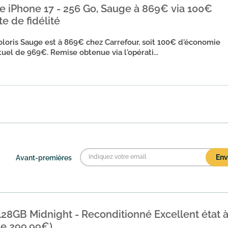
 iPhone 17 - 256 Go, Sauge à 869€ via 100€
te de fidélité
oloris Sauge est à 869€ chez Carrefour, soit 100€ d'économie
tuel de 969€. Remise obtenue via l'opérati...
Avant-premières
28GB Midnight - Reconditionné Excellent état 
de 299,99€)