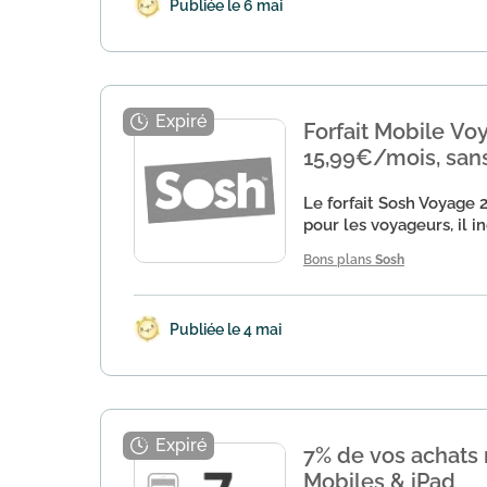
Publiée le 6 mai
Forfait Mobile Vo
15,99€/mois, sa
Le forfait Sosh Voyage
pour les voyageurs, il in
Bons plans
Sosh
Publiée le 4 mai
7% de vos achats 
Mobiles & iPad