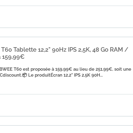
60 Tablette 12,2" 90Hz IPS 2,5K, 48 Go RAM /
à 159,99€
BWEE T60 est proposée à 159,99€ au lieu de 251,99€, soit une
iscount.📦 Le produitÉcran 12,2" IPS 2,5K 90H...