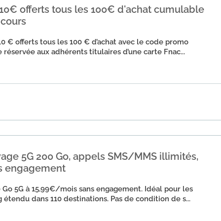
 10€ offerts tous les 100€ d'achat cumulable
 cours
 € offerts tous les 100 € d’achat avec le code promo
 réservée aux adhérents titulaires d’une carte Fnac...
yage 5G 200 Go, appels SMS/MMS illimités,
ns engagement
0 Go 5G à 15,99€/mois sans engagement. Idéal pour les
étendu dans 110 destinations. Pas de condition de s...