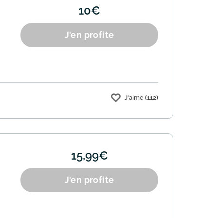
10€
J'en profite
J'aime
(112)
15,99€
J'en profite