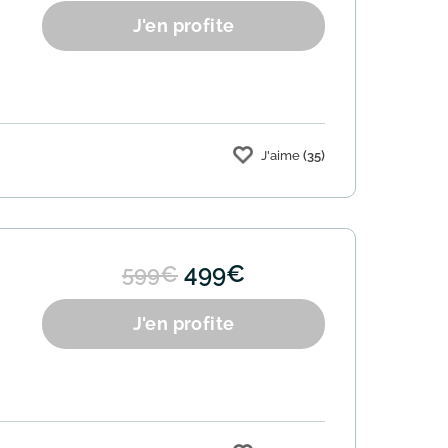
J'en profite
J'aime
(35)
499€
599€
J'en profite