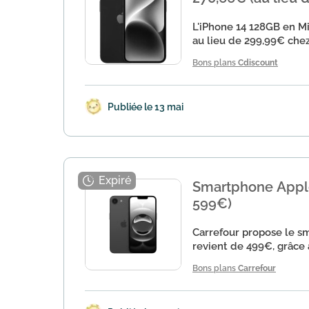
L'iPhone 14 128GB en Mi
au lieu de 299,99€ chez
Bons plans
Cdiscount
Publiée le 13 mai
Smartphone Apple 
599€)
Carrefour propose le sm
revient de 499€, grâce 
Bons plans
Carrefour