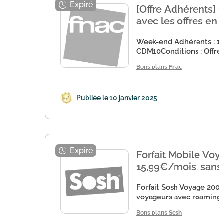
[Offre Adhérents]
avec les offres en
Week-end Adhérents : 10
CDM10Conditions : Offre
Bons plans
Fnac
Publiée le 10 janvier 2025
Forfait Mobile Vo
15,99€/mois, sa
Forfait Sosh Voyage 20
voyageurs avec roaming 
Bons plans
Sosh