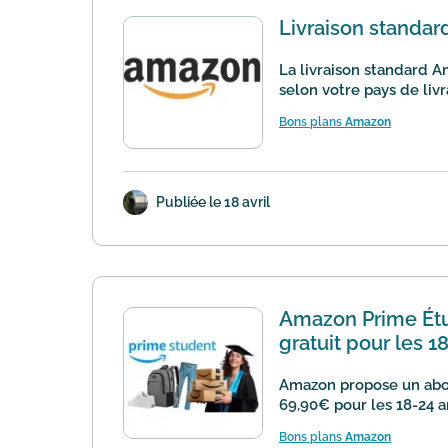
Livraison standa
La livraison standard A
selon votre pays de livr
Bons plans
Amazon
Publiée le 18 avril
Amazon Prime Étud
gratuit pour les 1
Amazon propose un abo
69,90€ pour les 18-24 ans
Bons plans
Amazon