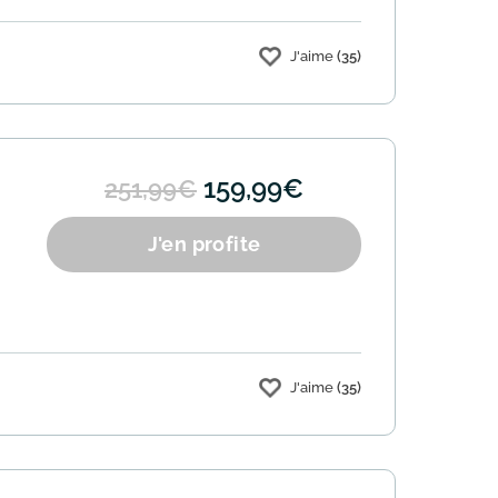
J'aime
(35)
159,99€
251,99€
J'en profite
J'aime
(35)