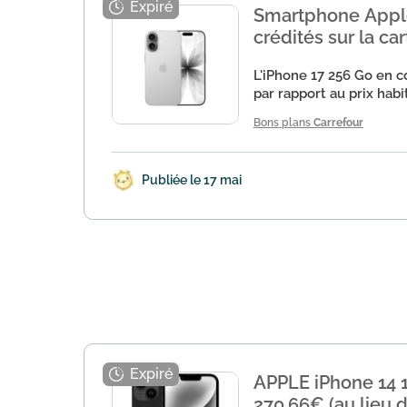
Smartphone Apple
crédités sur la car
L'iPhone 17 256 Go en c
par rapport au prix habi
Bons plans
Carrefour
Publiée le 17 mai
APPLE iPhone 14 1
270,66€ (au lieu 