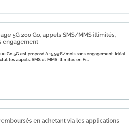
yage 5G 200 Go, appels SMS/MMS illimités,
ns engagement
 200 Go 5G est proposé à 15,99€/mois sans engagement. Idéal
clut les appels, SMS et MMS illimités en Fr...
remboursés en achetant via les applications