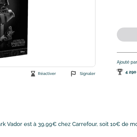
Ajouté pa
4 290
Réactiver
Signaler
 Vador est à 39,99€ chez Carrefour, soit 10€ de moi