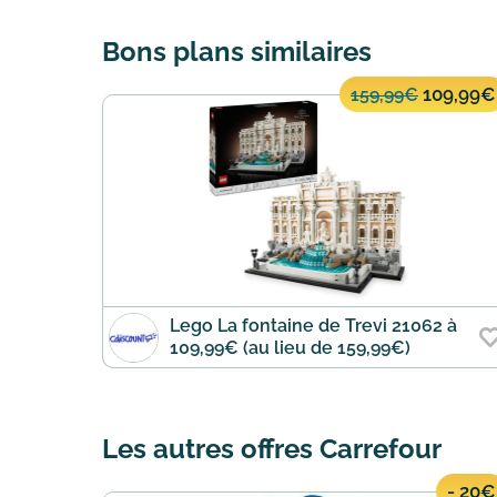
Bons plans similaires
109,99€
159,99€
Lego La fontaine de Trevi 21062 à
109,99€ (au lieu de 159,99€)
Les autres offres Carrefour
- 20€