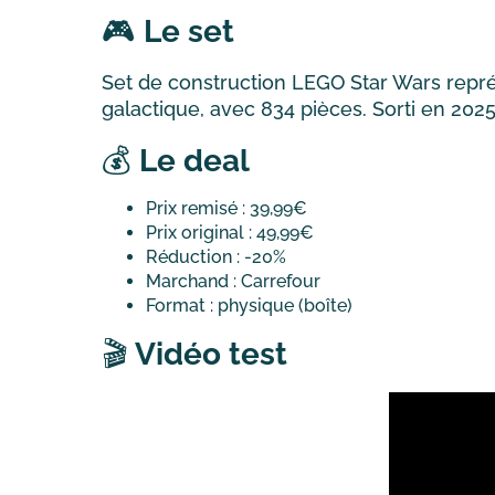
🎮
Le set
Set de construction LEGO Star Wars représ
galactique, avec 834 pièces. Sorti en 2025
💰
Le deal
Prix remisé : 39,99€
Prix original : 49,99€
Réduction : -20%
Marchand : Carrefour
Format : physique (boîte)
🎬
Vidéo test