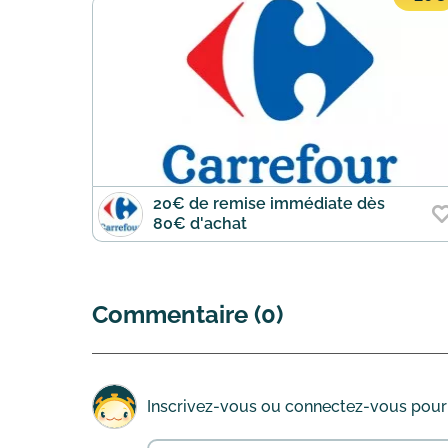
20€ de remise immédiate dès
80€ d'achat
Commentaire (0)
Inscrivez-vous
ou
connectez-vous
pour