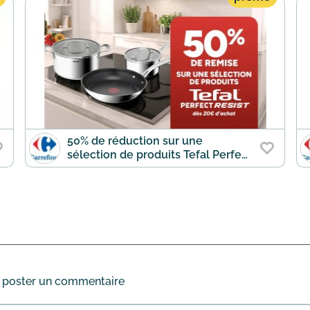
50% de réduction sur une
sélection de produits Tefal Perfect
Resist dès 20€ d'achat
 poster un commentaire