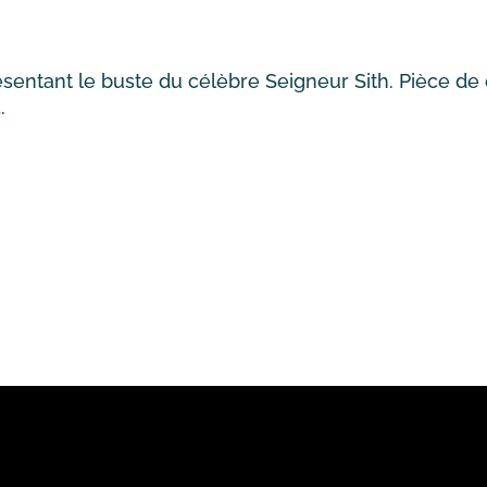
entant le buste du célèbre Seigneur Sith. Pièce de c
.