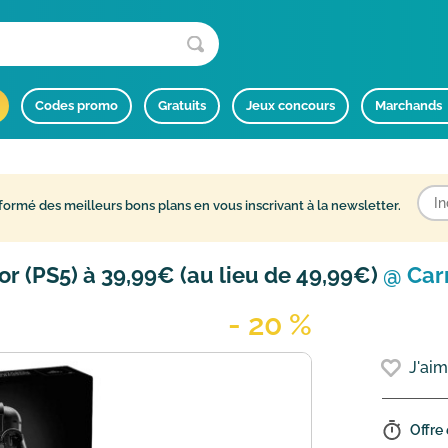
Codes promo
Gratuits
Jeux concours
Marchands
formé des meilleurs bons plans en vous inscrivant à la newsletter.
r (PS5) à 39,99€ (au lieu de 49,99€)
@ Car
- 20 %
J'ai
Offre