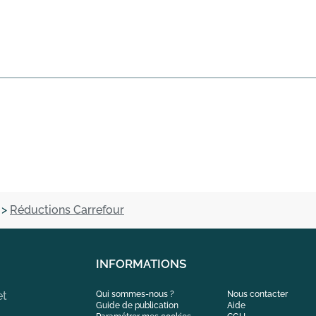
>
Réductions Carrefour
INFORMATIONS
et
Qui sommes-nous ?
Nous contacter
Guide de publication
Aide