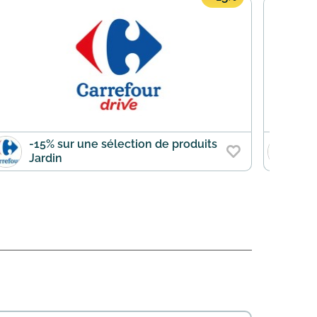
-15% sur une sélection de produits
-
Jardin
p