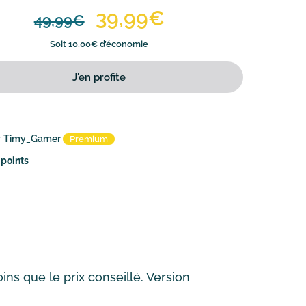
39,99€
49,99€
Soit 10,00€ d’économie
J'en profite
r
Timy_Gamer
Premium
 points
ns que le prix conseillé. Version