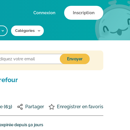
Connexion
Inscription
Catégories
refour
me
(63)
Partager
Enregistrer en favoris
 expirée depuis
50 jours