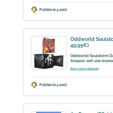
Publiée le 4 août
Oddworld Soulstor
49,99€)
Oddworld Soulstorm Day
Amazon, soit une économi
Bons plans
Amazon
Publiée le 4 août