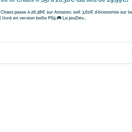
Chaos passe à 26,38€ sur Amazon, soit 3,61€ d'économie sur le
t livré en version boîte PS5.🎮 Le jeuDév...