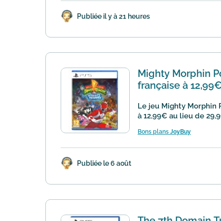
Publiée il y à 21 heures
Mighty Morphin Po
française à 12,99€
Le jeu Mighty Morphin P
à 12,99€ au lieu de 29,9
Bons plans
JoyBuy
Publiée le 6 août
The 7th Domain Tr