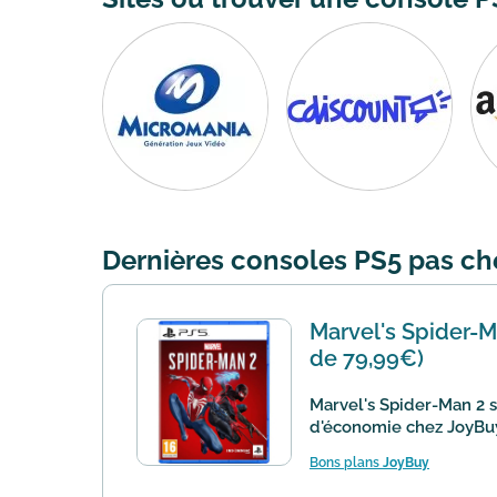
Dernières consoles PS5 pas c
Marvel's Spider-Ma
de 79,99€)
Marvel's Spider-Man 2 s
d'économie chez JoyBuy.
Bons plans
JoyBuy