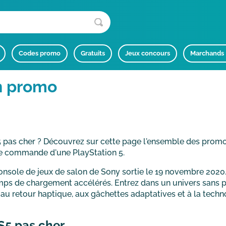
Codes promo
Gratuits
Jeux concours
Marchands
n promo
5 pas cher ? Découvrez sur cette page l'ensemble des prom
tre commande d'une PlayStation 5.
console de jeux de salon de Sony sortie le 19 novembre 2020
emps de chargement accélérés. Entrez dans un univers sans 
au retour haptique, aux gâchettes adaptatives et à la techn
S5 pas cher