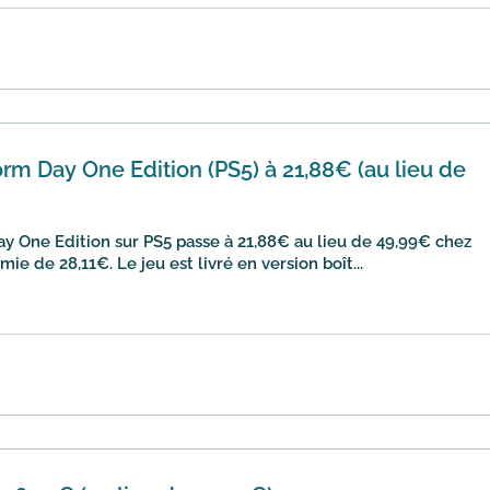
m Day One Edition (PS5) à 21,88€ (au lieu de
 One Edition sur PS5 passe à 21,88€ au lieu de 49,99€ chez
e de 28,11€. Le jeu est livré en version boît...