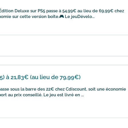
Édition Deluxe sur PS5 passe à 54,99€ au lieu de 69,99€ chez
omie sur cette version boîte.🎮 Le jeuDévelo...
5) à 21,83€ (au lieu de 79,99€)
passe sous la barre des 22€ chez Cdiscount, soit une économie
t au prix conseillé. Le jeu est livré en ...