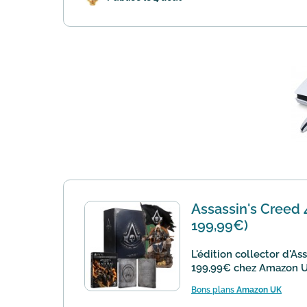
Assassin's Creed 4
199,99€)
L'édition collector d'As
199,99€ chez Amazon UK,
Bons plans
Amazon UK