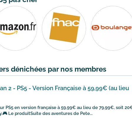
hers dénichées par nos membres
n 2 - PS5 - Version Française à 59,99€ (au lieu
ur PS5 en version française à 59,99€ au lieu de 79,99€, soit 20
🎮 Le produitSuite des aventures de Pete...