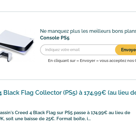
Ne manquez plus les meilleurs bons plan
Console PS5
Envoye
En cliquant sur « Envoyer » vous acceptez nos
 Black Flag Collector (PS5) à 174,99€ (au lieu d
sassin's Creed 4 Black Flag sur PS5 passe à 174,99€ au lieu de
 soit une baisse de 25€. Format boîte, i...