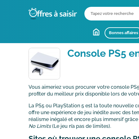
Bonnes affaires
Console PS5 e
Vous aimeriez vous procurer votre console PS
profiter du meilleur prix disponible lors de vo
La PS5 ou PlayStation 5 est la toute nouvelle 
offre une expérience de jeu inédite avec des t
réalisme inégalé et encore plus immersif grâce 
No Limits
(Le jeu n’a pas de limites).
Sites où trouver une console P