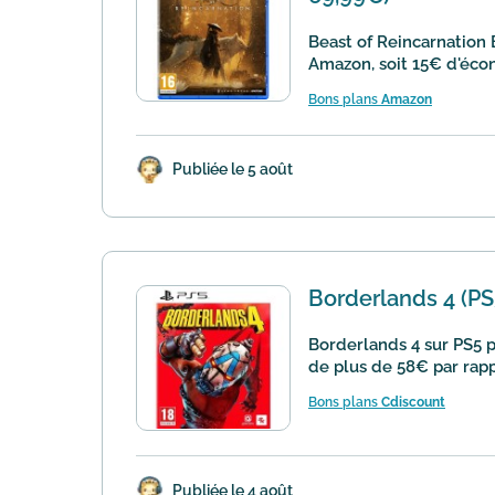
Beast of Reincarnation 
Amazon, soit 15€ d'écon
Bons plans
Amazon
Publiée le 5 août
Borderlands 4 (PS
Borderlands 4 sur PS5 
de plus de 58€ par rappor
Bons plans
Cdiscount
Publiée le 4 août