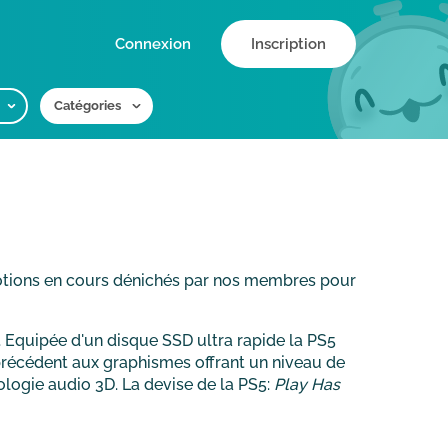
Connexion
Inscription
Catégories
otions en cours dénichés par nos membres pour
. Equipée d'un disque SSD ultra rapide la PS5
précédent aux graphismes offrant un niveau de
ologie audio 3D. La devise de la PS5:
Play Has