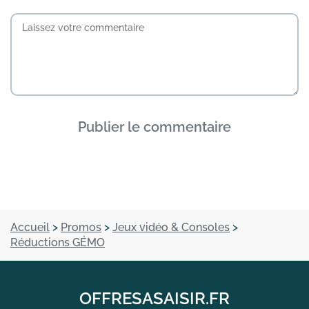
Publier le commentaire
Accueil
>
Promos
>
Jeux vidéo & Consoles
>
Réductions GÉMO
OFFRESASAISIR.FR