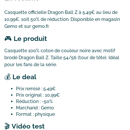
Casquette officielle Dragon Ball Z à 5,49€ au lieu de
10,99€, soit 50% de réduction. Disponible en magasin
Gemo et sur gemo.fr.
🎮
Le produit
Casquette 100% coton de couleur noire avec motif
brodé Dragon Ball Z. Taille 54/56 (tour de tête). Idéal
pour les fans de la série.
💰
Le deal
Prix remisé : 5,49€
Prix original : 10,99€
Réduction : -50%
Marchand : Gemo
Format : physique
🎬
Vidéo test