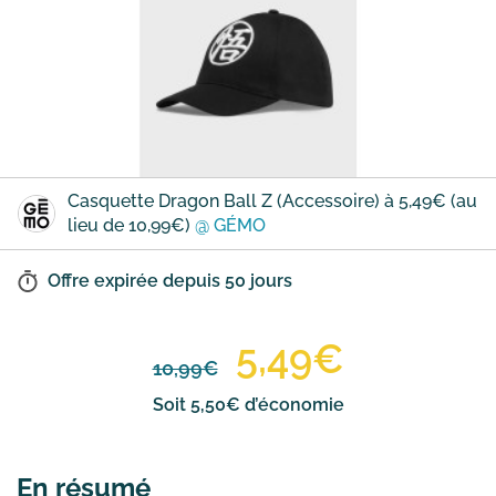
Casquette Dragon Ball Z (Accessoire) à 5,49€ (au
lieu de 10,99€)
@ GÉMO
Offre expirée depuis
50 jours
5,49€
10,99€
Soit 5,50€ d’économie
En résumé