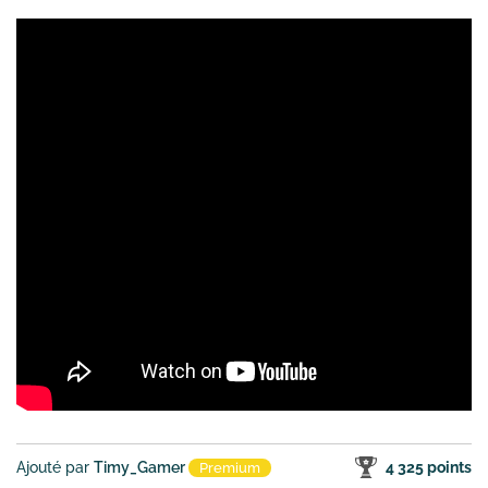
Ajouté par
Timy_Gamer
4 325 points
Premium