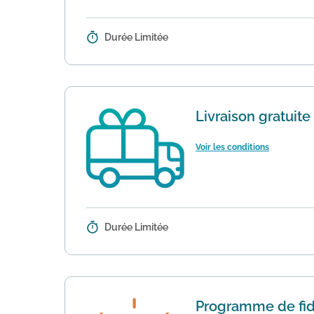
Durée Limitée
Détails :
Gemo propose une opération avec r
détaillées, il est conseillé de consu
Livraison gratuit
Voir les conditions
Durée Limitée
Détails :
Pour toute commande en ligne de 
Retrouvez le plus proche de chez 
Programme de fid