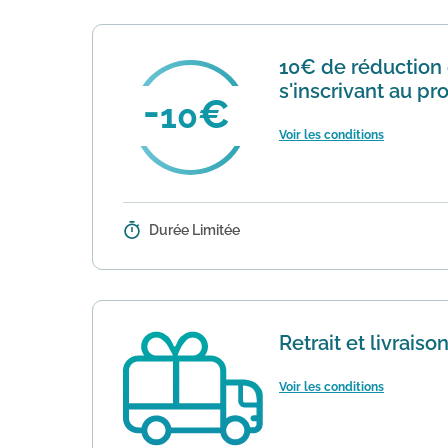
10€ de réduction
s'inscrivant au p
10
Voir les conditions
Durée Limitée
Détails :
Profitez de 10€ de réduction dès
Valable uniquement après inscrip
Retrait et livrais
Voir les conditions