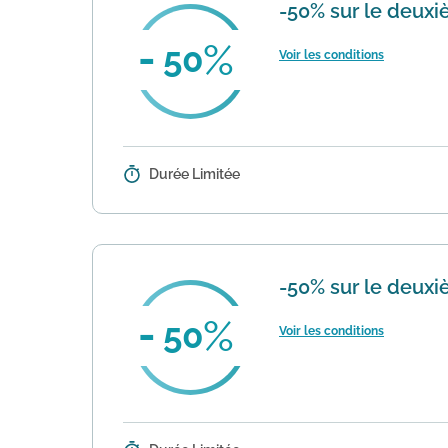
-50% sur le deux
50
Voir les conditions
Durée Limitée
Détails :
Cette offre vous permet d'obteni
sous-vêtements Fille et Garçon, sa
-50% sur le deux
50
Voir les conditions