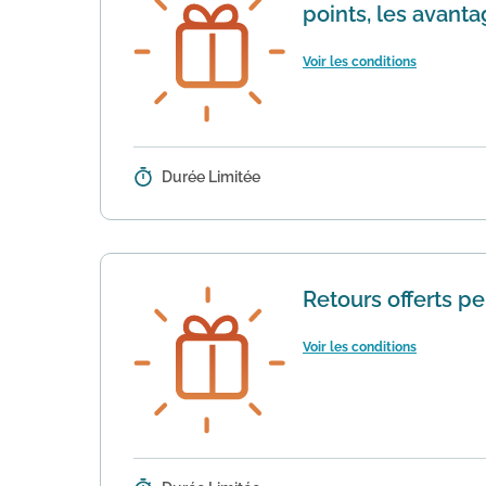
points, les avan
Voir les conditions
Durée Limitée
Détails :
Le programme de fidélité GÉMO, ap
recevez 30 points de Bienvenue. En
Retours offerts p
Voir les conditions