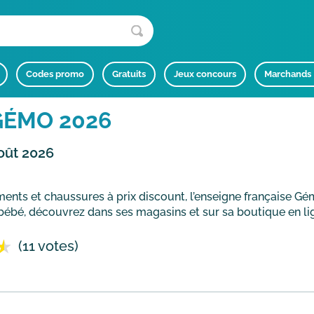
Codes promo
Gratuits
Jeux concours
Marchands
GÉMO 2026
oût 2026
nts et chaussures à prix discount, l’enseigne française Gémo
bé, découvrez dans ses magasins et sur sa boutique en lign
(11 votes)