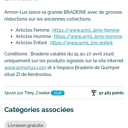
Armor-Lux lance sa grande BRADERIE avec de grosses
réductions sur les anciennes collections.
Articles Femme :
https://www.arm[...]erie-femme
Articles Homme :
https://www.arm[...]erie-homme
Articles Enfant :
https://www.arm[...]rie-enfant
Conditions : Braderie valable du 15 au 27 avril 2026
uniquement sur les produits signalés sur le site internet
www.armorlux.com
et à l’espace Braderie de Quimper
situé ZI de Kerdroniou.
Ajouté par
Timy_Creator
97 483 points
Staff
Catégories associées
Livraison gratuite