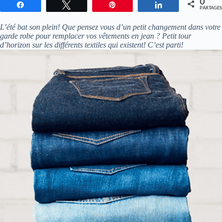
0
Partagez
Tweetez
Enregistrer
Partagez
PARTAGES
L’été bat son plein! Que pensez vous d’un petit changement dans votre
garde robe pour remplacer vos vêtements en jean ? Petit tour
d’horizon sur les différents textiles qui existent! C’est parti!