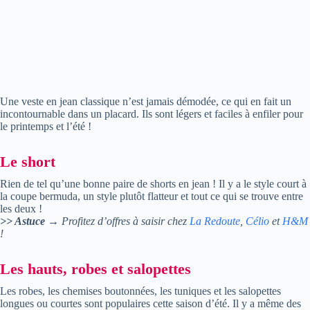
Une veste en jean classique n’est jamais démodée, ce qui en fait un
incontournable dans un placard. Ils sont légers et faciles à enfiler pour
le printemps et l’été !
Le short
Rien de tel qu’une bonne paire de shorts en jean ! Il y a le style court à
la coupe bermuda, un style plutôt flatteur et tout ce qui se trouve entre
les deux !
>> Astuce
→ Profitez d’offres à saisir chez
La Redoute
,
Célio
et
H&M
!
Les hauts, robes et salopettes
Les robes, les chemises boutonnées, les tuniques et les salopettes
longues ou courtes sont populaires cette saison d’été. Il y a même des