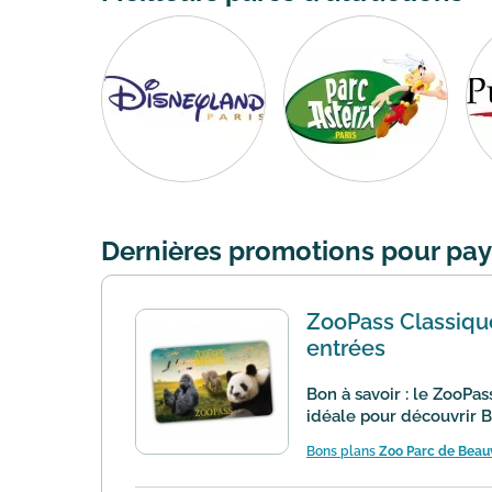
Dernières promotions pour paye
ZooPass Classique 
entrées
Bon à savoir : le ZooPas
idéale pour découvrir Be
Bons plans
Zoo Parc de Beau