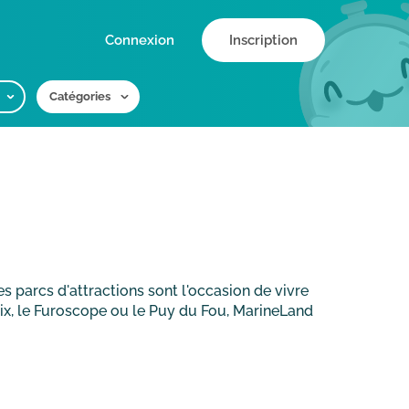
Connexion
Inscription
Catégories
Les parcs d'attractions sont l'occasion de vivre
érix, le Furoscope ou le Puy du Fou, MarineLand