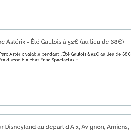
rc Astérix - Été Gaulois à 52€ (au lieu de 68€)
 Parc Astérix valable pendant l'Été Gaulois à 52€ au lieu de 68€
re disponible chez Fnac Spectacles, t...
ur Disneyland au départ d'Aix, Avignon, Amiens,