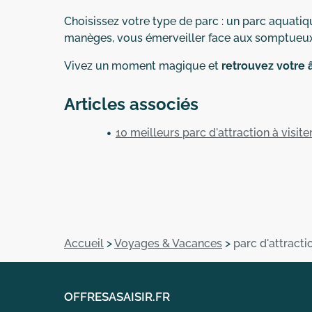
Choisissez votre type de parc : un parc aquat
manèges, vous émerveiller face aux somptueux 
Vivez un moment magique et
retrouvez votre 
Articles associés
10 meilleurs parc d'attraction à visite
Accueil
>
Voyages & Vacances
>
parc d'attracti
OFFRESASAISIR.FR