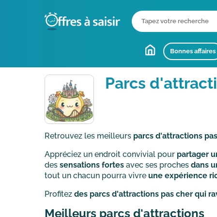
Bonnes affaires
Parcs d'attract
Retrouvez les meilleurs
parcs d'attractions pa
Appréciez un endroit convivial pour
partager u
des
sensations fortes
avec ses proches
dans u
tout un chacun pourra vivre
une expérience ric
Profitez
des parcs d'attractions pas cher qui r
Meilleurs parcs d'attractions