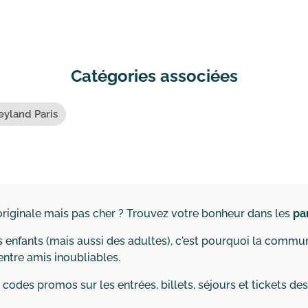
Catégories associées
eyland Paris
 originale mais pas cher ? Trouvez votre bonheur dans les
pa
 enfants (mais aussi des adultes), c'est pourquoi la commu
 entre amis inoubliables.
 codes promos sur les entrées, billets, séjours et tickets de