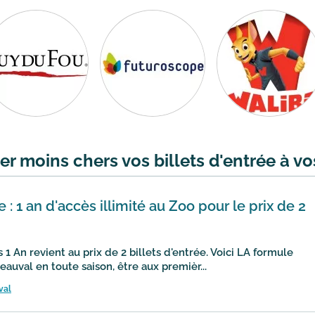
r moins chers vos billets d'entrée à vo
: 1 an d'accès illimité au Zoo pour le prix de 2
s 1 An revient au prix de 2 billets d'entrée. Voici LA formule
auval en toute saison, être aux premièr...
val