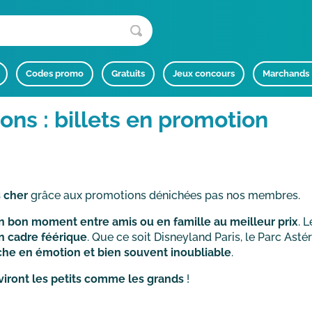
Codes promo
Gratuits
Jeux concours
Marchands
ions : billets en promotion
s cher
grâce aux promotions dénichées pas nos membres.
n bon moment entre amis ou en famille au meilleur prix
. 
n cadre féérique
. Que ce soit Disneyland Paris, le Parc Ast
he en émotion et bien souvent inoubliable
.
aviront les petits comme les grands
!