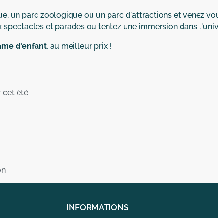
ique, un parc zoologique ou un parc d'attractions et venez
spectacles et parades ou tentez une immersion dans l'univ
âme d'enfant
, au meilleur prix !
r cet été
on
INFORMATIONS