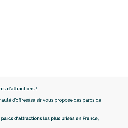
rcs d'attractions
!
nauté d'offresàsaisir vous propose des parcs de
s
parcs d'attractions les plus prisés en France,