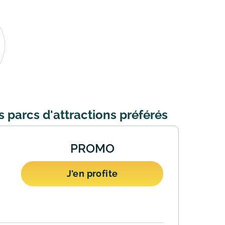
s parcs d'attractions préférés
PROMO
J'en profite