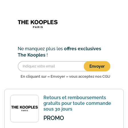
https://www.thekooples.com/fr_fr/
pour recevoir toutes les dernières
promotions de la marque directement
dans votre boite e...
En savoir plus
Ne manquez plus les
offres exclusives
The Kooples
!
Envoyer
En cliquant sur « Envoyer » vous acceptez nos
CGU
Retours et remboursements
gratuits pour toute commande
sous 30 jours
PROMO