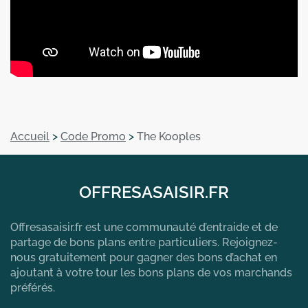
Accueil
>
Code Promo
>
The Kooples
OFFRESASAISIR.FR
Offresasaisir.fr est une communauté d’entraide et de
partage de bons plans entre particuliers. Rejoignez-
nous gratuitement pour gagner des bons d’achat en
ajoutant à votre tour les bons plans de vos marchands
préférés.