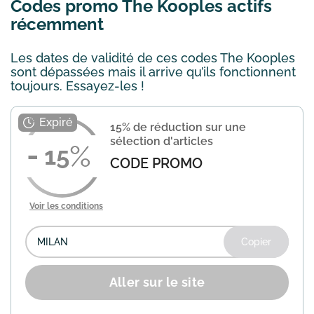
Codes promo The Kooples actifs
récemment
Les dates de validité de ces codes The Kooples
sont dépassées mais il arrive qu’ils fonctionnent
toujours. Essayez-les !
15% de réduction sur une
sélection d'articles
15
CODE PROMO
Voir les conditions
Copier
Aller sur le site