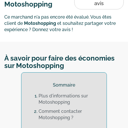
Motoshopping
avis
Ce marchand n'a pas encore été évalué. Vous êtes
client de
Motoshopping
et souhaitez partager votre
expérience ? Donnez votre avis !
À savoir pour faire des économies
sur Motoshopping
Sommaire
Plus d'informations sur
Motoshopping
Comment contacter
Motoshopping ?