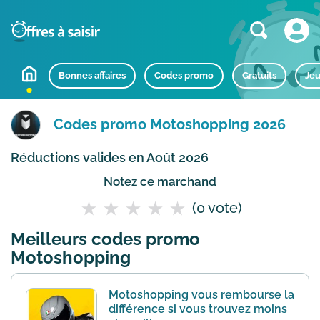
Bonnes affaires
Codes promo
Gratuits
Jeu
Codes promo Motoshopping 2026
Réductions valides en Août 2026
Notez ce marchand
(0 vote)
Meilleurs codes promo
Motoshopping
Motoshopping vous rembourse la
différence si vous trouvez moins