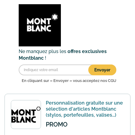
emballage cadeau. Emballage cadeau
fourni sans frais directement dans votre
colis.
En savoir plus
Ne manquez plus les
offres exclusives
Montblanc
!
Envoyer
En cliquant sur « Envoyer » vous acceptez nos
CGU
Personnalisation gratuite sur une
sélection d'articles Montblanc
(stylos, portefeuilles, valises...)
PROMO