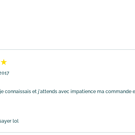
2017
e je connaissais et j'attends avec impatience ma commande en
sayer lol