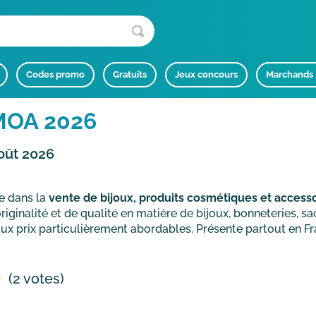
Codes promo
Gratuits
Jeux concours
Marchands
MOA 2026
oût 2026
e dans la
vente de bijoux, produits cosmétiques et acces
ginalité et de qualité en matière de bijoux, bonneteries, 
ux prix particulièrement abordables. Présente partout en F
(2 votes)