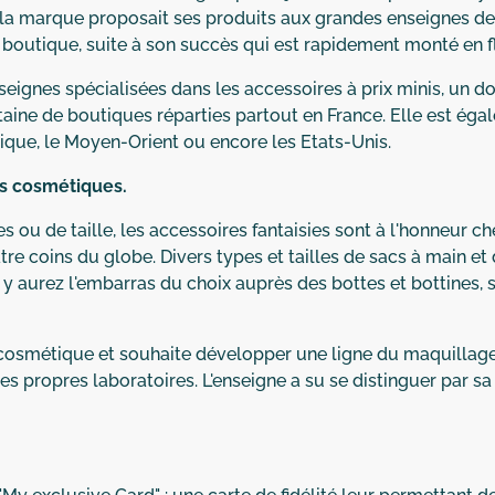
la marque proposait ses produits aux grandes enseignes de 
 boutique, suite à son succès qui est rapidement monté en f
ignes spécialisées dans les accessoires à prix minis, un d
taine de boutiques réparties partout en France. Elle est 
frique, le Moyen-Orient ou encore les Etats-Unis.
es cosmétiques.
es ou de taille, les accessoires fantaisies sont à l'honneur 
tre coins du globe. Divers types et tailles de sacs à main e
y aurez l'embarras du choix auprès des bottes et bottines, s
cosmétique et souhaite développer une ligne du maquillage 
es propres laboratoires. L'enseigne a su se distinguer par sa