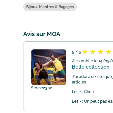
Bijoux, Montres & Bagages
Avis sur MOA
5 / 5
Avis publié le 14/09/
Belle collection
J'ai adoré ce site qu
articles
Serine2302
Les + : Choix
Les - : On peut pas es