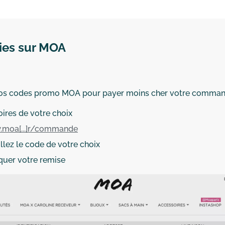
mies sur MOA
de nos codes promo MOA pour payer moins cher votre comman
oires de votre choix
.moa[...]r/commande
lez le code de votre choix
iquer votre remise