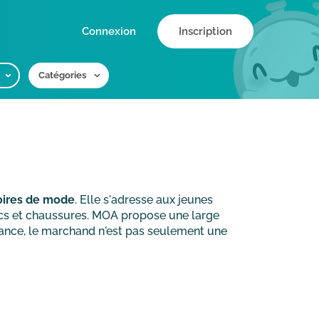
Connexion
Inscription
Catégories
soires de mode
. Elle s'adresse aux jeunes
sacs et chaussures. MOA propose une large
rance, le marchand n'est pas seulement une