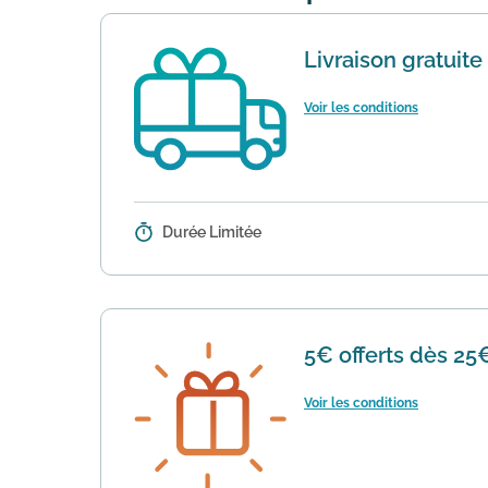
Livraison gratuite
Voir les conditions
Durée Limitée
Détails :
Pour toute commande de plus de 49
code la remise se fait automatiqu
5€ offerts dès 25
Voir les conditions