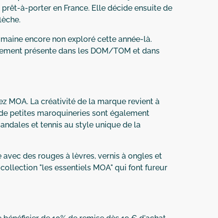
prêt-à-porter en France. Elle décide ensuite de
lèche.
omaine encore non exploré cette année-là.
également présente dans les DOM/TOM et dans
chez MOA. La créativité de la marque revient à
t de petites maroquineries sont également
andales et tennis au style unique de la
avec des rouges à lèvres, vernis à ongles et
 collection "les essentiels MOA" qui font fureur