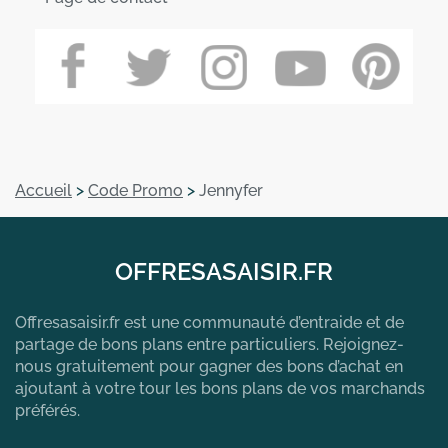
Accueil
>
Code Promo
>
Jennyfer
OFFRESASAISIR.FR
Offresasaisir.fr est une communauté d’entraide et de
partage de bons plans entre particuliers. Rejoignez-
nous gratuitement pour gagner des bons d’achat en
ajoutant à votre tour les bons plans de vos marchands
préférés.