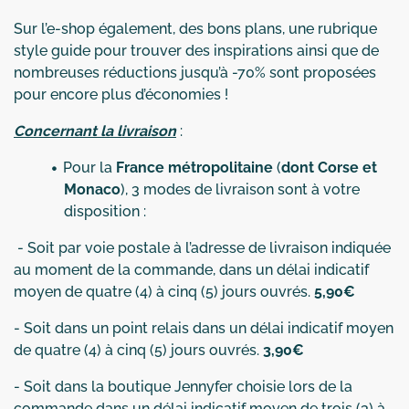
Sur l’e-shop également, des bons plans, une rubrique
style guide pour trouver des inspirations ainsi que de
nombreuses réductions jusqu’à -70% sont proposées
pour encore plus d’économies !
Concernant la livraison
:
Pour la
France métropolitaine
(
dont Corse et
Monaco
), 3 modes de livraison sont à votre
disposition :
- Soit par voie postale à l’adresse de livraison indiquée
au moment de la commande, dans un délai indicatif
moyen de quatre (4) à cinq (5) jours ouvrés.
5,90€
- Soit dans un point relais dans un délai indicatif moyen
de quatre (4) à cinq (5) jours ouvrés.
3,90€
- Soit dans la boutique Jennyfer choisie lors de la
commande dans un délai indicatif moyen de trois (3) à