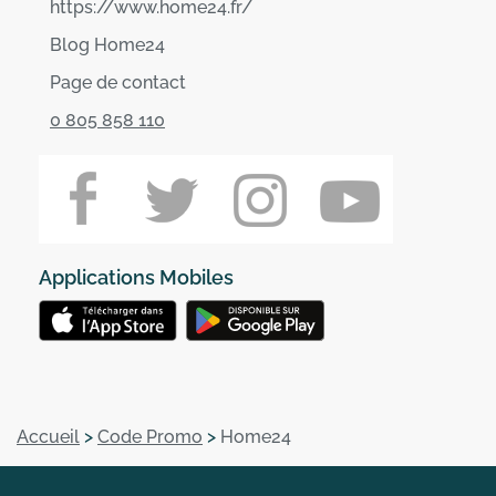
https://www.home24.fr/
Blog Home24
Page de contact
0 805 858 110
Applications Mobiles
Accueil
>
Code Promo
>
Home24