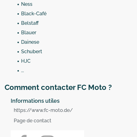
Ness
Black-Café
Belstaff
Blauer
Dainese
Schubert
HJC
...
Comment contacter FC Moto ?
Informations utiles
https://www.fc-moto.de/
Page de contact