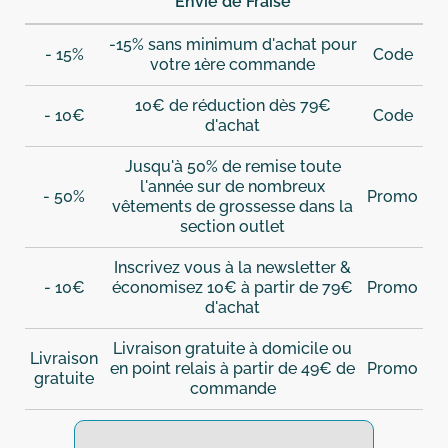
Envie de Fraise
-15% sans minimum d'achat pour
- 15%
Code
votre 1ère commande
10€ de réduction dès 79€
- 10€
Code
d'achat
Jusqu'à 50% de remise toute
l'année sur de nombreux
- 50%
Promo
vêtements de grossesse dans la
section outlet
Inscrivez vous à la newsletter &
- 10€
économisez 10€ à partir de 79€
Promo
d'achat
Livraison gratuite à domicile ou
Livraison
en point relais à partir de 49€ de
Promo
gratuite
commande