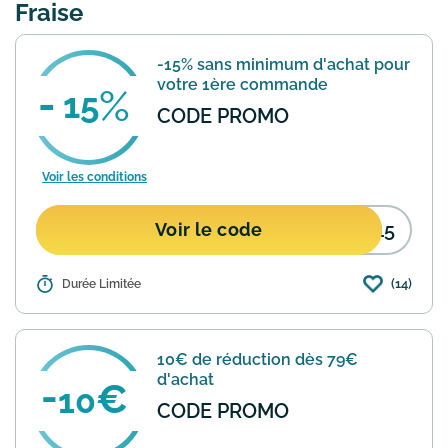
Fraise
Fraise ?
-15% sans minimum d'achat pour
votre 1ère commande
15
CODE PROMO
Voir les conditions
E15
Voir le code
(14)
Détails :
Durée Limitée
Economisez 15% sur votre première
commande sur Envie de Fraise en
appliquant ce code promotionnel dans
votre panier . Offre valable sans
10€ de réduction dès 79€
minimum d'achat . Non valable s...
En
d'achat
savoir plus
10
CODE PROMO