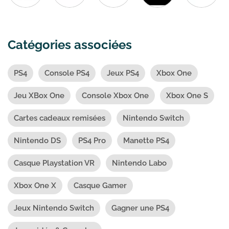
Catégories associées
PS4
Console PS4
Jeux PS4
Xbox One
Jeu XBox One
Console Xbox One
Xbox One S
Cartes cadeaux remisées
Nintendo Switch
Nintendo DS
PS4 Pro
Manette PS4
Casque Playstation VR
Nintendo Labo
Xbox One X
Casque Gamer
Jeux Nintendo Switch
Gagner une PS4