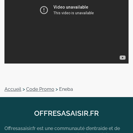
Accueil
>
Code Promo
>
Eneba
OFFRESASAISIR.FR
Offresasaisir.fr est une communauté d’entraide et de