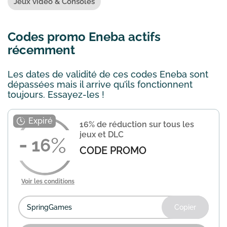
Jeux vidéo & Consoles
Codes promo Eneba actifs
récemment
Les dates de validité de ces codes Eneba sont
dépassées mais il arrive qu’ils fonctionnent
toujours. Essayez-les !
16% de réduction sur tous les
jeux et DLC
16
CODE PROMO
Voir les conditions
Copier