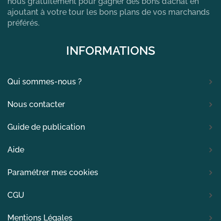
nous gratuitement pour gagner des bons d’achat en
ajoutant à votre tour les bons plans de vos marchands
préférés.
INFORMATIONS
Qui sommes-nous ?
Nous contacter
Guide de publication
Aide
Paramétrer mes cookies
CGU
Mentions Légales