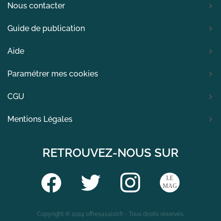
Nous contacter
Guide de publication
Aide
Paramétrer mes cookies
CGU
Mentions Légales
RETROUVEZ-NOUS SUR
Copyright © 2024 offresasaisir.fr - Tous droits réservés.