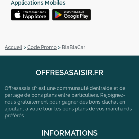
Applications Mobiles
Accueil
>
Code Promo
>
BlaBlaCar
OFFRESASAISIR.FR
Offresasaisir.fr est une communauté d’entraide et de
partage de bons plans entre particuliers. Rejoignez-
nous gratuitement pour gagner des bons d’achat en
ajoutant à votre tour les bons plans de vos marchands
préférés.
INFORMATIONS