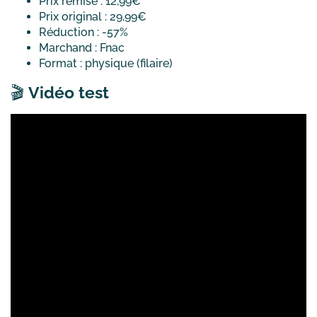
Prix remisé : 12,99€
Prix original : 29,99€
Réduction : -57%
Marchand : Fnac
Format : physique (filaire)
🎬
Vidéo test