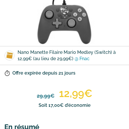
Nano Manette Filaire Mario Medley (Switch) à
12,99€ (au lieu de 29,99€)
@ Fnac
Offre expirée depuis
21 jours
12,99€
29,99€
Soit 17,00€ d’économie
En résumé