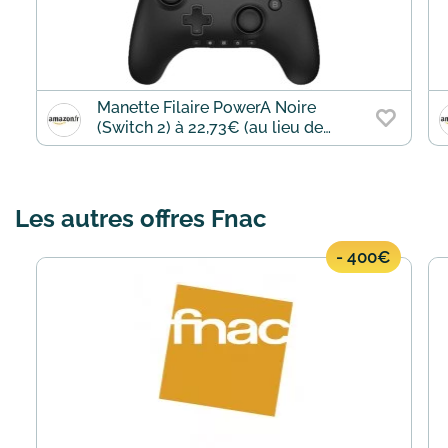
Manette Filaire PowerA Noire
(Switch 2) à 22,73€ (au lieu de
29,99€)
Les autres offres Fnac
- 400€