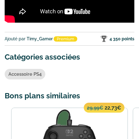
Ajouté par
Timy_Gamer
4 350 points
Premium
Catégories associées
Accessoire PS4
Bons plans similaires
22,73€
29,99€