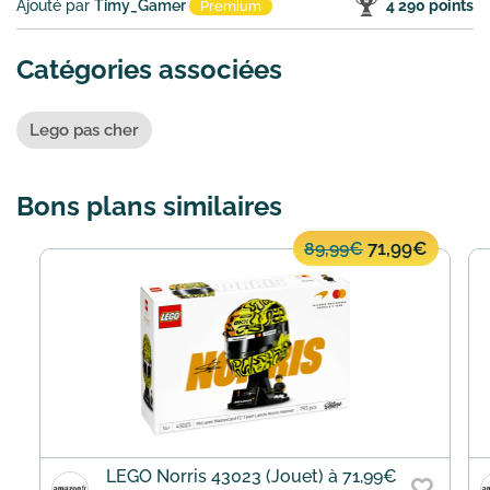
Ajouté par
Timy_Gamer
4 290 points
Premium
Catégories associées
Lego pas cher
Bons plans similaires
71,99€
89,99€
LEGO Norris 43023 (Jouet) à 71,99€