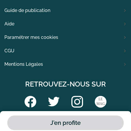
Guide de publication
Aide
Paramétrer mes cookies
CGU
Mentions Légales
RETROUVEZ-NOUS SUR
Copyright © 2024 offresasaisir.fr - Tous droits réservés.
J'en profite