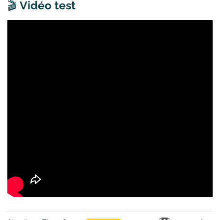
🎬
Vidéo test