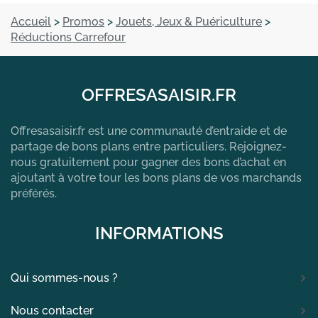
Accueil
>
Promos
>
Jouets, Jeux & Puériculture
>
Réductions Carrefour
OFFRESASAISIR.FR
Offresasaisir.fr est une communauté d’entraide et de
partage de bons plans entre particuliers. Rejoignez-
nous gratuitement pour gagner des bons d’achat en
ajoutant à votre tour les bons plans de vos marchands
préférés.
INFORMATIONS
Qui sommes-nous ?
Nous contacter