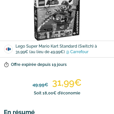
Lego Super Mario Kart Standard (Switch) à
31,99€ (au lieu de 49,99€)
@ Carrefour
Offre expirée depuis
19 jours
31,99€
49,99€
Soit 18,00€ d’économie
En résumé