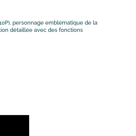
-10P), personnage emblématique de la
tion détaillée avec des fonctions