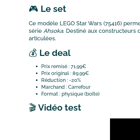
🎮
Le set
Ce modèle LEGO Star Wars (75416) perme
série
Ahsoka
. Destiné aux constructeurs d
articulées.
💰
Le deal
Prix remisé : 71,99€
Prix original : 89,99€
Réduction : -20%
Marchand : Carrefour
Format : physique (boîte)
🎬
Vidéo test