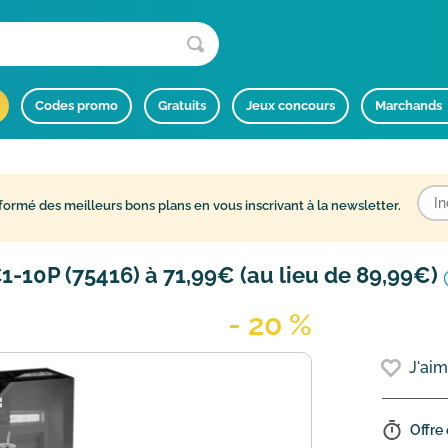
Codes promo
Gratuits
Jeux concours
Marchands
formé des meilleurs bons plans en vous inscrivant à la newsletter.
-10P (75416) à 71,99€ (au lieu de 89,99€)
- 20 %
J'ai
Offre