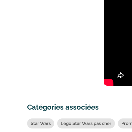
Catégories associées
Star Wars
Lego Star Wars pas cher
Prom