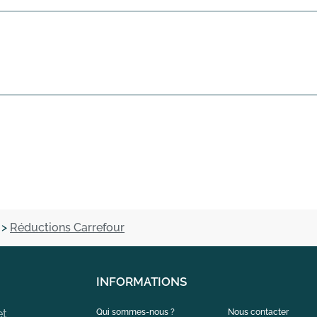
>
Réductions Carrefour
INFORMATIONS
et
Qui sommes-nous ?
Nous contacter