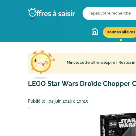
Bonnes affaires
Mince, cette offre a expiré !
Restez in
LEGO Star Wars Droïde Chopper C1
Publié le :
02 juin 2026 à 10h15