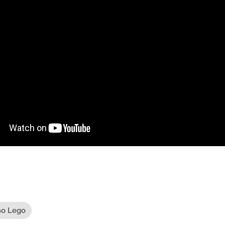
o Lego