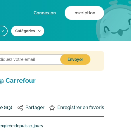
Connexion
Inscription
Catégories
@ Carrefour
me
(63)
Partager
Enregistrer en favoris
 expirée depuis
21 jours