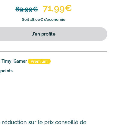
71,99€
89,99€
Soit 18,00€ d’économie
J'en profite
r
Timy_Gamer
Premium
 points
réduction sur le prix conseillé de