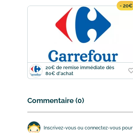
- 20€
20€ de remise immédiate dès
80€ d'achat
Commentaire (0)
Inscrivez-vous
ou
connectez-vous
pour