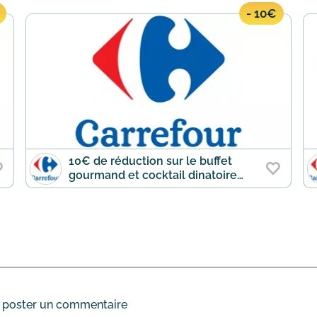
- 10€
10€ de réduction sur le buffet
gourmand et cocktail dinatoire
froid pour 10 personnes
 poster un commentaire