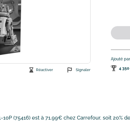
Ajouté pa
4 350
Réactiver
Signaler
0P (75416) est à 71,99€ chez Carrefour, soit 20% de 