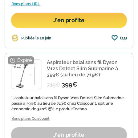
Bons plans
LIDL
J'en profite
(35)
Publiée le 28 juin
Aspirateur balai sans fil Dyson
V12s Detect Slim Submarine à
399€ (au lieu de 719€)
399€
719€
L'aspirateur balai sans fil Dyson V12s Detect Slim Submarine
passe à 399€ au lieu de 719€ chez Cdiscount, soit une
économie de 320€.📦 Le produitTechno...
Bons plans
Cdiscount
J'en profite