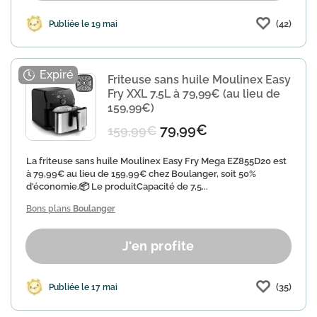
(42)
Publiée le 19 mai
Friteuse sans huile Moulinex Easy
Fry XXL 7.5L à 79,99€ (au lieu de
159,99€)
79,99€
159,99€
La friteuse sans huile Moulinex Easy Fry Mega EZ855D20 est
à 79,99€ au lieu de 159,99€ chez Boulanger, soit 50%
d'économie.📦 Le produitCapacité de 7,5...
Bons plans
Boulanger
J'en profite
(35)
Publiée le 17 mai