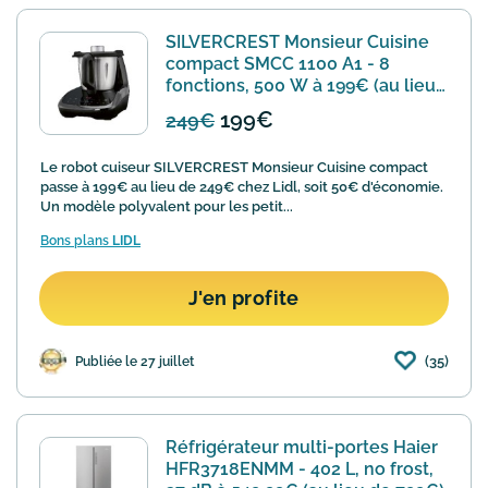
SILVERCREST Monsieur Cuisine
compact SMCC 1100 A1 - 8
fonctions, 500 W à 199€ (au lieu
de 249€)
199€
249€
Le robot cuiseur SILVERCREST Monsieur Cuisine compact
passe à 199€ au lieu de 249€ chez Lidl, soit 50€ d'économie.
Un modèle polyvalent pour les petit...
Bons plans
LIDL
J'en profite
(35)
Publiée le 27 juillet
Réfrigérateur multi-portes Haier
HFR3718ENMM - 402 L, no frost,