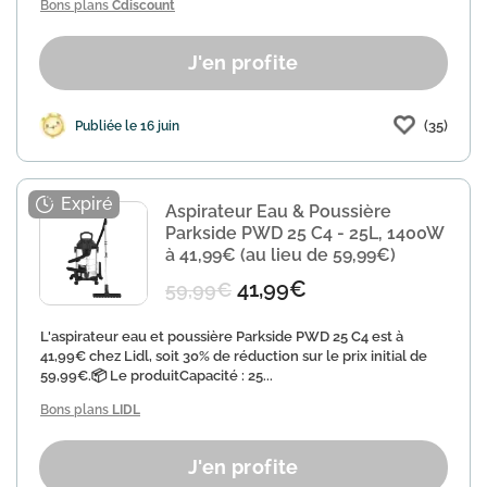
Bons plans
Cdiscount
J'en profite
(35)
Publiée le 16 juin
Aspirateur Eau & Poussière
Parkside PWD 25 C4 - 25L, 1400W
à 41,99€ (au lieu de 59,99€)
41,99€
59,99€
L'aspirateur eau et poussière Parkside PWD 25 C4 est à
41,99€ chez Lidl, soit 30% de réduction sur le prix initial de
59,99€.📦 Le produitCapacité : 25...
Bons plans
LIDL
J'en profite