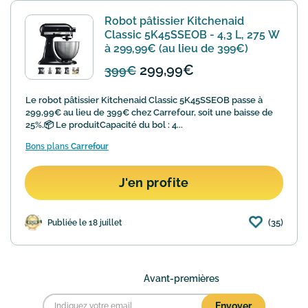
Robot pâtissier Kitchenaid
Classic 5K45SSEOB - 4,3 L, 275 W
à 299,99€ (au lieu de 399€)
299,99€
399€
Le robot pâtissier Kitchenaid Classic 5K45SSEOB passe à
299,99€ au lieu de 399€ chez Carrefour, soit une baisse de
25%.📦 Le produitCapacité du bol : 4...
Bons plans
Carrefour
J'en profite
(35)
Publiée le 18 juillet
Avant-premières