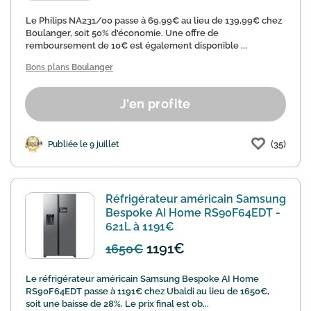
Le Philips NA231/00 passe à 69,99€ au lieu de 139,99€ chez
Boulanger, soit 50% d'économie. Une offre de
remboursement de 10€ est également disponible ...
Bons plans
Boulanger
J'en profite
(35)
Publiée le 9 juillet
Réfrigérateur américain Samsung
Bespoke AI Home RS90F64EDT -
621L à 1191€
1191€
1650€
Le réfrigérateur américain Samsung Bespoke AI Home
RS90F64EDT passe à 1191€ chez Ubaldi au lieu de 1650€,
soit une baisse de 28%. Le prix final est ob...