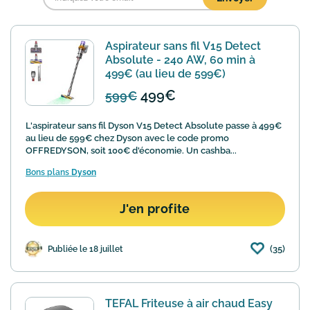
Aspirateur sans fil V15 Detect
Absolute - 240 AW, 60 min à
499€ (au lieu de 599€)
499€
599€
L'aspirateur sans fil Dyson V15 Detect Absolute passe à 499€
au lieu de 599€ chez Dyson avec le code promo
OFFREDYSON, soit 100€ d'économie. Un cashba...
Bons plans
Dyson
J'en profite
(35)
Publiée le 18 juillet
TEFAL Friteuse à air chaud Easy