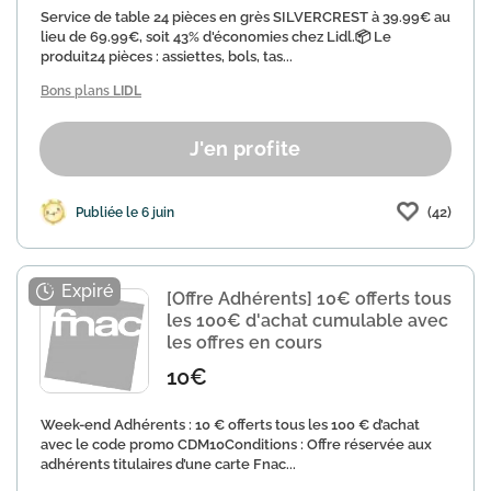
Service de table 24 pièces en grès SILVERCREST à 39.99€ au
lieu de 69.99€, soit 43% d'économies chez Lidl.📦 Le
produit24 pièces : assiettes, bols, tas...
Bons plans
LIDL
J'en profite
(42)
Publiée le 6 juin
[Offre Adhérents] 10€ offerts tous
les 100€ d'achat cumulable avec
les offres en cours
10€
Week-end Adhérents : 10 € offerts tous les 100 € d’achat
avec le code promo CDM10Conditions : Offre réservée aux
adhérents titulaires d’une carte Fnac...