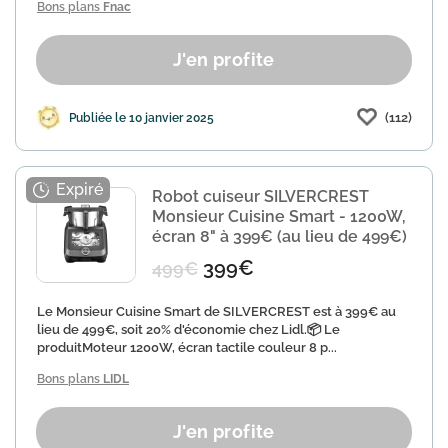
Bons plans
Fnac
J'en profite
(112)
Publiée le 10 janvier 2025
Robot cuiseur SILVERCREST
Monsieur Cuisine Smart - 1200W,
écran 8" à 399€ (au lieu de 499€)
399€
499€
Le Monsieur Cuisine Smart de SILVERCREST est à 399€ au
lieu de 499€, soit 20% d'économie chez Lidl.📦 Le
produitMoteur 1200W, écran tactile couleur 8 p...
Bons plans
LIDL
J'en profite