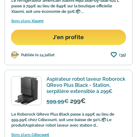
Le réfrigérateur américain Xiaomi Mijia Side-by-Side 621 L
passe à 799€ au lieu de 849€ sur la boutique officielle
Xiaomi, soit une économie de 50€.📦 ...
Bons plans
Xiaomi
J'en profite
(35)
Publiée le 24 juillet
Aspirateur robot laveur Roborock
QRevo Plus Black - Station,
serpillère extensible à 299€
299€
599,99€
Le Roborock QRevo Plus Black passe à 299€ au lieu de
599,99€ chez Cdiscount, soit une baisse de 50%.📦 Le
produitAspirateur robot laveur avec station d...
Bons plans
Cdiscount