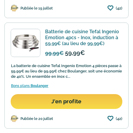
(42)
Publiée le 19 juillet
Batterie de cuisine Tefal Ingenio
Emotion 4pcs - Inox, induction à
59,99€ (au lieu de 99,99€)
59,99€
99,99€
La batterie de cuisine Tefal Ingenio Emotion 4 pièces passe à
59,99€ au lieu de 99,99€ chez Boulanger, soit une économie
de 40%. Un ensemble en inox c...
Bons plans
Boulanger
J'en profite
(42)
Publiée le 20 juillet