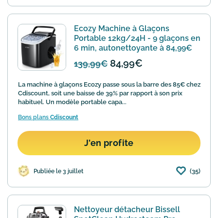
Ecozy Machine à Glaçons
Portable 12kg/24H - 9 glaçons en
6 min, autonettoyante à 84,99€
84,99€
139,99€
La machine à glaçons Ecozy passe sous la barre des 85€ chez
Cdiscount, soit une baisse de 39% par rapport à son prix
habituel. Un modèle portable capa...
Bons plans
Cdiscount
J'en profite
(35)
Publiée le 3 juillet
Nettoyeur détacheur Bissell