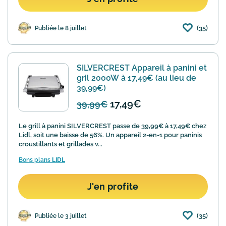
(35)
Publiée le 8 juillet
SILVERCREST Appareil à panini et
gril 2000W à 17,49€ (au lieu de
39,99€)
17,49€
39,99€
Le grill à panini SILVERCREST passe de 39,99€ à 17,49€ chez
Lidl, soit une baisse de 56%. Un appareil 2-en-1 pour paninis
croustillants et grillades v...
Bons plans
LIDL
J'en profite
(35)
Publiée le 3 juillet