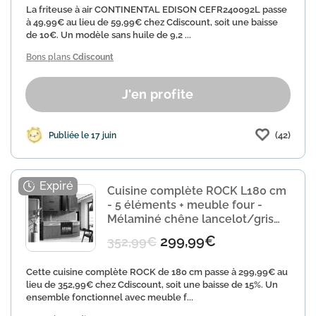
La friteuse à air CONTINENTAL EDISON CEFR240092L passe
à 49,99€ au lieu de 59,99€ chez Cdiscount, soit une baisse
de 10€. Un modèle sans huile de 9,2 ...
Bons plans
Cdiscount
J'en profite
(42)
Publiée le 17 juin
Cuisine complète ROCK L180 cm
- 5 éléments + meuble four -
Mélaminé chêne lancelot/gris
matera à 299
299,99€
352,99€
Cette cuisine complète ROCK de 180 cm passe à 299,99€ au
lieu de 352,99€ chez Cdiscount, soit une baisse de 15%. Un
ensemble fonctionnel avec meuble f...