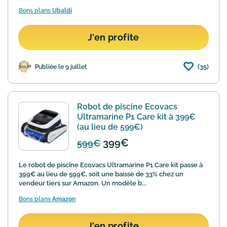
Bons plans
Ubaldi
J'en profite
(35)
Publiée le 9 juillet
Robot de piscine Ecovacs
Ultramarine P1 Care kit à 399€
(au lieu de 599€)
399€
599€
Le robot de piscine Ecovacs Ultramarine P1 Care kit passe à
399€ au lieu de 599€, soit une baisse de 33% chez un
vendeur tiers sur Amazon. Un modèle b...
Bons plans
Amazon
J'en profite