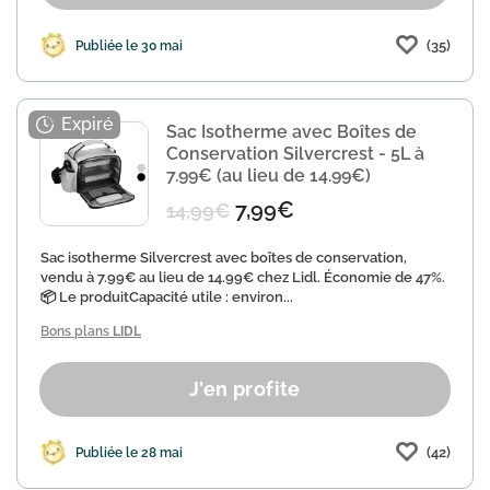
(35)
Publiée le 30 mai
Sac Isotherme avec Boîtes de
Conservation Silvercrest - 5L à
7.99€ (au lieu de 14.99€)
7,99€
14,99€
Sac isotherme Silvercrest avec boîtes de conservation,
vendu à 7.99€ au lieu de 14.99€ chez Lidl. Économie de 47%.
📦 Le produitCapacité utile : environ...
Bons plans
LIDL
J'en profite
(42)
Publiée le 28 mai