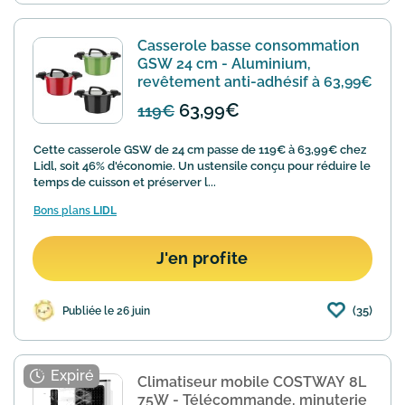
Casserole basse consommation
GSW 24 cm - Aluminium,
revêtement anti-adhésif à 63,99€
63,99€
119€
Cette casserole GSW de 24 cm passe de 119€ à 63,99€ chez
Lidl, soit 46% d'économie. Un ustensile conçu pour réduire le
temps de cuisson et préserver l...
Bons plans
LIDL
J'en profite
(35)
Publiée le 26 juin
Climatiseur mobile COSTWAY 8L
75W - Télécommande, minuterie