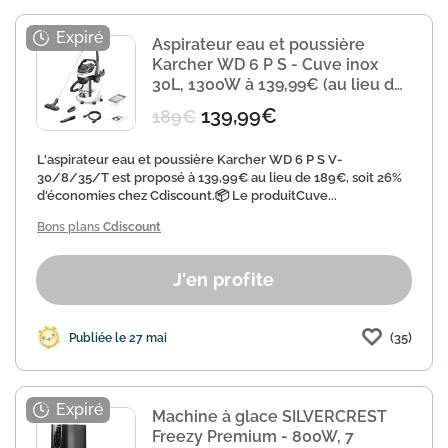
Aspirateur eau et poussière
Karcher WD 6 P S - Cuve inox
30L, 1300W à 139,99€ (au lieu de
189€)
139,99€
189€
L'aspirateur eau et poussière Karcher WD 6 P S V-
30/8/35/T est proposé à 139,99€ au lieu de 189€, soit 26%
d'économies chez Cdiscount.📦 Le produitCuve...
Bons plans
Cdiscount
J'en profite
(35)
Publiée le 27 mai
Machine à glace SILVERCREST
Freezy Premium - 800W, 7