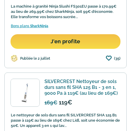
La machine à granité Ninja Slushi FS301EU passe à 170,99€
au lieu de 269,99€ chez SharkNinja, soit 99€ d'économie.
Elle transforme vos boissons sucrée...
Bons plans
SharkNinja
J'en profite
(35)
Publiée le 2 juillet
SILVERCREST Nettoyeur de sols
durs sans fil SHA 125 B1 - 3 en 1,
9000 Pa à 119€ (au lieu de 169€)
119€
169€
Le nettoyeur de sols durs sans fil SILVERCREST SHA 125 B1
passe à 119€ au lieu de 169€ chez Lidl, soit une économie de
50€. Un appareil 3 en 1 qui lav...