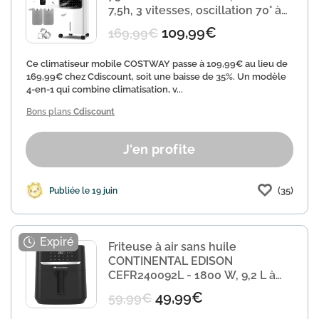
7,5h, 3 vitesses, oscillation 70° à
109,
109,99€
169,99€
Ce climatiseur mobile COSTWAY passe à 109,99€ au lieu de
169,99€ chez Cdiscount, soit une baisse de 35%. Un modèle
4-en-1 qui combine climatisation, v...
Bons plans
Cdiscount
J'en profite
(35)
Publiée le 19 juin
Friteuse à air sans huile
CONTINENTAL EDISON
CEFR240092L - 1800 W, 9,2 L à
49,99€
49,99€
59,99€