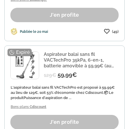
J'en profite
(49)
Publiée le 20 mai
Aspirateur balai sans fil
VACTechPro 35kPa, 6-en-1,
batterie amovible à 59,99€ (au
lieu de 129€)
59,99€
129€
L'aspirateur balai sans fil VACTechPro est proposé à 59,99€
au lieu de 129€, soit 53% d'économie chez Cdiscount.📦 Le
produitPuissance d'aspiration de ...
Bons plans
Cdiscount
J'en profite