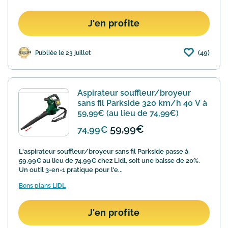
J'en profite
(49)
Publiée le 23 juillet
Aspirateur souffleur/broyeur
sans fil Parkside 320 km/h 40 V à
59,99€ (au lieu de 74,99€)
59,99€
74,99€
L'aspirateur souffleur/broyeur sans fil Parkside passe à
59,99€ au lieu de 74,99€ chez Lidl, soit une baisse de 20%.
Un outil 3-en-1 pratique pour l'e...
Bons plans
LIDL
J'en profite